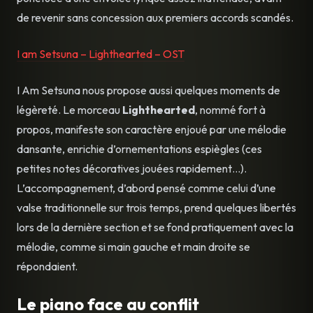
de revenir sans concession aux premiers accords scandés.
I am Setsuna – Lighthearted – OST
I Am Setsuna nous propose aussi quelques moments de
légèreté. Le morceau
Lighthearted
, nommé fort à
propos, manifeste son caractère enjoué par une mélodie
dansante, enrichie d’ornementations espiègles (ces
petites notes décoratives jouées rapidement…).
L’accompagnement, d’abord pensé comme celui d’une
valse traditionnelle sur trois temps, prend quelques libertés
lors de la dernière section et se fond pratiquement avec la
mélodie, comme si main gauche et main droite se
répondaient.
Le piano face au conflit