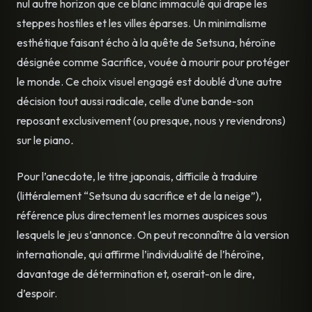
nul autre horizon que ce blanc immaculé qui drape les
steppes hostiles et les villes éparses. Un minimalisme
esthétique faisant écho à la quête de Setsuna, héroïne
désignée comme Sacrifice, vouée à mourir pour protéger
le monde. Ce choix visuel engagé est doublé d’une autre
décision tout aussi radicale, celle d’une bande-son
reposant exclusivement (ou presque, nous y reviendrons)
sur le piano
.
Pour l’anecdote, le titre japonais, difficile à traduire
(littéralement “Setsuna du sacrifice et de la neige”),
référence plus directement les mornes auspices sous
lesquels le jeu s’annonce. On peut reconnaître à la version
internationale, qui affirme l’individualité de l’héroïne,
davantage de détermination et, oserait-on le dire,
d’espoir.