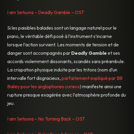
I am Setsuna – Deadly Gamble – OST
Si les paisibles balades sont un langage naturel pour le
piano, le véritable défi posé à l’instrument s’incarne
lorsque l’action survient. Les moments de tension et de
danger sont accompagnés par
Deadly Gamble
et ses
accords violemment dissonants, scandés sans préambule.
La crispation physique induite par les tritons (nom d’un
intervalle fort disgracieux,
parfaitement expliqué par Bill
Bailey pour les anglophones curieux
) manifeste ainsi une
rupture presque exagérée avec l’atmosphère profonde du
jeu.
I am Setsuna – No Turning Back – OST