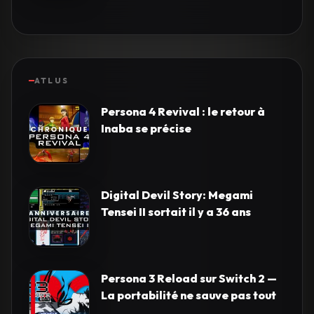
ATLUS
Persona 4 Revival : le retour à
Inaba se précise
Digital Devil Story: Megami
Tensei II sortait il y a 36 ans
Persona 3 Reload sur Switch 2 —
La portabilité ne sauve pas tout