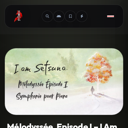
Mélodyssée, Episode I – I Am