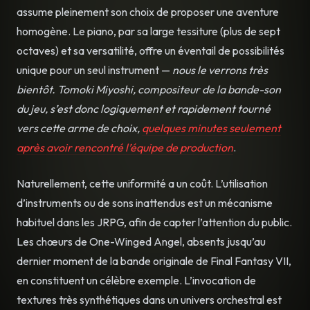
assume pleinement son choix de proposer une aventure
homogène. Le piano, par sa large tessiture (plus de sept
octaves) et sa versatilité, offre un éventail de possibilités
unique pour un seul instrument —
nous le verrons très
bientôt. Tomoki Miyoshi, compositeur de la bande-son
du jeu, s’est donc logiquement et rapidement tourné
vers cette arme de choix,
quelques minutes seulement
après avoir rencontré l’équipe de production
.
Naturellement, cette uniformité a un coût. L’utilisation
d’instruments ou de sons inattendus est un mécanisme
habituel dans les JRPG, afin de capter l’attention du public.
Les chœurs de One-Winged Angel, absents jusqu’au
dernier moment de la bande originale de Final Fantasy VII,
en constituent un célèbre exemple. L’invocation de
textures très synthétiques dans un univers orchestral est