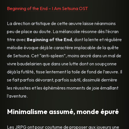
Beginning of the End – I Am Setsuna OST
La direction artistique de cette œuvre laisse néanmoins
peu de place au doute. La mélancolie résonne dès l’écran
titre avec
Beginning of the End
, dont la lente et régulière
mélodie évoque déjà le caractère implacable de la quête
de Setsuna. Cet “anti-spleen”, moins ancré dans un mal de
vivre baudelairien que dans une lutte dont on soupçonne
déjà la futilité, tisse lentement la toile de fond de l’œuvre. Il
se fait parfois dévorant, parfois subtil, dissimulé derrière
les réussites et les éphémères moments de joie émaillant
l’aventure.
Minimalisme assumé, monde épuré
Les JRPG ont pour coutume de proposer aux joueurs une