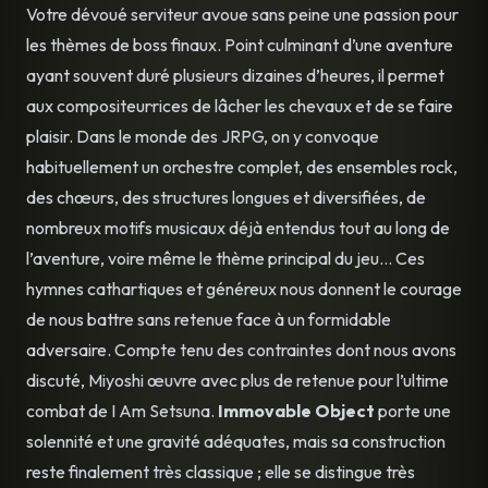
Votre dévoué serviteur avoue sans peine une passion pour
les thèmes de boss finaux. Point culminant d’une aventure
ayant souvent duré plusieurs dizaines d’heures, il permet
aux compositeur·rices de lâcher les chevaux et de se faire
plaisir. Dans le monde des JRPG, on y convoque
habituellement un orchestre complet, des ensembles rock,
des chœurs, des structures longues et diversifiées, de
nombreux motifs musicaux déjà entendus tout au long de
l’aventure, voire même le thème principal du jeu… Ces
hymnes cathartiques et généreux nous donnent le courage
de nous battre sans retenue face à un formidable
adversaire. Compte tenu des contraintes dont nous avons
discuté, Miyoshi œuvre avec plus de retenue pour l’ultime
combat de I Am Setsuna.
Immovable Object
porte une
solennité et une gravité adéquates, mais sa construction
reste finalement très classique ; elle se distingue très