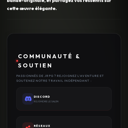
bande-originale, et partagez vos ressentis sur
cette œuvre élégante.
COMMUNAUTÉ &
SOUTIEN
PASSIONNÉS DE JRPG ? REJOIGNEZ L'AVENTURE ET
SOUTENEZ NOTRE TRAVAIL INDÉPENDANT :
DISCORD
REJOINDRE LE SALON
RÉSEAUX