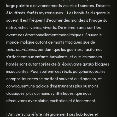
large palette d’environnements visuels et sonores. Déserts
étouffants, forêts mystérieuses… Les habitués du genre le
savent. Il est fréquent d’écumer des mondes à l’image du
nôtre, riches, variés, vivants. De même, rares sont les
aventures émotionnellement monolithiques. Sauver le
monde implique autant de morts tragiques que de
quiprocomiques
, pendant que les guerriers taciturnes
s’attachent aux enfants turbulents, et que les manoirs
hantés sont autant prétexte à l’épouvante qu’aux blagues
insouciantes.
Pour soutenir ces récits polyphoniques, les
compositeur·rices se mettent souvent au diapason, et
convoquent une galaxie d’instruments plus ou moins
classiques, plus ou moins synthétiques, que nous
découvrons avec plaisir, excitation et étonnement.
I Am Setsuna réfute intégralement ces habitudes et