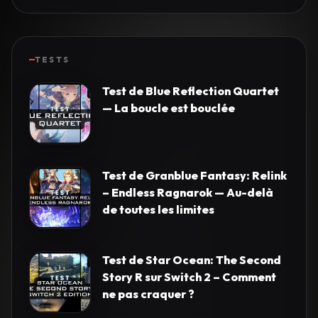
TESTS
Test de Blue Reflection Quartet
— La boucle est bouclée
Test de Granblue Fantasy: Relink
– Endless Ragnarok — Au-delà
de toutes les limites
Test de Star Ocean: The Second
Story R sur Switch 2 – Comment
ne pas craquer ?