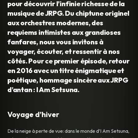
pour découvrir l’infinie richesse de la
musique de JRPG. Du chiptune originel
aux orchestres modernes, des
requiems intimistes aux grandioses
fanfares, nous vous invitons à
voyager, écouter, et ressentir à nos
côtés.
Pour ce premier épisode, retour
en 2016 avec un titre énigmatique et
poétique, hommage sincère aux JRPG
d’antan : I Am Setsuna.
Voyage d’hiver
De la neige à perte de vue: dans le monde d’I Am Setsuna,