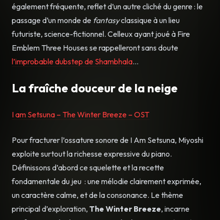
également fréquente, reflet d’un autre cliché du genre : le
passage d’un monde de
fantasy
classique à un lieu
futuriste, science-fictionnel. Celleux ayant joué à Fire
Emblem Three Houses se rappelleront sans doute
l’improbable dubstep de Shambhala
…
La fraîche douceur de la neige
I am Setsuna – The Winter Breeze – OST
Pour fracturer l’ossature sonore de I Am Setsuna, Miyoshi
exploite surtout la richesse expressive du piano.
Définissons d’abord ce squelette et la recette
fondamentale du jeu : une mélodie clairement exprimée,
un caractère calme, et de la consonance. Le thème
principal d’exploration,
The Winter Breeze
, incarne