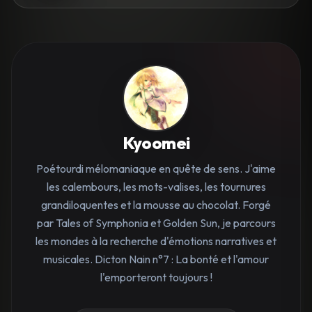
Kyoomei
Poétourdi mélomaniaque en quête de sens. J'aime
les calembours, les mots-valises, les tournures
grandiloquentes et la mousse au chocolat. Forgé
par Tales of Symphonia et Golden Sun, je parcours
les mondes à la recherche d'émotions narratives et
musicales. Dicton Nain n°7 : La bonté et l'amour
l'emporteront toujours !