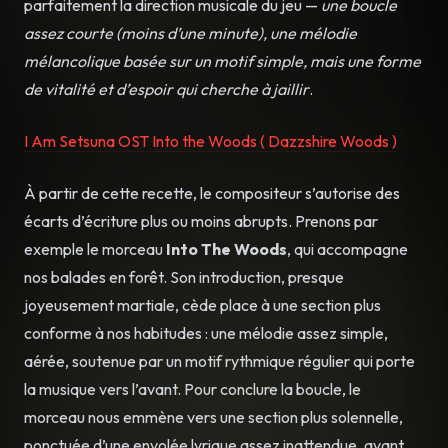
parfaitement la direction musicale du jeu —
une boucle
assez courte (moins d’une minute), une mélodie
mélancolique basée sur un motif simple, mais une forme
de vitalité et d’espoir qui cherche à jaillir
.
I Am Setsuna OST Into the Woods ( Dazzshire Woods )
À partir de cette recette, le compositeur s’autorise des
écarts d’écriture plus ou moins abrupts. Prenons par
exemple le morceau
Into The Woods
, qui
accompagne
nos balades en forêt. Son introduction, presque
joyeusement martiale, cède place à une section plus
conforme à nos habitudes : une mélodie assez simple,
aérée, soutenue par un motif rythmique régulier qui porte
la musique vers l’avant. Pour conclure la boucle, le
morceau nous emmène vers une section plus solennelle,
ponctuée d’une envolée lyrique assez inattendue, avant