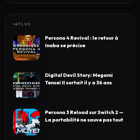
ATLUS
Persona 4 Revival : le retour à
Inaba se précise
Digital Devil Story: Megami
Tensei II sortait il y a 36 ans
Persona 3 Reload sur Switch 2 —
La portabilité ne sauve pas tout