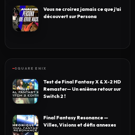
Vous ne croirez jamais ce que j’ai
découvert sur Persona
SQUARE ENIX
Test de Final Fantasy X & X-2 HD
Remaster— Un enième retour sur
Switch 2 !
Final Fantasy Resonance —
Villes, Visions et défis annexes