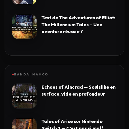
Test de The Adventures of Elliot:
The Millennium Tales – Une
aventure réussie ?
BANDAI NAMCO
Echoes of Aincrad — Soulslike en
surface, vide en profondeur
Tales of Arise sur Nintendo
Switch 2 — C’est pas si mal !