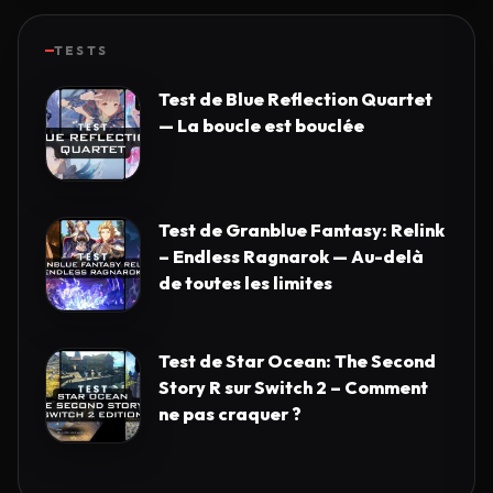
TESTS
Test de Blue Reflection Quartet
— La boucle est bouclée
Test de Granblue Fantasy: Relink
– Endless Ragnarok — Au-delà
de toutes les limites
Test de Star Ocean: The Second
Story R sur Switch 2 – Comment
ne pas craquer ?