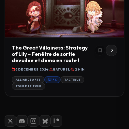
The Great Villainess: Strategy
of Lily – Fenêtre de sortie
dévoilée et démo en route !
6 DÉCEMBRE 2024
NATUREL
2 MIN
ALLIANCE ARTS
PC
TACTIQUE
TOUR PAR TOUR