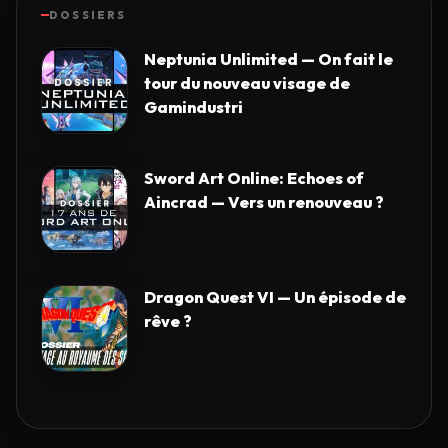
DOSSIERS
Neptunia Unlimited — On fait le
tour du nouveau visage de
Gamindustri
Sword Art Online: Echoes of
Aincrad — Vers un renouveau ?
Dragon Quest VI — Un épisode de
rêve ?