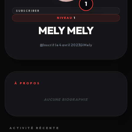
1
SUBSCRIBER
NIVEAU
1
MELY MELY
Inscrit le 4 avril 2023
Mely
À PROPOS
AUCUNE BIOGRAPHIE
ACTIVITÉ RÉCENTE