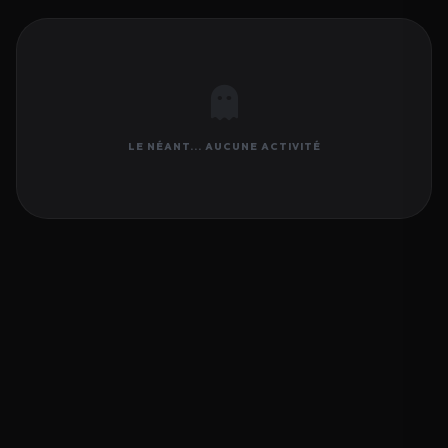
LE NÉANT... AUCUNE ACTIVITÉ