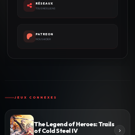
RÉSEAUX
TOUS NOS LIENS
PATREON
NOUS AIDER
JEUX CONNEXES
The Legend of Heroes: Trails
of Cold Steel IV