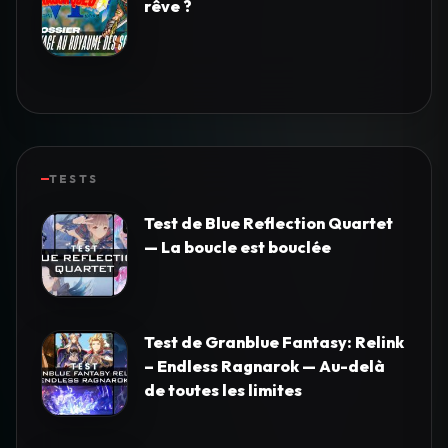
rêve ?
TESTS
Test de Blue Reflection Quartet
— La boucle est bouclée
Test de Granblue Fantasy: Relink
– Endless Ragnarok — Au-delà
de toutes les limites