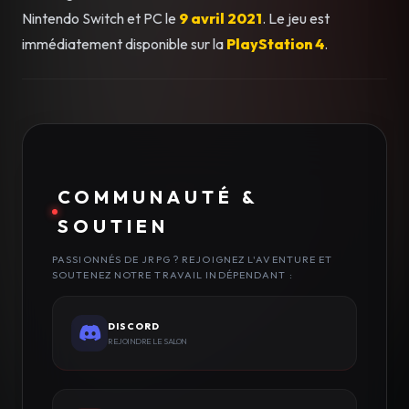
Nintendo Switch et PC le
9 avril 2021
. Le jeu est
immédiatement disponible sur la
PlayStation 4
.
COMMUNAUTÉ &
SOUTIEN
PASSIONNÉS DE JRPG ? REJOIGNEZ L'AVENTURE ET
SOUTENEZ NOTRE TRAVAIL INDÉPENDANT :
DISCORD
REJOINDRE LE SALON