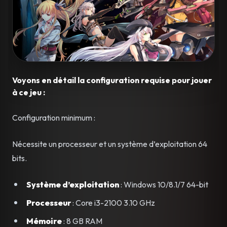
Voyons en détail la configuration requise pour jouer
à ce jeu :
Configuration minimum :
Nécessite un processeur et un système d’exploitation 64
bits.
Système d’exploitation
: Windows 10/8.1/7 64-bit
Processeur
: Core i3-2100 3.10 GHz
Mémoire
: 8 GB RAM