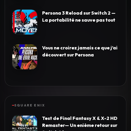
Persona 3 Reload sur Switch 2 —
La portabilité ne sauve pas tout
Vous ne croirez jamais ce que j’ai
découvert sur Persona
SQUARE ENIX
Test de Final Fantasy X & X-2 HD
Remaster— Un enième retour sur