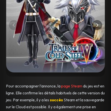
Pour accompagner l’annonce, la
page Steam
du jeu est en
ligne. Elle confirme les détails habituels de cette version du
jeu. Par exemple, il y a les
succès
Steam et la sauvegarde
sur le Cloud est possible. Il y a également une prise en