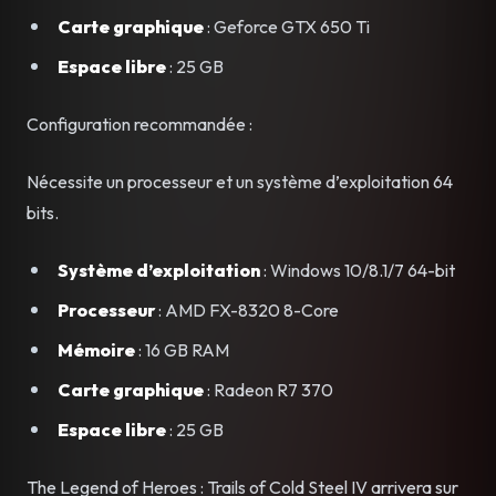
Carte graphique
: Geforce GTX 650 Ti
Espace libre
: 25 GB
Configuration recommandée :
Nécessite un processeur et un système d’exploitation 64
bits.
Système d’exploitation
: Windows 10/8.1/7 64-bit
Processeur
: AMD FX-8320 8-Core
Mémoire
: 16 GB RAM
Carte graphique
: Radeon R7 370
Espace libre
: 25 GB
The Legend of Heroes : Trails of Cold Steel IV arrivera sur