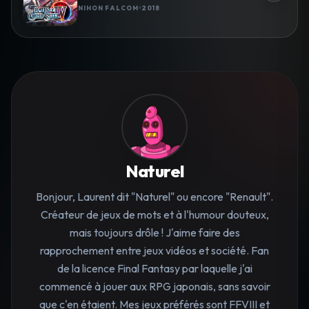
NIHON FALCOM
2018
Naturel
Bonjour, Laurent dit "Naturel" ou encore "Renault".
Créateur de jeux de mots et à l'humour douteux,
mais toujours drôle ! J'aime faire des
rapprochement entre jeux vidéos et société. Fan
de la licence Final Fantasy par laquelle j'ai
commencé à jouer aux RPG japonais, sans savoir
que c'en étaient. Mes jeux préférés sont FFVIII et