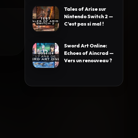
Tales of Arise sur
Nintendo Switch 2 —
C’est pas si mal !
Sword Art Online:
Echoes of Aincrad —
Vers un renouveau ?