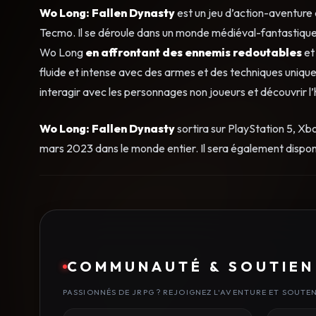
Wo Long: Fallen Dynasty
est un jeu d’action-aventure 
Tecmo. Il se déroule dans un monde médiéval-fantastique 
Wo Long
en affrontant des ennemis redoutables
et
fluide et intense avec des armes et des techniques uniqu
interagir avec les personnages non joueurs et découvrir l
Wo Long: Fallen Dynasty
sortira sur PlayStation 5, Xb
mars 2023 dans le monde entier. Il sera également dispo
COMMUNAUTÉ & SOUTIEN
PASSIONNÉS DE JRPG ? REJOIGNEZ L'AVENTURE ET SOUTE