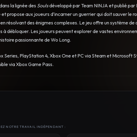
dans la lignée des
Souls
développé par Team NINJA et publié par 
et propose aux joueurs d’incarner un guerrier qui doit sauver le 
 en résolvant des énigmes complexes. Le jeu offre un système de
es à débloquer. Les joueurs peuvent explorer de vastes environne
’histoire passionnante de Wo Long.
ox Series, PlayStation 4, Xbox One et PC via Steam et Microsoft St
nible via Xbox Game Pass.
NEZ NOTRE TRAVAIL INDÉPENDANT :