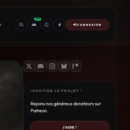
APK
E
CONNEXION
SOUTIEN LE PROJET !
Rejoins nos généreux donateurs sur
Patreon.
J'AIDE !