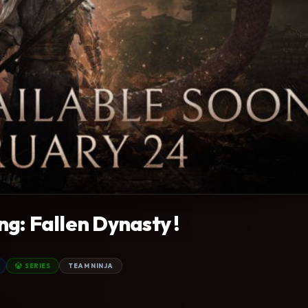
g: Fallen Dynasty !
SERIES
TEAM NINJA