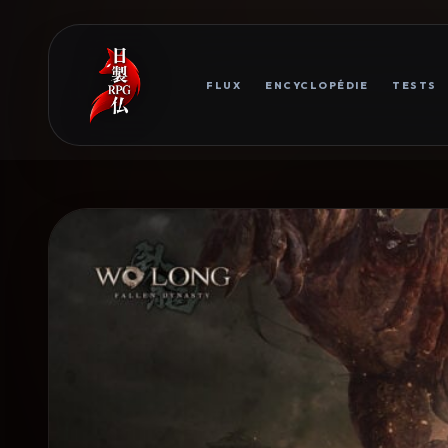
FLUX
ENCYCLOPÉDIE
TESTS