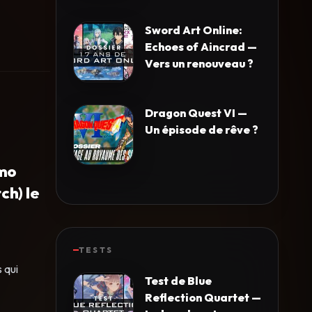
Sword Art Online:
Echoes of Aincrad —
Vers un renouveau ?
Dragon Quest VI —
Un épisode de rêve ?
émo
ch) le
TESTS
 qui
Test de Blue
Reflection Quartet —