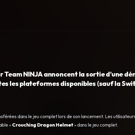
ur Team NINJA annoncent la sortie d’une d
s les plateformes disponibles (sauf la Swit
érées dans le jeu complet lors de son lancement. Les utilisateurs
able «
Crouching Dragon Helmet
» dans le jeu complet.