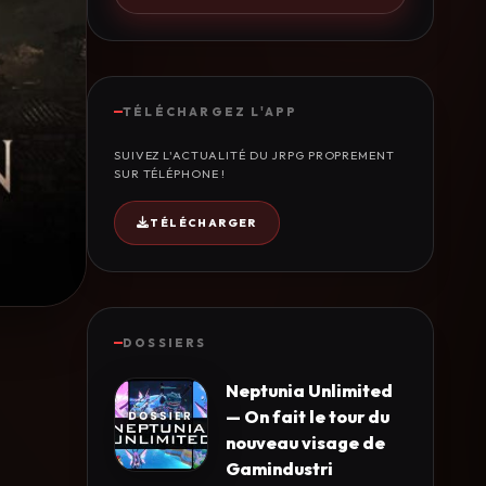
TÉLÉCHARGEZ L'APP
SUIVEZ L'ACTUALITÉ DU JRPG PROPREMENT
SUR TÉLÉPHONE !
TÉLÉCHARGER
DOSSIERS
Neptunia Unlimited
— On fait le tour du
nouveau visage de
Gamindustri