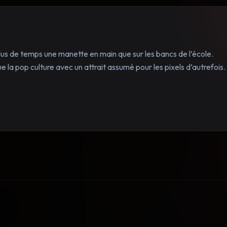
lus de temps une manette en main que sur les bancs de l’école.
 la pop culture avec un attrait assumé pour les pixels d’autrefois.