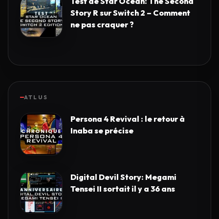
Test de Star Ocean: The Second
Story R sur Switch 2 – Comment
ne pas craquer ?
ATLUS
Persona 4 Revival : le retour à
Inaba se précise
Digital Devil Story: Megami
Tensei II sortait il y a 36 ans