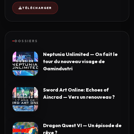
TÉLÉCHARGER
DOSSIERS
Neptunia Unlimited — On fait le
tour du nouveau visage de
Gamindustri
Sword Art Online: Echoes of
Aincrad — Vers un renouveau ?
Dragon Quest VI — Un épisode de
rêve ?