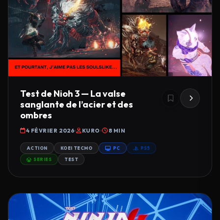
Test de Nioh 3 — La valse
sanglante de l’acier et des
ombres
4 FÉVRIER 2026
KURO
8 MIN
ACTION
KOEI TECMO
PC
PS5
SERIES
TEST