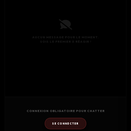
AUCUN MESSAGE POUR LE MOMENT.
SOIS LE PREMIER À RÉAGIR !
CONNEXION OBLIGATOIRE POUR CHATTER
SE CONNECTER