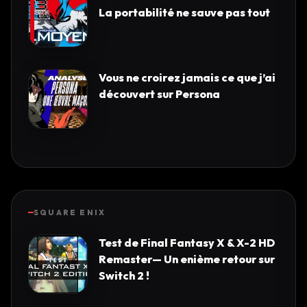
La portabilité ne sauve pas tout
Vous ne croirez jamais ce que j’ai
découvert sur Persona
SQUARE ENIX
Test de Final Fantasy X & X-2 HD
Remaster— Un enième retour sur
Switch 2 !