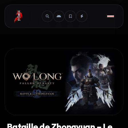
Bataille de Zhongyuan – Le