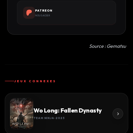
PATREON
NOUS AIDER
Source : Gematsu
JEUX CONNEXES
Wo Long: Fallen Dynasty
TEAM NINJA
2023