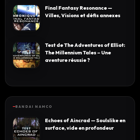
Final Fantasy Resonance —
Villes, Visions et défis annexes
Test de The Adventures of Elliot:
The Millennium Tales – Une
aventure réussie ?
BANDAI NAMCO
Echoes of Aincrad — Soulslike en
surface, vide en profondeur