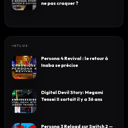
ne pas craquer ?
ATLUS
Persona 4 Revival : le retour à
Inaba se précise
Digital Devil Story: Megami
Tensei II sortait il y a 36 ans
Persona 3 Reload sur Switch 2 —