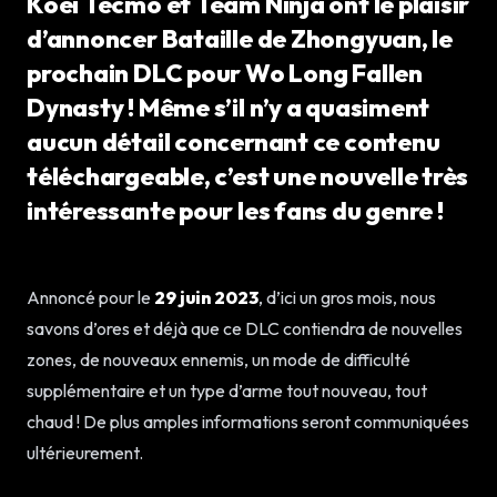
Koei Tecmo et Team Ninja ont le plaisir
d’annoncer Bataille de Zhongyuan, le
prochain DLC pour Wo Long Fallen
Dynasty ! Même s’il n’y a quasiment
aucun détail concernant ce contenu
téléchargeable, c’est une nouvelle très
intéressante pour les fans du genre !
Annoncé pour le
29 juin 2023
, d’ici un gros mois, nous
savons d’ores et déjà que ce DLC contiendra de nouvelles
zones, de nouveaux ennemis, un mode de difficulté
supplémentaire et un type d’arme tout nouveau, tout
chaud ! De plus amples informations seront communiquées
ultérieurement.