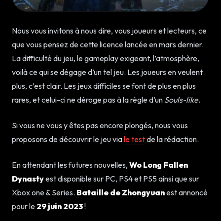
Nous vous invitons à nous dire, vous joueurs et lecteurs, ce
que vous pensez de cette licence lancée en mars dernier.
La difficulté du jeu, le gameplay exigeant, l’atmosphère,
voilà ce qui se dégage d’un tel jeu. Les joueurs en veulent
plus, c’est clair. Les jeux difficiles se font de plus en plus
rares, et celui-ci ne déroge pas à la règle d’un
Souls-like
.
Si vous ne vous y êtes pas encore plongés, nous vous
proposons de découvrir le jeu via
le test
de la rédaction.
En attendant les futures nouvelles,
Wo Long Fallen
Dynasty
est disponible sur PC, PS4 et PS5 ainsi que sur
Xbox one & Series.
Bataille de Zhongyuan
est annoncé
pour le
29 juin 2023
!