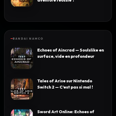
BANDAI NAMCO
Echoes of Aincrad — Soulslike en
surface, vide en profondeur
Tales of Arise sur Nintendo
Switch 2 — C’est pas si mal !
Sword Art Online: Echoes of