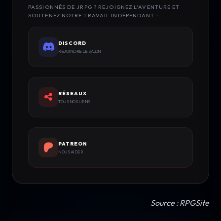
PASSIONNÉS DE JRPG ? REJOIGNEZ L'AVENTURE ET
SOUTENEZ NOTRE TRAVAIL INDÉPENDANT :
DISCORD
REJOINDRE LE SALON
RÉSEAUX
TOUS NOS LIENS
PATREON
NOUS AIDER
Source : RPGSite