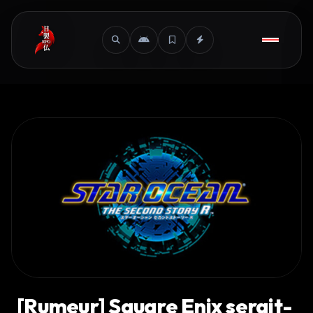
[Rumeur] Square Enix serait-