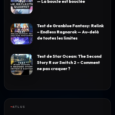
— La boucle est bouclée
Test de Granblue Fantasy: Relink
– Endless Ragnarok — Au-delà
de toutes les limites
Test de Star Ocean: The Second
Story R sur Switch 2 – Comment
ne pas craquer ?
ATLUS