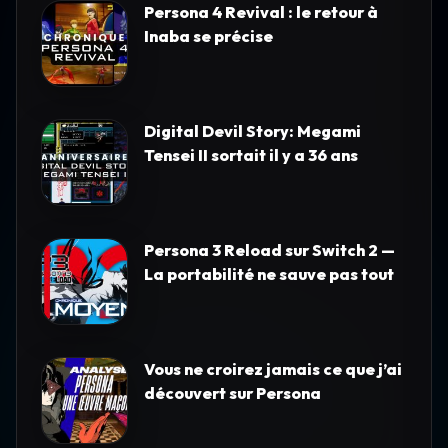
Persona 4 Revival : le retour à
Inaba se précise
Digital Devil Story: Megami
Tensei II sortait il y a 36 ans
Persona 3 Reload sur Switch 2 —
La portabilité ne sauve pas tout
Vous ne croirez jamais ce que j’ai
découvert sur Persona