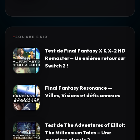
SQUARE ENIX
Test de Final Fantasy X & X-2 HD
Remaster— Un enième retour sur
Switch 2 !
Final Fantasy Resonance —
Villes, Visions et défis annexes
Test de The Adventures of Elliot:
The Millennium Tales – Une
aventure réussie ?