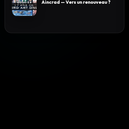
Aincrad — Vers un renouveau ?