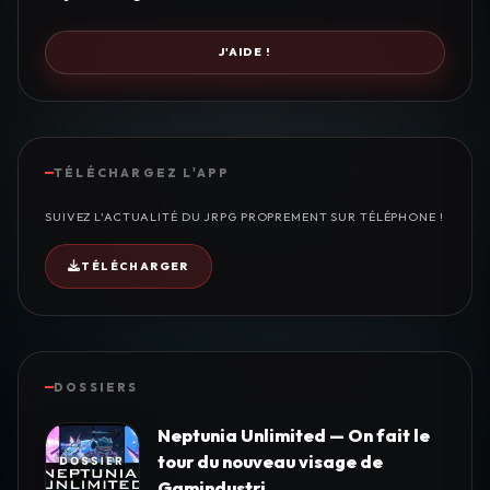
J'AIDE !
TÉLÉCHARGEZ L'APP
SUIVEZ L'ACTUALITÉ DU JRPG PROPREMENT SUR TÉLÉPHONE !
TÉLÉCHARGER
DOSSIERS
Neptunia Unlimited — On fait le
tour du nouveau visage de
Gamindustri