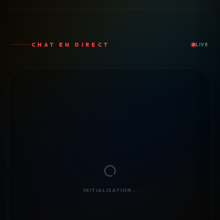
CHAT EN DIRECT
LIVE
INITIALISATION...