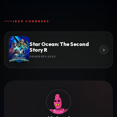
JEUX CONNEXES
Star Ocean: The Second
Story R
GEMDROPS
2023