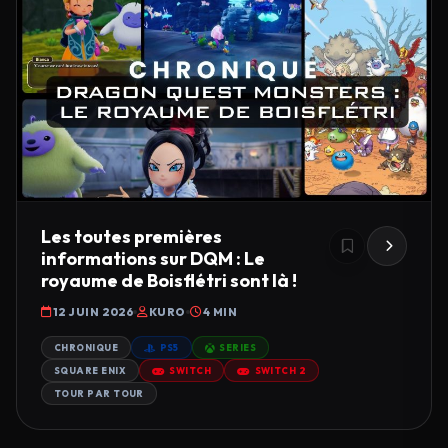
Les toutes premières
informations sur DQM : Le
royaume de Boisflétri sont là !
12 JUIN 2026
KURO
4 MIN
CHRONIQUE
PS5
SERIES
SQUARE ENIX
SWITCH
SWITCH 2
TOUR PAR TOUR