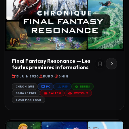
Final Fantasy Resonance — Les
toutes premières informations
13 JUIN 2026
KURO
6 MIN
CHRONIQUE
PC
PS5
SERIES
SQUARE ENIX
SWITCH
SWITCH 2
TOUR PAR TOUR