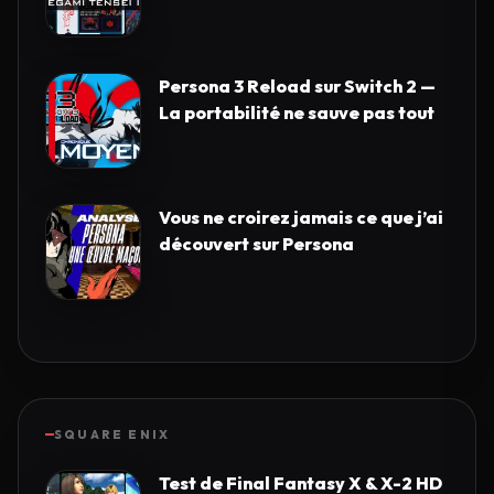
Persona 3 Reload sur Switch 2 —
La portabilité ne sauve pas tout
Vous ne croirez jamais ce que j’ai
découvert sur Persona
SQUARE ENIX
Test de Final Fantasy X & X-2 HD