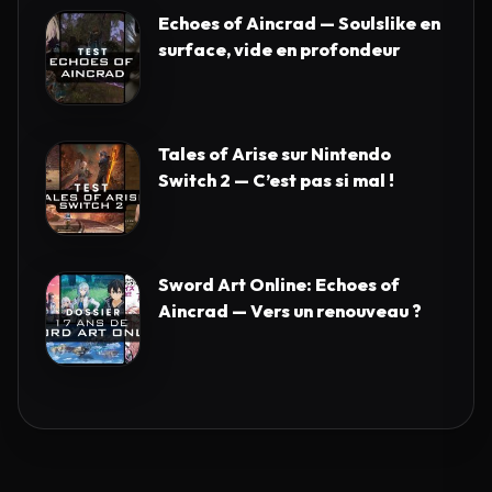
Echoes of Aincrad — Soulslike en
surface, vide en profondeur
Tales of Arise sur Nintendo
Switch 2 — C’est pas si mal !
Sword Art Online: Echoes of
Aincrad — Vers un renouveau ?