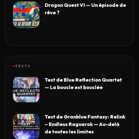
Dragon Quest VI — Un épisode de
rêve ?
TESTS
Test de Blue Reflection Quartet
— La boucle est bouclée
Test de Granblue Fantasy: Relink
– Endless Ragnarok — Au-delà
de toutes les limites