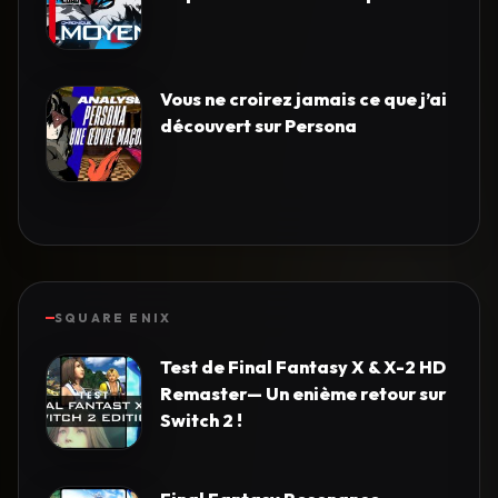
Vous ne croirez jamais ce que j’ai
découvert sur Persona
SQUARE ENIX
Test de Final Fantasy X & X-2 HD
Remaster— Un enième retour sur
Switch 2 !