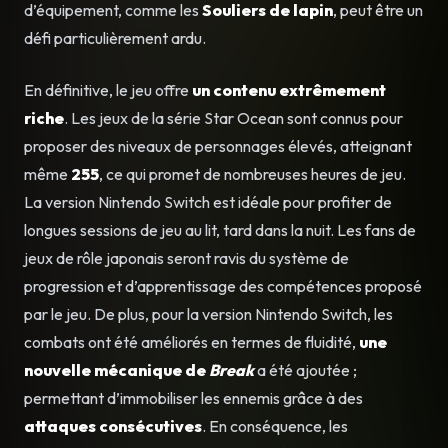
d’équipement, comme les
Souliers de lapin
, peut être un
défi particulièrement ardu.
En définitive, le jeu offre
un contenu extrêmement
riche
. Les jeux de la série Star Ocean sont connus pour
proposer des niveaux de personnages élevés, atteignant
même
255
, ce qui promet de nombreuses heures de jeu.
La version Nintendo Switch est idéale pour profiter de
longues sessions de jeu au lit, tard dans la nuit. Les fans de
jeux de rôle japonais seront ravis du système de
progression et d’apprentissage des compétences proposé
par le jeu. De plus, pour la version Nintendo Switch, les
combats ont été améliorés en termes de fluidité,
une
nouvelle mécanique de
Break
a été ajoutée ;
permettant d’immobiliser les ennemis grâce à des
attaques consécutives
. En conséquence, les