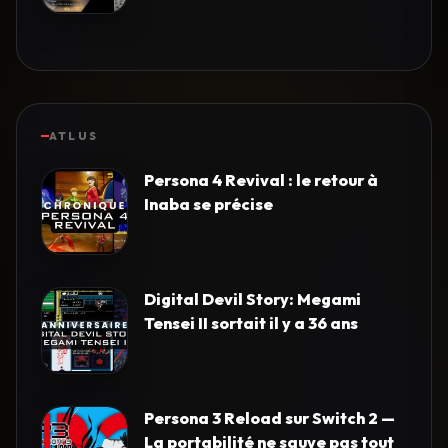
ATLUS
Persona 4 Revival : le retour à
Inaba se précise
Digital Devil Story: Megami
Tensei II sortait il y a 36 ans
Persona 3 Reload sur Switch 2 —
La portabilité ne sauve pas tout