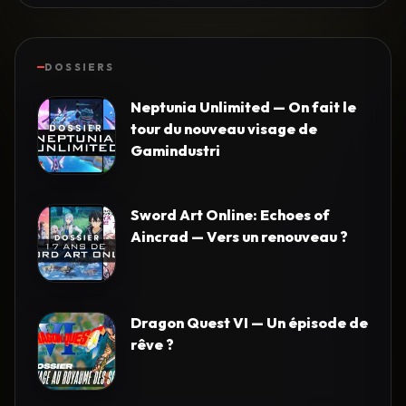
DOSSIERS
Neptunia Unlimited — On fait le
tour du nouveau visage de
Gamindustri
Sword Art Online: Echoes of
Aincrad — Vers un renouveau ?
Dragon Quest VI — Un épisode de
rêve ?