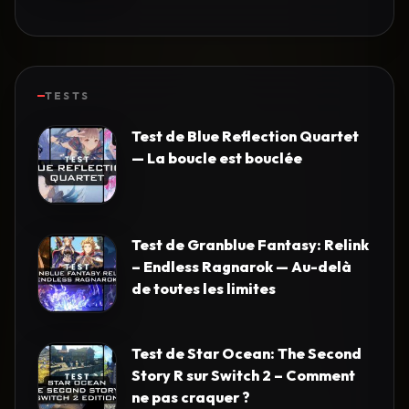
TESTS
Test de Blue Reflection Quartet
— La boucle est bouclée
Test de Granblue Fantasy: Relink
– Endless Ragnarok — Au-delà
de toutes les limites
Test de Star Ocean: The Second
Story R sur Switch 2 – Comment
ne pas craquer ?