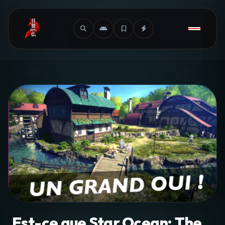
Est-ce que Star Ocean: The