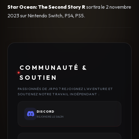
Star Ocean: The Second Story R
sortira le 2 novembre
2023 sur Nintendo Switch, PS4, PS5.
COMMUNAUTÉ &
SOUTIEN
PASSIONNÉS DE JRPG ? REJOIGNEZ L'AVENTURE ET
SOUTENEZ NOTRE TRAVAIL INDÉPENDANT :
DISCORD
REJOINDRE LE SALON