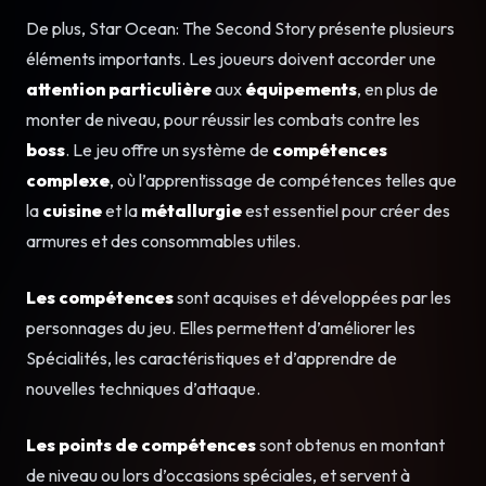
De plus, Star Ocean: The Second Story présente plusieurs
éléments importants. Les joueurs doivent accorder une
attention particulière
aux
équipements
, en plus de
monter de niveau, pour réussir les combats contre les
boss
. Le jeu offre un système de
compétences
complexe
, où l’apprentissage de compétences telles que
la
cuisine
et la
métallurgie
est essentiel pour créer des
armures et des consommables utiles.
Les compétences
sont acquises et développées par les
personnages du jeu. Elles permettent d’améliorer les
Spécialités, les caractéristiques et d’apprendre de
nouvelles techniques d’attaque.
Les points de compétences
sont obtenus en montant
de niveau ou lors d’occasions spéciales, et servent à