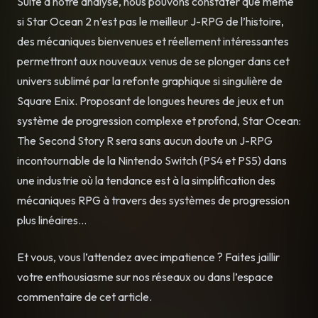
Suite à notre analyse, nous pouvons constater que même
si Star Ocean 2 n’est pas le meilleur J-RPG de l’histoire,
des mécaniques bienvenues et réellement intéressantes
permettront aux nouveaux venus de se plonger dans cet
univers sublimé par la refonte graphique si singulière de
Square Enix. Proposant de longues heures de jeux et un
système de progression complexe et profond, Star Ocean:
The Second Story R sera sans aucun doute un J-RPG
incontournable de la Nintendo Switch (PS4 et PS5) dans
une industrie où la tendance est à la simplification des
mécaniques RPG à travers des systèmes de progression
plus linéaires…
Et vous, vous l’attendez avec impatience ? Faites jaillir
votre enthousiasme sur nos réseaux ou dans l’espace
commentaire de cet article.