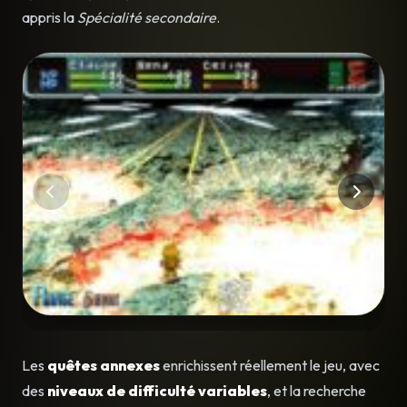
appris la
Spécialité secondaire
.
Les
quêtes annexes
enrichissent réellement le jeu, avec
des
niveaux de difficulté variables
, et la recherche