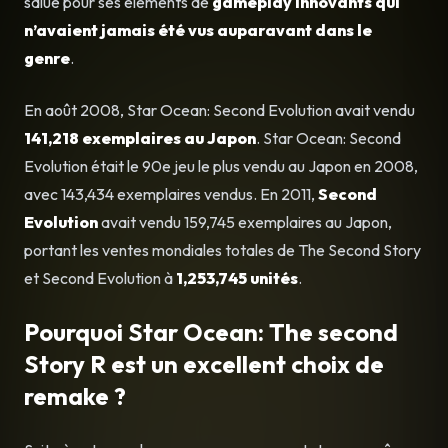
salué pour ses éléments de
gameplay innovants qui
n’avaient jamais été vus auparavant dans le
genre
.
En août 2008, Star Ocean: Second Evolution avait vendu
141,218 exemplaires au Japon
. Star Ocean: Second
Evolution était le 90e jeu le plus vendu au Japon en 2008,
avec 143,434 exemplaires vendus. En 2011,
Second
Evolution
avait vendu 159,745 exemplaires au Japon,
portant les ventes mondiales totales de The Second Story
et Second Evolution à
1,253,745 unités
.
Pourquoi Star Ocean: The second
Story R est un excellent choix de
remake ?