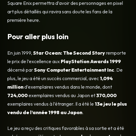
Square Enix permettra d’avoir des personnages en pixel
art plus détaillés qui ravira sans doute les fans de la
première heure.
Pour aller plus loin
En juin 1999,
Star Ocean: The Second Story
remporte
le prix de l’excellence aux
PlayStation Awards 1999
décerné par
Sony Computer Entertainment Inc
. De
plus, le jeu a été un succès commercial, avec
1,094
million
d’exemplaires vendus dans le monde, dont
724,000
exemplaires vendus au Japon et
370,000
exemplaires vendus à l’étranger. Il a été le
13e jeu le plus
vendu de l’année 1998 au Japon
.
Le jeu a reçu des critiques favorables à sa sortie et a été