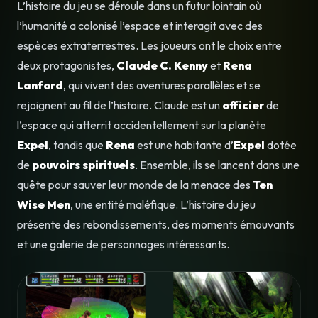
L’histoire du jeu se déroule dans un futur lointain où
l’humanité a colonisé l’espace et interagit avec des
espèces extraterrestres. Les joueurs ont le choix entre
deux protagonistes,
Claude C. Kenny
et
Rena
Lanford
, qui vivent des aventures parallèles et se
rejoignent au fil de l’histoire. Claude est un
officier
de
l’espace qui atterrit accidentellement sur la planète
Expel
, tandis que
Rena
est une habitante d’
Expel
dotée
de
pouvoirs spirituels
. Ensemble, ils se lancent dans une
quête pour sauver leur monde de la menace des
Ten
Wise Men
, une entité maléfique. L’histoire du jeu
présente des rebondissements, des moments émouvants
et une galerie de personnages intéressants.