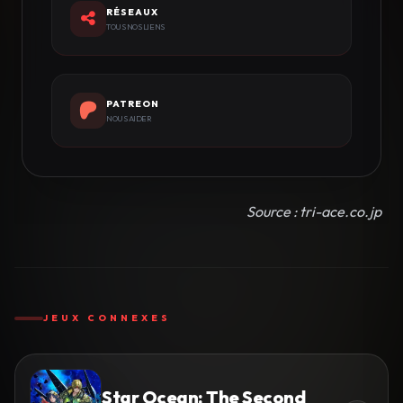
RÉSEAUX
TOUS NOS LIENS
PATREON
NOUS AIDER
Source : tri-ace.co.jp
JEUX CONNEXES
Star Ocean: The Second