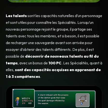
Les talents
sont les capacités naturelles d’un personnage
et sont utiles pour connaître les Spécialités. Lorsqu’un
nouveau personnage rejoint le groupe, il partage ses
talents avec tous les membres, et si besoin, il est possible
de recharger une sauvegarde avant son arrivée pour
essayer d’obtenir des talents différents. De plus, il est
possible de
découvrir de nouveaux talents au fil du
temps
, avec un bonus de
100 PC
. Les Spécialités, quant à
elles,
sont des capacités acquises en apprenant de
1 à 3 compétences
.