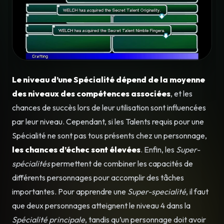
Le niveau d’une Spécialité dépend de la moyenne
des niveaux des compétences associées
, et les
chances de succès lors de leur utilisation sont influencées
par leur niveau. Cependant, si les Talents requis pour une
Spécialité ne sont pas tous présents chez un personnage,
les chances d’échec sont élevées
. Enfin, les
Super-
spécialités
permettent de combiner les capacités de
différents personnages pour accomplir des tâches
importantes. Pour apprendre une
Super-specialité
, il faut
que deux personnages atteignent le niveau 4 dans la
Spécialité principale
, tandis qu’un personnage doit avoir