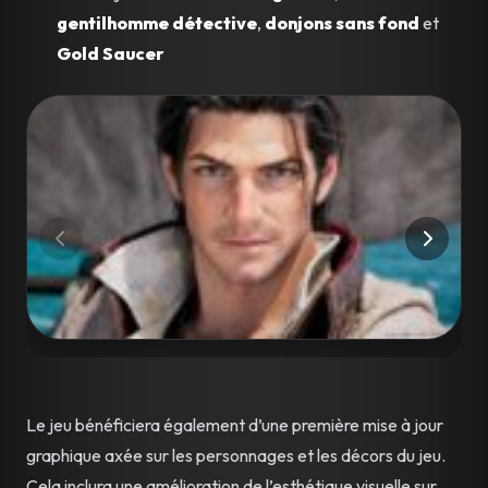
gentilhomme détective
,
donjons sans fond
et
Gold Saucer
Le jeu bénéficiera également d’une première mise à jour
graphique axée sur les personnages et les décors du jeu.
Cela inclura une amélioration de l’esthétique visuelle sur