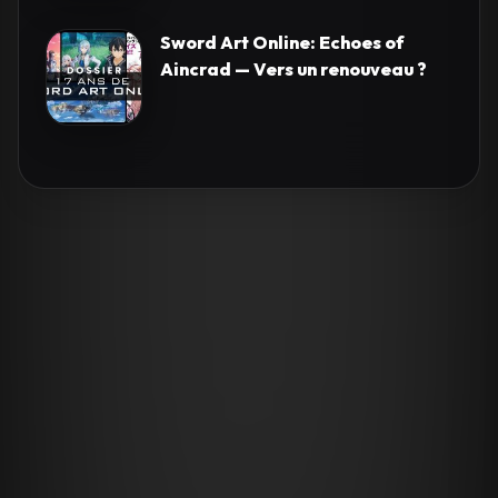
Sword Art Online: Echoes of
Aincrad — Vers un renouveau ?