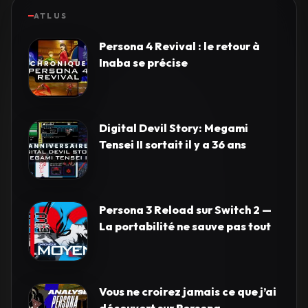
ATLUS
Persona 4 Revival : le retour à
Inaba se précise
Digital Devil Story: Megami
Tensei II sortait il y a 36 ans
Persona 3 Reload sur Switch 2 —
La portabilité ne sauve pas tout
Vous ne croirez jamais ce que j’ai