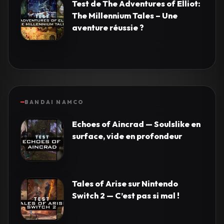
Test de The Adventures of Elliot:
The Millennium Tales – Une
aventure réussie ?
BANDAI NAMCO
Echoes of Aincrad — Soulslike en
surface, vide en profondeur
Tales of Arise sur Nintendo
Switch 2 — C’est pas si mal !