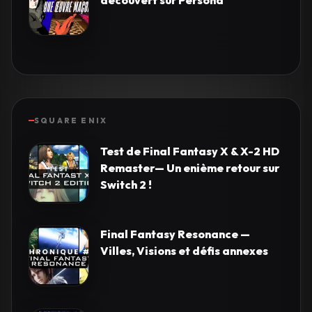
découvert sur Persona
SQUARE ENIX
Test de Final Fantasy X & X-2 HD
Remaster— Un enième retour sur
Switch 2 !
Final Fantasy Resonance —
Villes, Visions et défis annexes