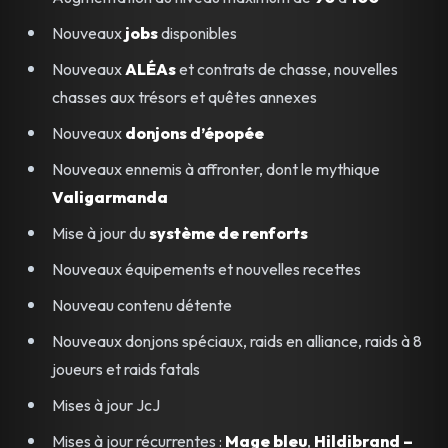
Nouveaux
jobs
disponibles
Nouveaux
ALÉAs
et contrats de chasse, nouvelles
chasses aux trésors et quêtes annexes
Nouveaux
donjons d’épopée
Nouveaux ennemis à affronter, dont le mythique
Valigarmanda
Mise à jour du
système de renforts
Nouveaux équipements et nouvelles recettes
Nouveau contenu détente
Nouveaux donjons spéciaux, raids en alliance, raids à 8
joueurs et raids fatals
Mises à jour JcJ
Mises à jour récurrentes :
Mage bleu
,
Hildibrand –