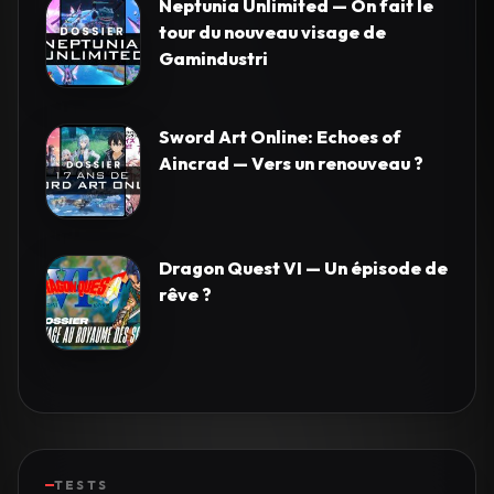
Neptunia Unlimited — On fait le
tour du nouveau visage de
Gamindustri
Sword Art Online: Echoes of
Aincrad — Vers un renouveau ?
Dragon Quest VI — Un épisode de
rêve ?
TESTS