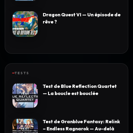
Dragon Quest VI — Un épisode de
rêve ?
TESTS
Test de Blue Reflection Quartet
— La boucle est bouclée
Test de Granblue Fantasy: Relink
– Endless Ragnarok — Au-delà