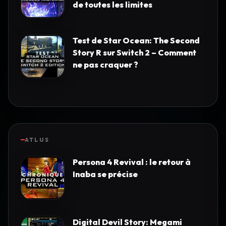
de toutes les limites
Test de Star Ocean: The Second
Story R sur Switch 2 – Comment
ne pas craquer ?
ATLUS
Persona 4 Revival : le retour à
Inaba se précise
Digital Devil Story: Megami