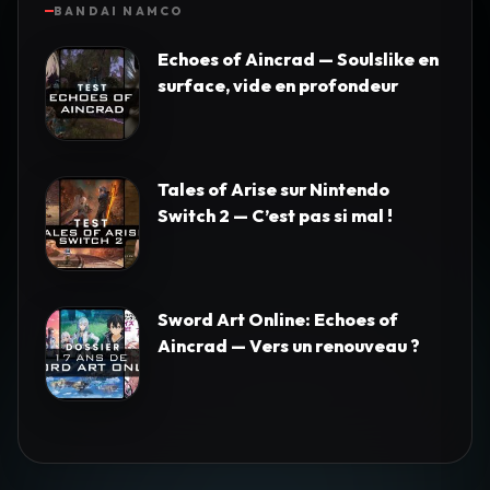
BANDAI NAMCO
Echoes of Aincrad — Soulslike en
surface, vide en profondeur
Tales of Arise sur Nintendo
Switch 2 — C’est pas si mal !
Sword Art Online: Echoes of
Aincrad — Vers un renouveau ?