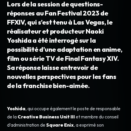
Lors de la session de questions-
réponses au Fan Festival 2023 de
FFXIV, qui s’est tenu à Las Vegas, le
réalisateur et producteur Naoki
Yoshida a été interrogé sur la
possibilité d’une adaptation en anime,
film ou série TV de Final Fantasy XIV.
Sa réponse laisse entrevoir de
nouvelles perspectives pour les fans
de la franchise bien-aimée.
Yoshida
, qui occupe également le poste de responsable
de la
Creative Business Unit III
et membre du conseil
d’administration de
Square Enix
, a exprimé son