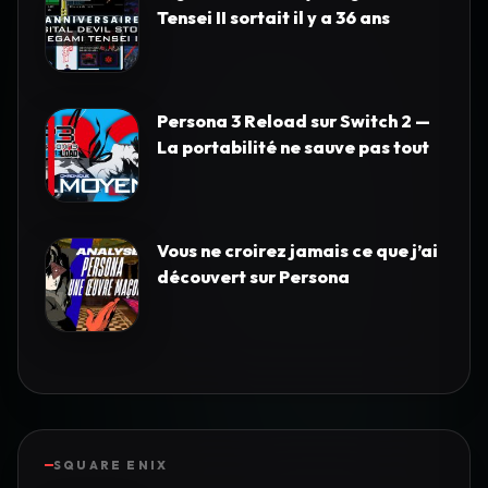
Tensei II sortait il y a 36 ans
Persona 3 Reload sur Switch 2 —
La portabilité ne sauve pas tout
Vous ne croirez jamais ce que j’ai
découvert sur Persona
SQUARE ENIX