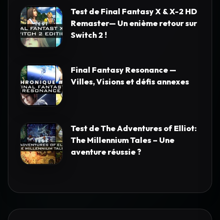
Test de Final Fantasy X & X-2 HD
Remaster— Un enième retour sur
Switch 2 !
Final Fantasy Resonance —
Villes, Visions et défis annexes
Test de The Adventures of Elliot:
The Millennium Tales – Une
aventure réussie ?