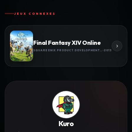
JEUX CONNEXES
Final Fantasy XIV Online
SQUARE ENIX PRODUCT DEVELOPMENT DIVISION 3
2013
Kuro