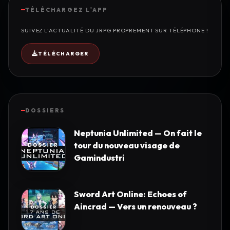
TÉLÉCHARGEZ L'APP
SUIVEZ L'ACTUALITÉ DU JRPG PROPREMENT SUR TÉLÉPHONE !
TÉLÉCHARGER
DOSSIERS
Neptunia Unlimited — On fait le
tour du nouveau visage de
Gamindustri
Sword Art Online: Echoes of
Aincrad — Vers un renouveau ?