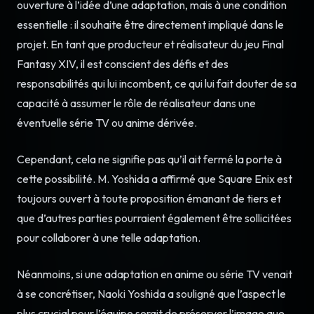
ouverture à l’idée d’une adaptation, mais à une condition
essentielle : il souhaite être directement impliqué dans le
projet. En tant que producteur et réalisateur du jeu Final
Fantasy XIV, il est conscient des défis et des
responsabilités qui lui incombent, ce qui lui fait douter de sa
capacité à assumer le rôle de réalisateur dans une
éventuelle série TV ou anime dérivée.
Cependant, cela ne signifie pas qu’il ait fermé la porte à
cette possibilité. M. Yoshida a affirmé que Square Enix est
toujours ouvert à toute proposition émanant de tiers et
que d’autres parties pourraient également être sollicitées
pour collaborer à une telle adaptation.
Néanmoins, si une adaptation en anime ou série TV venait
à se concrétiser, Naoki Yoshida a souligné que l’aspect le
plus crucial pour l’équipe serait de préserver l’image que