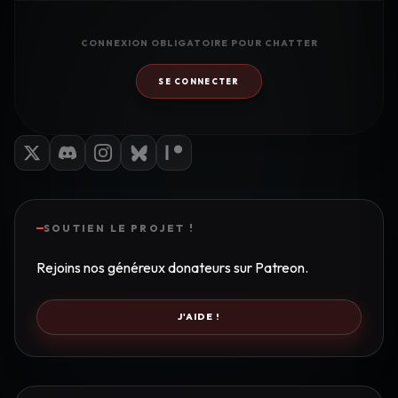
CONNEXION OBLIGATOIRE POUR CHATTER
SE CONNECTER
SOUTIEN LE PROJET !
Rejoins nos généreux donateurs sur Patreon.
J'AIDE !