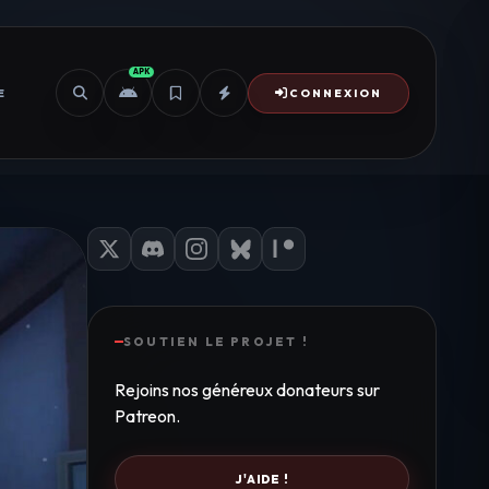
APK
E
CONNEXION
SOUTIEN LE PROJET !
Rejoins nos généreux donateurs sur
Patreon.
J'AIDE !