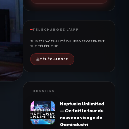
TÉLÉCHARGEZ L'APP
SUIVEZ L'ACTUALITÉ DU JRPG PROPREMENT
SUR TÉLÉPHONE !
TÉLÉCHARGER
DOSSIERS
Neptunia Unlimited
— On fait le tour du
nouveau visage de
Gamindustri