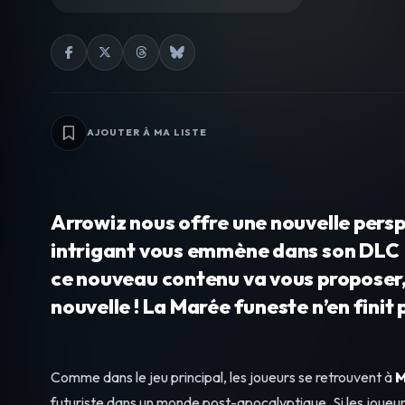
AJOUTER À MA LISTE
Arrowiz nous offre une nouvelle pers
intrigant vous emmène dans son DLC «
ce nouveau contenu va vous proposer,
nouvelle ! La Marée funeste n’en finit
Comme dans le jeu principal, les joueurs se retrouvent à
M
futuriste dans un monde post-apocalyptique. Si les joueur