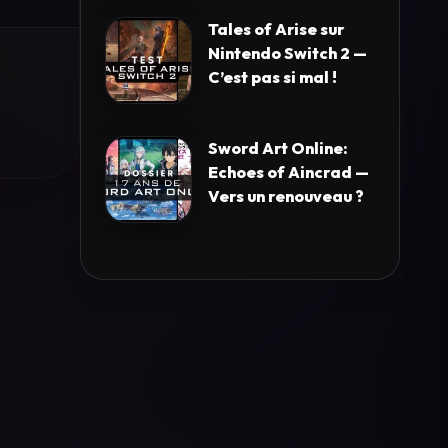
Tales of Arise sur
Nintendo Switch 2 —
C’est pas si mal !
Sword Art Online:
Echoes of Aincrad —
Vers un renouveau ?