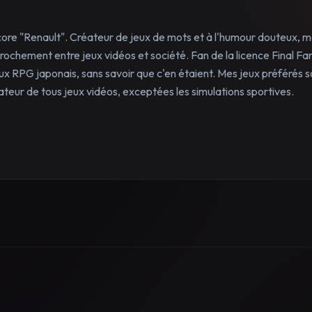
core "Renault". Créateur de jeux de mots et à l'humour douteux, m
pprochement entre jeux vidéos et société. Fan de la licence Final Fa
ux RPG japonais, sans savoir que c'en étaient. Mes jeux préférés s
ateur de tous jeux vidéos, exceptées les simulations sportives.