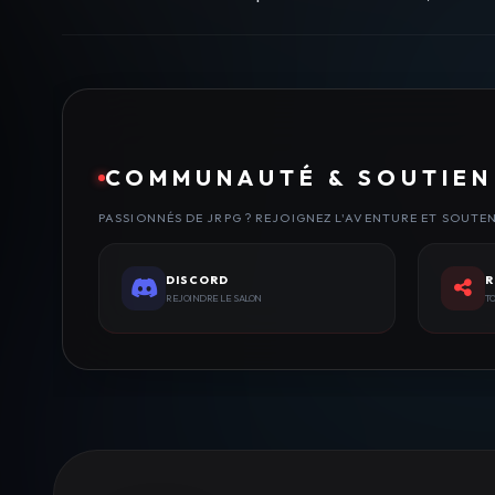
COMMUNAUTÉ & SOUTIEN
PASSIONNÉS DE JRPG ? REJOIGNEZ L'AVENTURE ET SOUTE
DISCORD
R
REJOINDRE LE SALON
TO