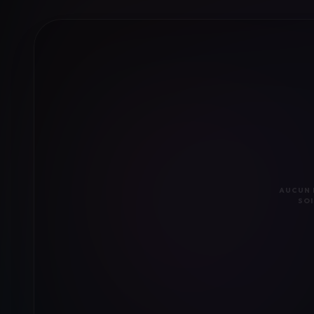
AUCUN 
SOI