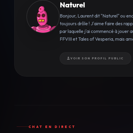
Naturel
Bonjour, Laurent dit "Naturel" ou en
toujours drôle ! J'aime faire des ra
par laquelle j'ai commencé à jouer a
FFVIII et Tales of Vesperia, mais am
VOIR SON PROFIL PUBLIC
CHAT EN DIRECT