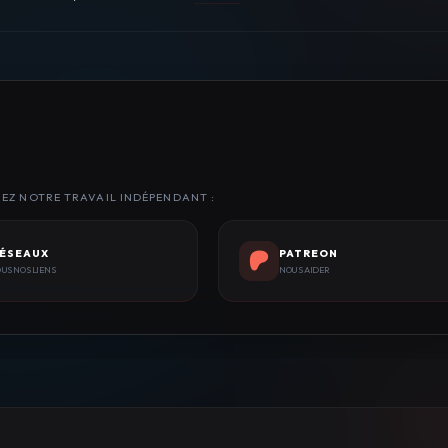
NEZ NOTRE TRAVAIL INDÉPENDANT :
ÉSEAUX
PATREON
US NOS LIENS
NOUS AIDER