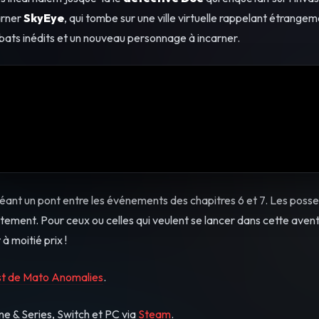
arner
SkyEye
, qui tombe sur une ville virtuelle rappelant étrangem
ats inédits et un nouveau personnage à incarner.
réant un pont entre les événements des chapitres 6 et 7. Les poss
itement. Pour ceux ou celles qui veulent se lancer dans cette aven
à moitié prix !
est de Mato Anomalies
.
ne & Series, Switch et PC via
Steam
.