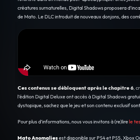
créatures surnaturelles, Digital Shadows proposera d’inc
de Mato. Le DLC introduit de nouveaux donjons, des comb
Ces contenus se débloquent après le chapitre 6
, c
l’édition Digital Deluxe ont accès à Digital Shadows gratu
dystopique, sachez que le jeu et son contenu exclusif sont 
Pour plus d’informations, nous vous invitons à (re)lire
le t
Mato Anomalies
est disponible sur PS4 et PS5, Xbox O