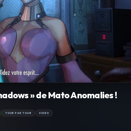
Shadows » de Mato Anomalies !
TOUR PAR TOUR
VIDEO