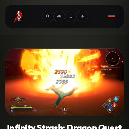
Infinity Strash: Dragon Quest