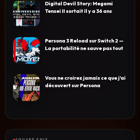
Digital Devil Story: Megami
Tensei II sortait il y a 36 ans
Persona 3 Reload sur Switch 2 —
La portabilité ne sauve pas tout
Vous ne croirez jamais ce que j’ai
découvert sur Persona
SQUARE ENIX