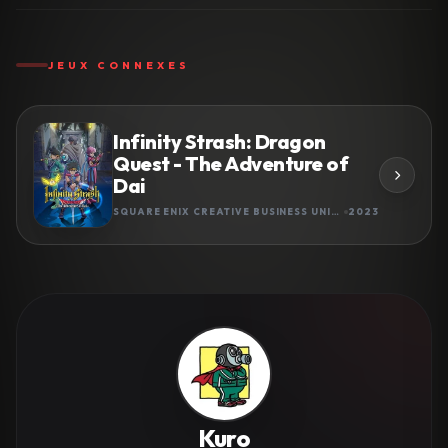
JEUX CONNEXES
Infinity Strash: Dragon
Quest - The Adventure of
Dai
SQUARE ENIX CREATIVE BUSINESS UNIT II
2023
Kuro