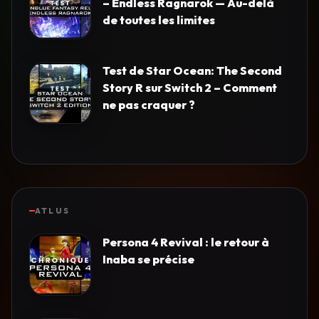
– Endless Ragnarok — Au-delà
de toutes les limites
Test de Star Ocean: The Second
Story R sur Switch 2 – Comment
ne pas craquer ?
ATLUS
Persona 4 Revival : le retour à
Inaba se précise