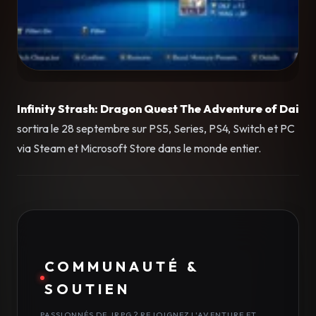
Infinity Strash: Dragon Quest The Adventure of Dai
sortira le 28 septembre sur PS5, Series, PS4, Switch et PC
via Steam et Microsoft Store dans le monde entier.
COMMUNAUTÉ &
SOUTIEN
PASSIONNÉS DE JRPG ? REJOIGNEZ L'AVENTURE ET