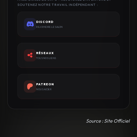
SOUTENEZ NOTRE TRAVAIL INDÉPENDANT :
DISCORD
REJOINDRE LE SALON
RÉSEAUX
TOUS NOS LIENS
PATREON
NOUS AIDER
Source : Site Officiel