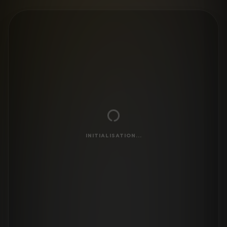
INITIALISATION...