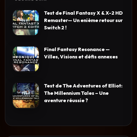
Test de Final Fantasy X & X-2 HD
Remaster— Un enième retour sur
Switch 2 !
Final Fantasy Resonance —
Villes, Visions et défis annexes
Test de The Adventures of Elliot:
The Millennium Tales – Une
aventure réussie ?