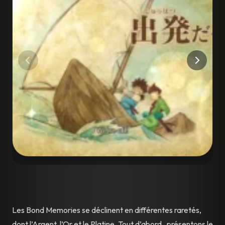
Les Bond Memories se déclinent en différentes raretés,
dont l’Argent, l’Or et le Platine. Tout d’abord, présentons le