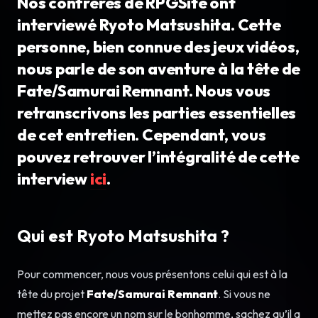
Nos confrères de RPGSite ont
interviewé Ryoto Matsushita. Cette
personne, bien connue des jeux vidéos,
nous parle de son aventure à la tête de
Fate/Samurai Remnant. Nous vous
retranscrivons les parties essentielles
de cet entretien. Cependant, vous
pouvez retrouver l’intégralité de cette
interview
ici
.
Qui est Ryoto Matsushita ?
Pour commencer, nous vous présentons celui qui est à la
tête du projet
Fate/Samurai Remnant
. Si vous ne
mettez pas encore un nom sur le bonhomme, sachez qu’il a