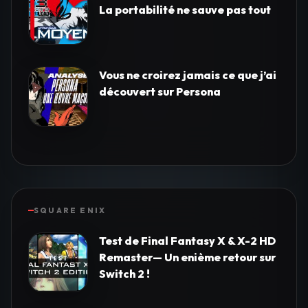
La portabilité ne sauve pas tout
Vous ne croirez jamais ce que j’ai
découvert sur Persona
SQUARE ENIX
Test de Final Fantasy X & X-2 HD
Remaster— Un enième retour sur
Switch 2 !