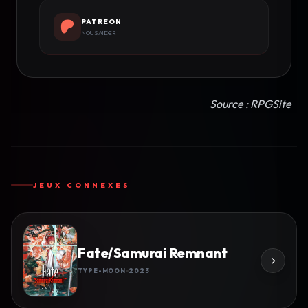
PATREON
NOUS AIDER
Source : RPGSite
JEUX CONNEXES
Fate/Samurai Remnant
TYPE-MOON
2023