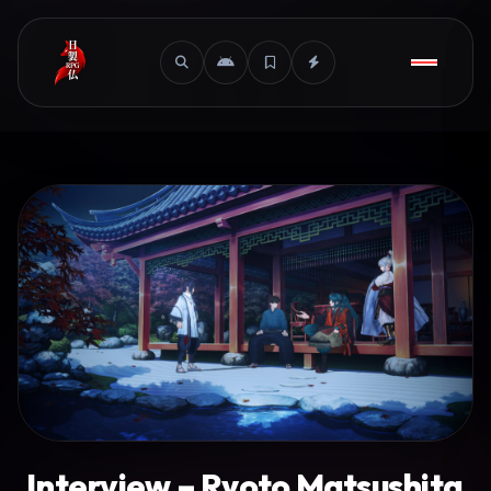
Interview – Ryoto Matsushita