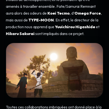
amenés à travailler ensemble. Fate/Samurai Remnant
aura alors des odeurs de
Koei Tecmo
, d’
Omega Force
,
mais aussi de
TYPE-MOON
. En effet, le directeur de la
production nous apprend que
Yuuichirou Higashide
et
Hikaru Sakurai
sont impliqués dans ce projet.
Toutes ces collaborations imbriquées ont donné place à la