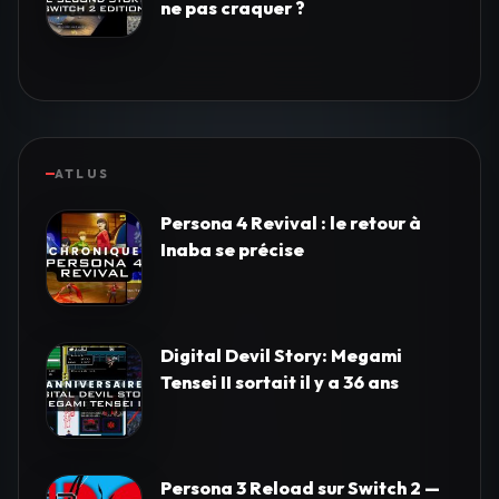
ne pas craquer ?
ATLUS
Persona 4 Revival : le retour à
Inaba se précise
Digital Devil Story: Megami
Tensei II sortait il y a 36 ans
Persona 3 Reload sur Switch 2 —