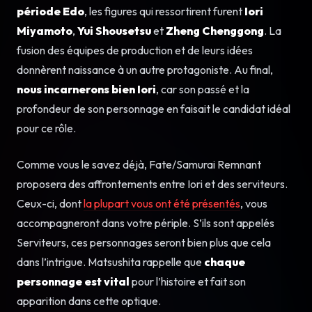
période Edo
, les figures qui ressortirent furent
Iori
Miyamoto
,
Yui Shousetsu
et
Zheng Chenggong
. La
fusion des équipes de production et de leurs idées
donnèrent naissance à un autre protagoniste. Au final,
nous incarnerons bien Iori
, car son passé et la
profondeur de son personnage en faisait le candidat idéal
pour ce rôle.
Comme vous le savez déjà, Fate/Samurai Remnant
proposera des affrontements entre Iori et des serviteurs.
Ceux-ci, dont
la plupart vous ont été présentés
, vous
accompagneront dans votre périple. S’ils sont appelés
Serviteurs, ces personnages seront bien plus que cela
dans l’intrigue. Matsushita rappelle que
chaque
personnage est vital
pour l’histoire et fait son
apparition dans cette optique.