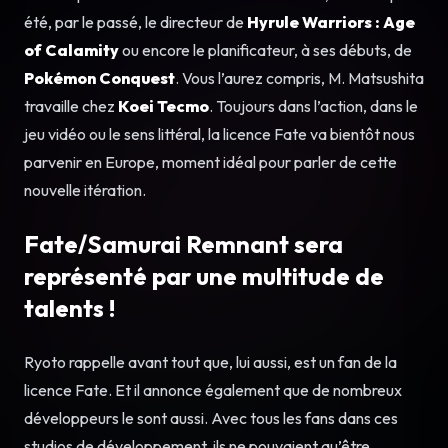
été, par le passé, le directeur de
Hyrule Warriors : Age
of Calamity
ou encore le planificateur, à ses débuts, de
Pokémon Conquest
. Vous l’aurez compris, M. Matsushita
travaille chez
Koei Tecmo
. Toujours dans l’action, dans le
jeu vidéo ou le sens littéral, la licence Fate va bientôt nous
parvenir en Europe, moment idéal pour parler de cette
nouvelle itération.
Fate/Samurai Remnant sera
représenté par une multitude de
talents !
Ryoto rappelle avant tout que, lui aussi, est un fan de la
licence Fate. Et il annonce également que de nombreux
développeurs le sont aussi. Avec tous les fans dans ces
studios de développement, ils ne pouvaient qu’être