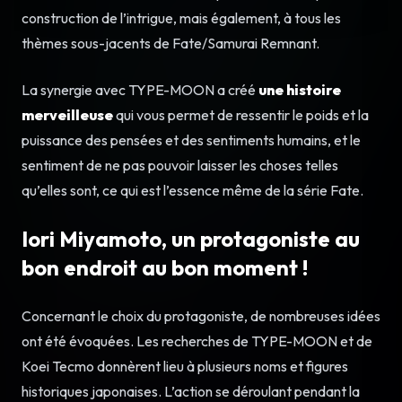
construction de l’intrigue, mais également, à tous les
thèmes sous-jacents de Fate/Samurai Remnant.
La synergie avec TYPE-MOON a créé
une histoire
merveilleuse
qui vous permet de ressentir le poids et la
puissance des pensées et des sentiments humains, et le
sentiment de ne pas pouvoir laisser les choses telles
qu’elles sont, ce qui est l’essence même de la série Fate.
Iori Miyamoto, un protagoniste au
bon endroit au bon moment !
Concernant le choix du protagoniste, de nombreuses idées
ont été évoquées. Les recherches de TYPE-MOON et de
Koei Tecmo donnèrent lieu à plusieurs noms et figures
historiques japonaises. L’action se déroulant pendant la