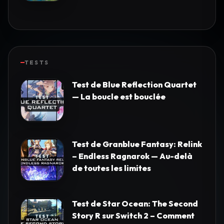
TESTS
Test de Blue Reflection Quartet
— La boucle est bouclée
Test de Granblue Fantasy: Relink
– Endless Ragnarok — Au-delà
de toutes les limites
Test de Star Ocean: The Second
Story R sur Switch 2 – Comment