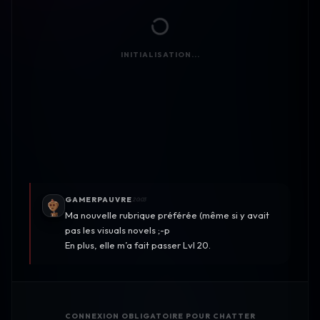
INITIALISATION...
GAMERPAUVRE
20:03
Ma nouvelle rubrique préférée (même si y avait
pas les visuals novels ;-p
En plus, elle m’a fait passer Lvl 20.
CONNEXION OBLIGATOIRE POUR CHATTER