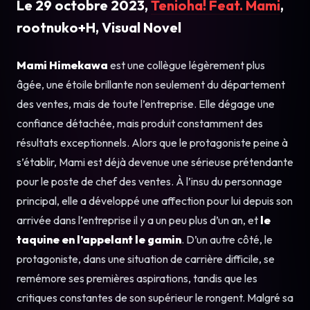
Le 29 octobre 2023,
Tenioha! Feat. Mami
,
rootnuko+H, Visual Novel
Mami Himekawa
est une collègue légèrement plus
âgée, une étoile brillante non seulement du département
des ventes, mais de toute l’entreprise. Elle dégage une
confiance détachée, mais produit constamment des
résultats exceptionnels. Alors que le protagoniste peine à
s’établir, Mami est déjà devenue une sérieuse prétendante
pour le poste de chef des ventes. À l’insu du personnage
principal, elle a développé une affection pour lui depuis son
arrivée dans l’entreprise il y a un peu plus d’un an, et
le
taquine en l’appelant le gamin
. D’un autre côté, le
protagoniste, dans une situation de carrière difficile, se
remémore ses premières aspirations, tandis que les
critiques constantes de son supérieur le rongent. Malgré sa