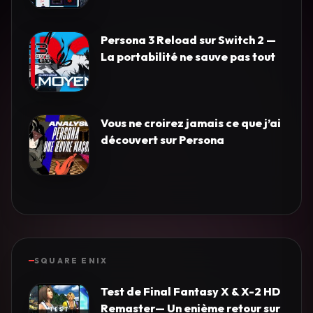
Persona 3 Reload sur Switch 2 —
La portabilité ne sauve pas tout
Vous ne croirez jamais ce que j’ai
découvert sur Persona
SQUARE ENIX
Test de Final Fantasy X & X-2 HD
Remaster— Un enième retour sur