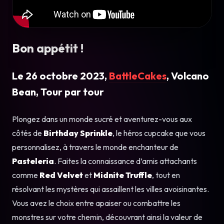
Bon appétit !
Le 26 octobre 2023,
BattleCakes
, Volcano
Bean, Tour par tour
Plongez dans un monde sucré et aventurez-vous aux
côtés de
Birthday Sprinkle
, le héros cupcake que vous
personnalisez, à travers le monde enchanteur de
Pasteleria
. Faites la connaissance d’amis attachants
comme
Red Velvet
et
Midnite Truffle
, tout en
résolvant les mystères qui assaillent les villes avoisinantes.
Vous avez le choix entre apaiser ou combattre les
monstres sur votre chemin, découvrant ainsi la valeur de