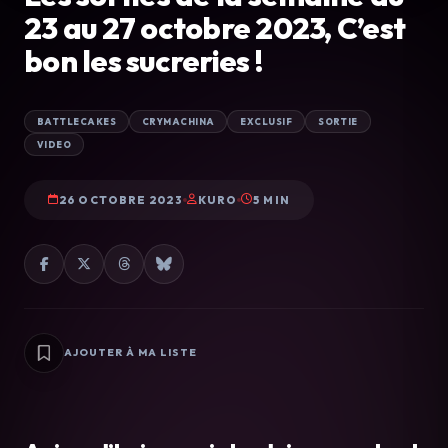
23 au 27 octobre 2023, C’est
bon les sucreries !
BATTLECAKES
CRYMACHINA
EXCLUSIF
SORTIE
VIDEO
26 OCTOBRE 2023
KURO
5 MIN
AJOUTER À MA LISTE