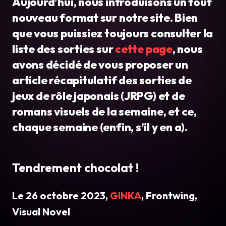
Aujourd’hui, nous introduisons un tout
nouveau format sur notre site. Bien
que vous puissiez toujours consulter la
liste des sorties sur
cette page
, nous
avons décidé de vous proposer un
article récapitulatif des sorties de
jeux de rôle japonais (JRPG) et de
romans visuels de la semaine, et ce,
chaque semaine (enfin, s’il y en a).
Tendrement chocolat !
Le 26 octobre 2023,
GINKA
, Frontwing,
Visual Novel