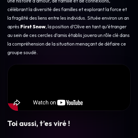
une histoire d’amour, de famille et de connexions,
célébrant la diversité des familles et explorant la force et
la fragilité des liens entre les individus. Située environ un an
après
First Snow
, la position d’Olive en tant qu’étranger
au sein de ces cercles d’amis établis jouera un rôle clé dans
la compréhension de la situation menaçant de défaire ce
groupe soudé.
Toi aussi, t’es viré !