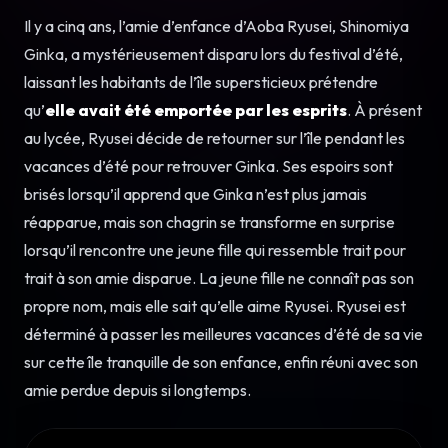
Il y a cinq ans, l’amie d’enfance d’Aoba Ryusei, Shinomiya
Ginka, a mystérieusement disparu lors du festival d’été,
laissant les habitants de l’île supersticieux prétendre
qu’
elle avait été emportée par les esprits
. À présent
au lycée, Ryusei décide de retourner sur l’île pendant les
vacances d’été pour retrouver Ginka. Ses espoirs sont
brisés lorsqu’il apprend que Ginka n’est plus jamais
réapparue, mais son chagrin se transforme en surprise
lorsqu’il rencontre une jeune fille qui ressemble trait pour
trait à son amie disparue. La jeune fille ne connaît pas son
propre nom, mais elle sait qu’elle aime Ryusei. Ryusei est
déterminé à passer les meilleures vacances d’été de sa vie
sur cette île tranquille de son enfance, enfin réuni avec son
amie perdue depuis si longtemps.