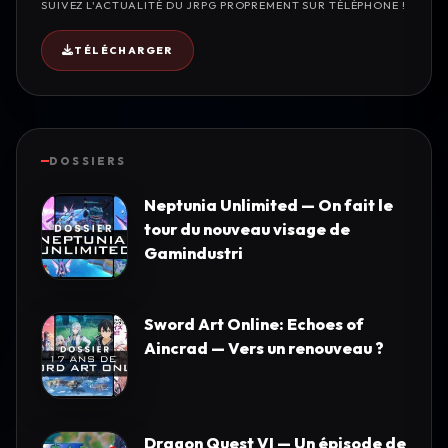
SUIVEZ L'ACTUALITÉ DU JRPG PROPREMENT SUR TÉLÉPHONE !
TÉLÉCHARGER
DOSSIERS
Neptunia Unlimited — On fait le
tour du nouveau visage de
Gamindustri
Sword Art Online: Echoes of
Aincrad — Vers un renouveau ?
Dragon Quest VI — Un épisode de