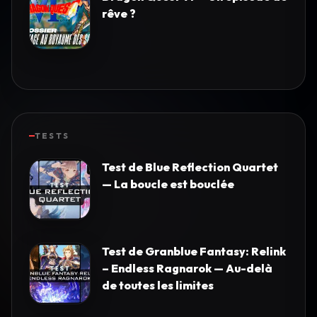
rêve ?
TESTS
Test de Blue Reflection Quartet
— La boucle est bouclée
Test de Granblue Fantasy: Relink
– Endless Ragnarok — Au-delà
de toutes les limites