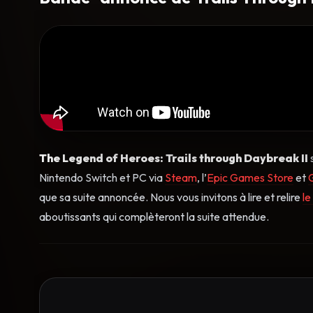
The Legend of Heroes: Trails through Daybreak II
Nintendo Switch et PC via
Steam
, l’
Epic Games Store
et
que sa suite annoncée. Nous vous invitons à lire et relire
le
aboutissants qui complèteront la suite attendue.