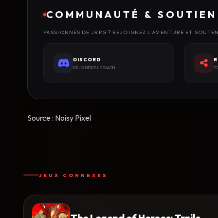
COMMUNAUTÉ & SOUTIEN
PASSIONNÉS DE JRPG ? REJOIGNEZ L'AVENTURE ET SOUTE
DISCORD
R
REJOINDRE LE SALON
TO
Source : Noisy Pixel
JEUX CONNEXES
The Legend of Heroes: Trails