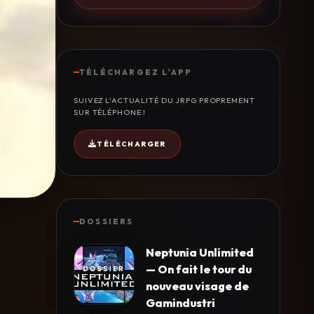
TÉLÉCHARGEZ L'APP
SUIVEZ L'ACTUALITÉ DU JRPG PROPREMENT
SUR TÉLÉPHONE !
TÉLÉCHARGER
DOSSIERS
Neptunia Unlimited
— On fait le tour du
nouveau visage de
Gamindustri