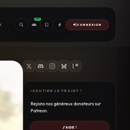
APK
E
CONNEXION
SOUTIEN LE PROJET !
Rejoins nos généreux donateurs sur
Patreon.
J'AIDE !