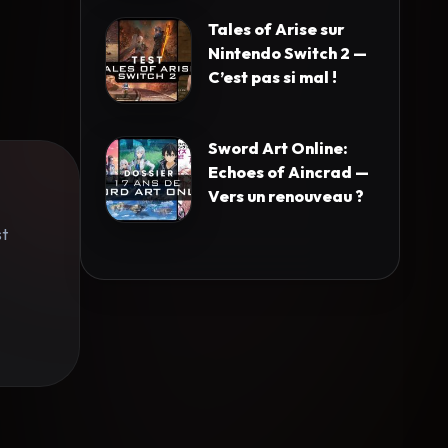
Tales of Arise sur
Nintendo Switch 2 —
C’est pas si mal !
Sword Art Online:
Echoes of Aincrad —
Vers un renouveau ?
st