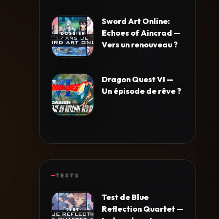
Sword Art Online:
Echoes of Aincrad —
Vers un renouveau ?
Dragon Quest VI —
Un épisode de rêve ?
TESTS
Test de Blue
Reflection Quartet —