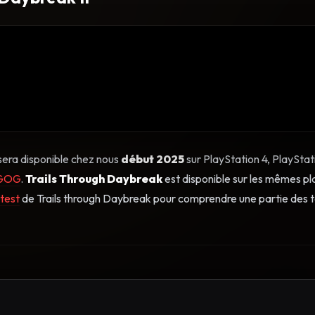
sera disponible chez nous
début 2025
sur PlayStation 4, PlayStat
GOG
.
Trails Through Daybreak
est disponible sur les mêmes p
 test
de Trails through Daybreak pour comprendre une partie des t