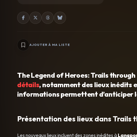
AJOUTER À MA LISTE
The Legend of Heroes: Trails through 
détails
, notamment des lieux inédits e
informations permettent d’anticiper l
Présentation des lieux dans Trails 
Les nouveaux lieux incluent des zones inédites à
Langpo