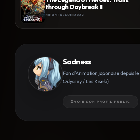
through Daybreak II
NIHON FALCOM
2022
Sadness
Fan d'Animation japonaise depuis l
Odyssey / Les Kiseki)
VOIR SON PROFIL PUBLIC