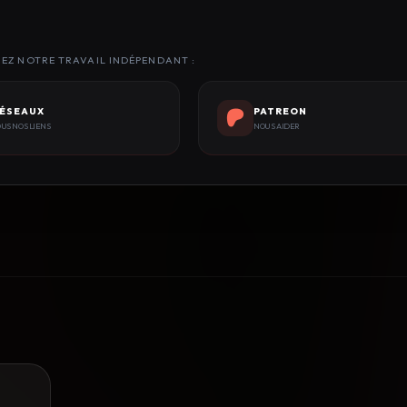
NEZ NOTRE TRAVAIL INDÉPENDANT :
ÉSEAUX
PATREON
US NOS LIENS
NOUS AIDER