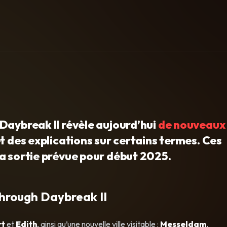
Daybreak II révèle aujourd’hui
de nouveaux
t des explications sur certains termes. Ces
a sortie prévue pour début 2025.
through Daybreak II
rt
et
Edith
, ainsi qu’une nouvelle ville visitable :
Messeldam
.