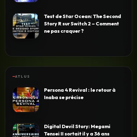
Test de Star Ocean: The Second
Story R sur Switch 2 – Comment
ne pas craquer ?
ATLUS
Persona 4 Revival : le retour à
Inaba se précise
Digital Devil Story: Megami
Tensei II sortait il y a 36 ans