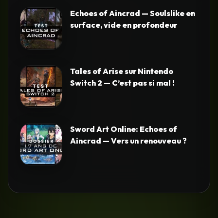
Echoes of Aincrad — Soulslike en
surface, vide en profondeur
Tales of Arise sur Nintendo
Switch 2 — C’est pas si mal !
Sword Art Online: Echoes of
Aincrad — Vers un renouveau ?