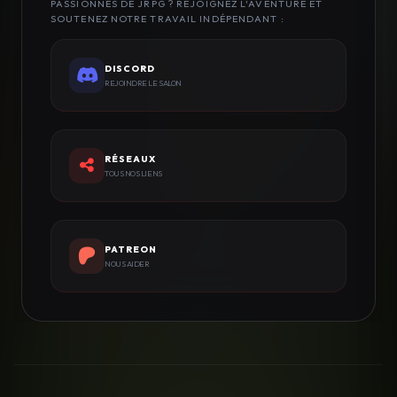
PASSIONNÉS DE JRPG ? REJOIGNEZ L'AVENTURE ET
SOUTENEZ NOTRE TRAVAIL INDÉPENDANT :
DISCORD
REJOINDRE LE SALON
RÉSEAUX
TOUS NOS LIENS
PATREON
NOUS AIDER