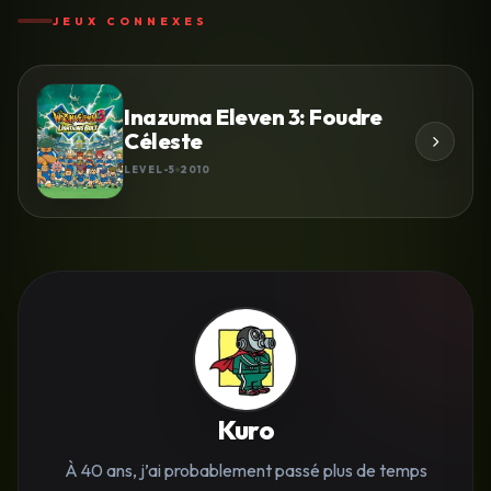
JEUX CONNEXES
Inazuma Eleven 3: Foudre
Céleste
LEVEL-5
2010
Kuro
À 40 ans, j’ai probablement passé plus de temps