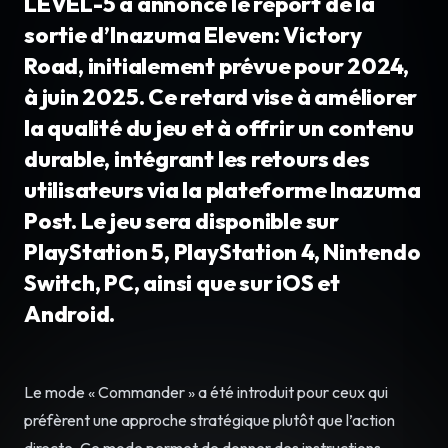
LEVEL-5 a annoncé le report de la
sortie d’Inazuma Eleven: Victory
Road, initialement prévue pour 2024,
à juin 2025. Ce retard vise à améliorer
la qualité du jeu et à offrir un contenu
durable, intégrant les retours des
utilisateurs via la plateforme Inazuma
Post. Le jeu sera disponible sur
PlayStation 5, PlayStation 4, Nintendo
Switch, PC, ainsi que sur iOS et
Android.
Le mode « Commander » a été introduit pour ceux qui
préfèrent une approche stratégique plutôt que l’action
directe. Ce mode permet de donner des instructions