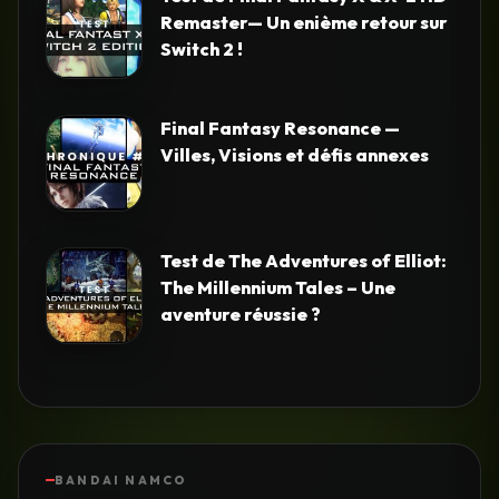
Remaster— Un enième retour sur
Switch 2 !
Final Fantasy Resonance —
Villes, Visions et défis annexes
Test de The Adventures of Elliot:
The Millennium Tales – Une
aventure réussie ?
BANDAI NAMCO