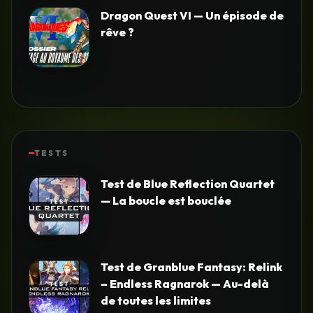
Dragon Quest VI — Un épisode de
rêve ?
TESTS
Test de Blue Reflection Quartet
— La boucle est bouclée
Test de Granblue Fantasy: Relink
– Endless Ragnarok — Au-delà
de toutes les limites