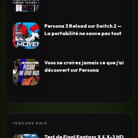
Persona 3 Reload sur Switch 2 —
La portabilité ne sauve pas tout
Vous ne croirez jamais ce que j’ai
découvert sur Persona
SQUARE ENIX
Test de Final Fantasy X & X-2 HD