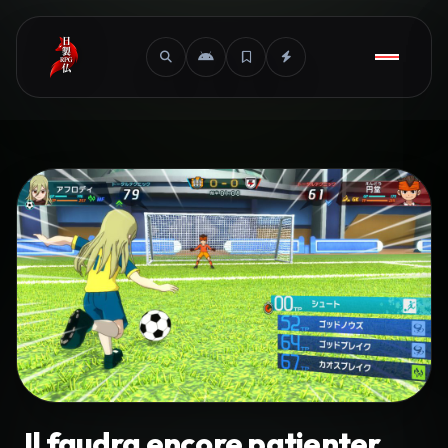
Il faudra encore patienter