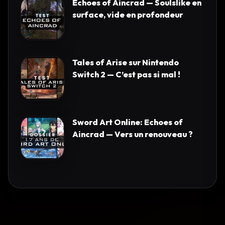
Echoes of Aincrad — Soulslike en
surface, vide en profondeur
Tales of Arise sur Nintendo
Switch 2 — C’est pas si mal !
Sword Art Online: Echoes of
Aincrad — Vers un renouveau ?