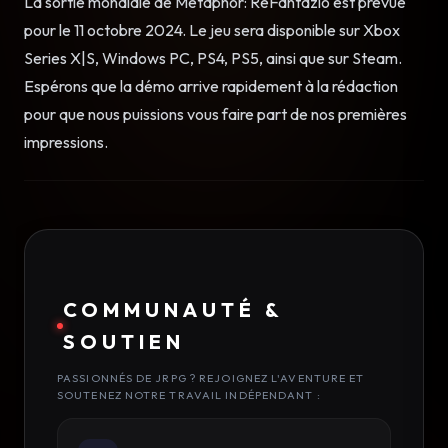
La sortie mondiale de Metaphor: ReFantazio est prévue
pour le 11 octobre 2024. Le jeu sera disponible sur Xbox
Series X|S, Windows PC, PS4, PS5, ainsi que sur Steam.
Espérons que la démo arrive rapidement à la rédaction
pour que nous puissions vous faire part de nos premières
impressions.
COMMUNAUTÉ &
SOUTIEN
PASSIONNÉS DE JRPG ? REJOIGNEZ L'AVENTURE ET
SOUTENEZ NOTRE TRAVAIL INDÉPENDANT :