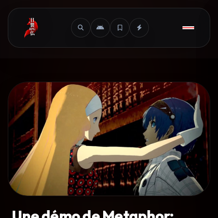
Une démo de Metaphor: