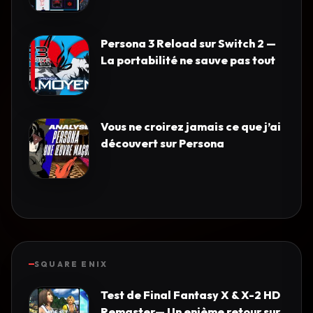
Persona 3 Reload sur Switch 2 —
La portabilité ne sauve pas tout
Vous ne croirez jamais ce que j’ai
découvert sur Persona
SQUARE ENIX
Test de Final Fantasy X & X-2 HD
Remaster— Un enième retour sur