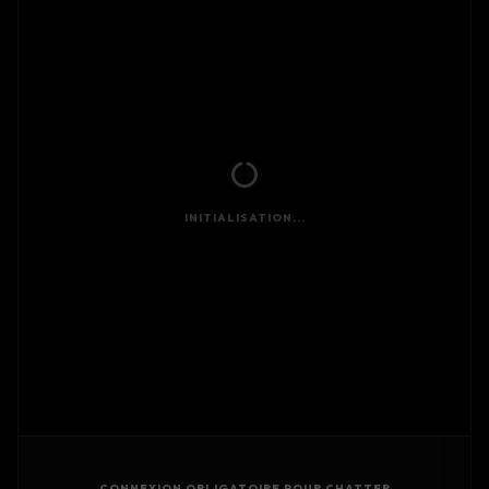
INITIALISATION...
CONNEXION OBLIGATOIRE POUR CHATTER