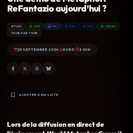
ReFantazio aujourd’hui ?
ATLUS
ONE
PC
PS4
PS5
SERIES
TOUR PAR TOUR
25 SEPTEMBRE 2024
KURO
2 MIN
AJOUTER À MA LISTE
Lors de la diffusion en direct de