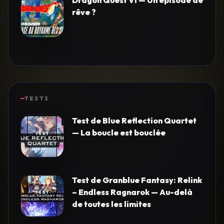
rêve ?
TESTS
Test de Blue Reflection Quartet
— La boucle est bouclée
Test de Granblue Fantasy: Relink
– Endless Ragnarok — Au-delà
de toutes les limites