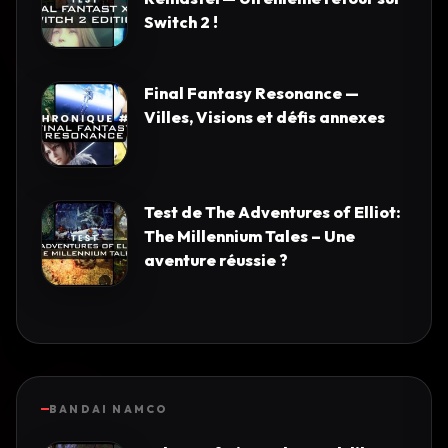
Switch 2 !
Final Fantasy Resonance —
Villes, Visions et défis annexes
Test de The Adventures of Elliot:
The Millennium Tales – Une
aventure réussie ?
BANDAI NAMCO