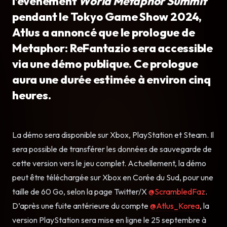
l’événement
World Metaphor Summit
pendant le Tokyo Game Show 2024,
Atlus a annoncé que le prologue de
Metaphor: ReFantazio sera accessible
via une démo publique. Ce prologue
aura une durée estimée à environ cinq
heures.
La démo sera disponible sur Xbox, PlayStation et Steam. Il
sera possible de transférer les données de sauvegarde de
cette version vers le jeu complet. Actuellement, la démo
peut être téléchargée sur Xbox en Corée du Sud, pour une
taille de 60 Go, selon la page Twitter/X
@ScrambledFaz
.
D’après une fuite antérieure du compte
@Atlus_Korea
, la
version PlayStation sera mise en ligne le 25 septembre à