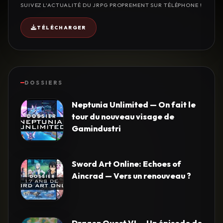
SUIVEZ L'ACTUALITÉ DU JRPG PROPREMENT SUR TÉLÉPHONE !
TÉLÉCHARGER
DOSSIERS
Neptunia Unlimited — On fait le
tour du nouveau visage de
Gamindustri
Sword Art Online: Echoes of
Aincrad — Vers un renouveau ?
Dragon Quest VI — Un épisode de