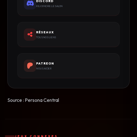
DISCORD
REJOINDRE LE SALON
RÉSEAUX
TOUS NOS LIENS
PATREON
NOUS AIDER
Source : Persona Central
JEUX CONNEXES