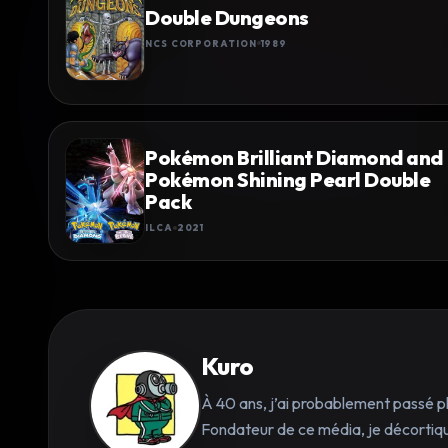
Double Dungeons
NCS CORPORATION
1989
Pokémon Brilliant Diamond and
Pokémon Shining Pearl Double
Pack
ILCA
2021
Kuro
À 40 ans, j’ai probablement passé p
Fondateur de ce média, je décortique