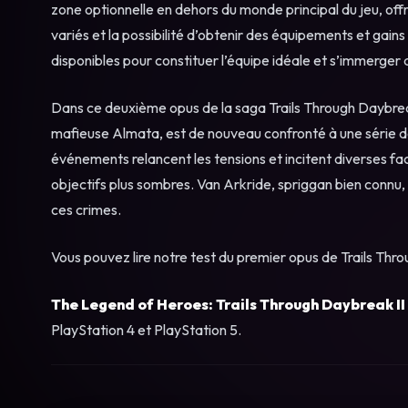
zone optionnelle en dehors du monde principal du jeu, off
variés et la possibilité d’obtenir des équipements et gains
disponibles pour constituer l’équipe idéale et s’immerger
Dans ce deuxième opus de la saga Trails Through Daybreak
mafieuse Almata, est de nouveau confronté à une série d
événements relancent les tensions et incitent diverses fac
objectifs plus sombres. Van Arkride, spriggan bien conn
ces crimes.
Vous pouvez lire notre test du premier opus de Trails Th
The Legend of Heroes: Trails Through Daybreak II
PlayStation 4 et PlayStation 5.