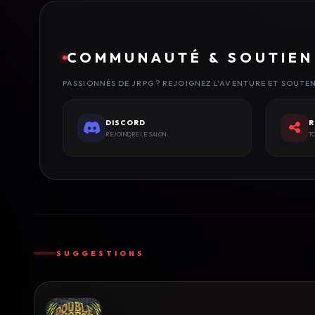
COMMUNAUTÉ & SOUTIEN
PASSIONNÉS DE JRPG ? REJOIGNEZ L'AVENTURE ET SOUTE
DISCORD
R
REJOINDRE LE SALON
TO
SUGGESTIONS