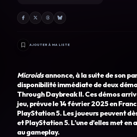
AJOUTER À MA LISTE
Microids
annonce, à la suite de son pa
disponibilité immédiate de deux démo
Through Daybreak II. Ces démos arriv
jeu, prévue le 14 février 2025 en Fran
PlayStation 5. Les joueurs peuvent dè
et PlayStation 5. L’une d’elles met en a
au gameplay.