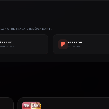
NEZ NOTRE TRAVAIL INDÉPENDANT :
ÉSEAUX
PATREON
US NOS LIENS
NOUS AIDER