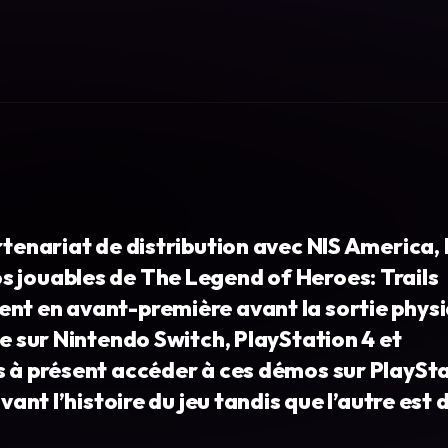
rtenariat de distribution avec NIS America, 
s jouables de The Legend of Heroes: Trails
ent en avant-première avant la sortie phys
ce sur Nintendo Switch, PlayStation 4 et
s à présent accéder à ces démos sur PlaySta
vant l’histoire du jeu tandis que l’autre est