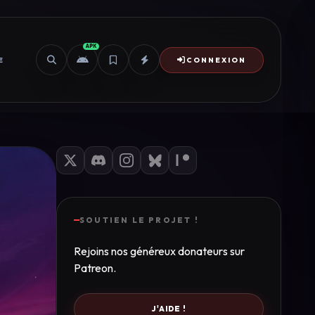
APK
E
CONNEXION
SOUTIEN LE PROJET !
Rejoins nos généreux donateurs sur
Patreon.
J'AIDE !