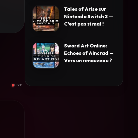
Tales of Arise sur
Nintendo Switch 2 —
C’est pas si mal !
Sword Art Online:
Echoes of Aincrad —
Vers un renouveau ?
LIVE