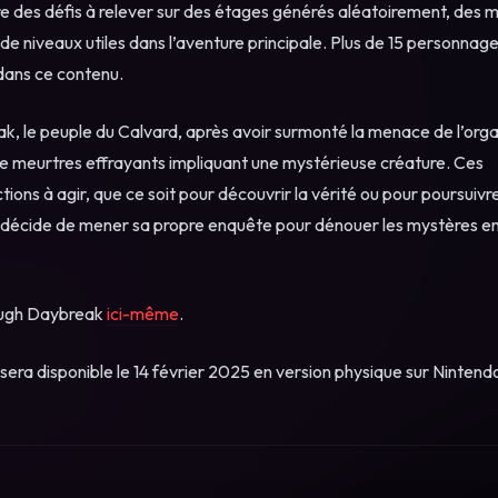
re des défis à relever sur des étages générés aléatoirement, des m
 de niveaux utiles dans l’aventure principale. Plus de 15 personnag
 dans ce contenu.
, le peuple du Calvard, après avoir surmonté la menace de l’orga
e meurtres effrayants impliquant une mystérieuse créature. Ces
tions à agir, que ce soit pour découvrir la vérité ou pour poursuivr
u, décide de mener sa propre enquête pour dénouer les mystères e
rough Daybreak
ici-même
.
sera disponible le 14 février 2025 en version physique sur Nintend