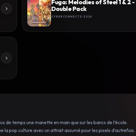
Fuga: Melodies of Steel 1 & 2 -
Double Pack
CYBERCONNECT2
2024
lus de temps une manette en main que sur les bancs de l’école.
 la pop culture avec un attrait assumé pour les pixels d’autrefois.