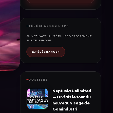
TÉLÉCHARGEZ L'APP
SUIVEZ L'ACTUALITÉ DU JRPG PROPREMENT
SUR TÉLÉPHONE !
TÉLÉCHARGER
DOSSIERS
Neptunia Unlimited
— On fait le tour du
nouveau visage de
Gamindustri