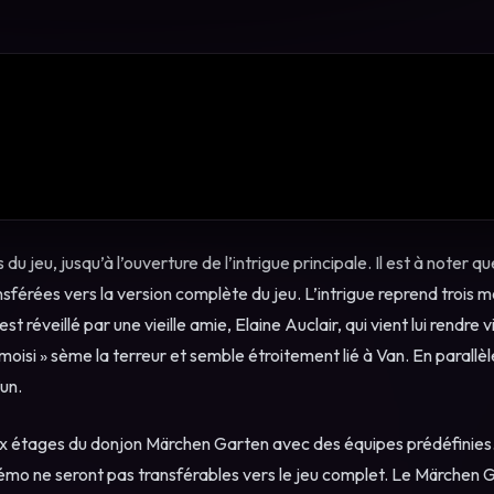
du jeu, jusqu’à l’ouverture de l’intrigue principale. Il est à noter qu
érées vers la version complète du jeu. L’intrigue reprend trois m
réveillé par une vieille amie, Elaine Auclair, qui vient lui rendre v
oisi » sème la terreur et semble étroitement lié à Van. En parallèl
un.
x étages du donjon Märchen Garten avec des équipes prédéfinies
émo ne seront pas transférables vers le jeu complet. Le Märchen 