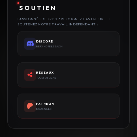
SOUTIEN
PASSIONNÉS DE JRPG ? REJOIGNEZ L'AVENTURE ET
SOUTENEZ NOTRE TRAVAIL INDÉPENDANT :
DISCORD
REJOINDRE LE SALON
RÉSEAUX
TOUS NOS LIENS
PATREON
NOUS AIDER