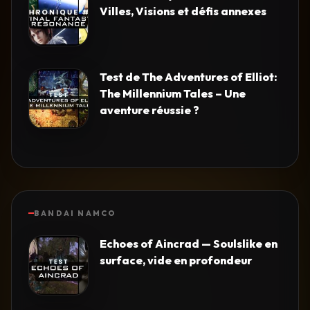
Villes, Visions et défis annexes
Test de The Adventures of Elliot:
The Millennium Tales – Une
aventure réussie ?
BANDAI NAMCO
Echoes of Aincrad — Soulslike en
surface, vide en profondeur