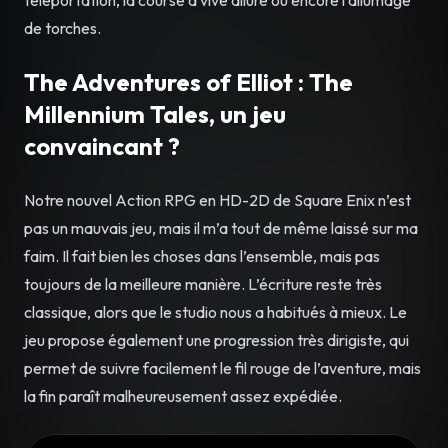
téléportation, la course à vive allure ou encore l’allumage
de torches.
The Adventures of Elliot : The
Millennium Tales, un jeu
convaincant ?
Notre nouvel Action RPG en HD-2D de Square Enix n’est
pas un mauvais jeu, mais il m’a tout de même laissé sur ma
faim. Il fait bien les choses dans l’ensemble, mais pas
toujours de la meilleure manière. L’écriture reste très
classique, alors que le studio nous a habitués à mieux. Le
jeu propose également une progression très dirigiste, qui
permet de suivre facilement le fil rouge de l’aventure, mais
la fin paraît malheureusement assez expédiée.