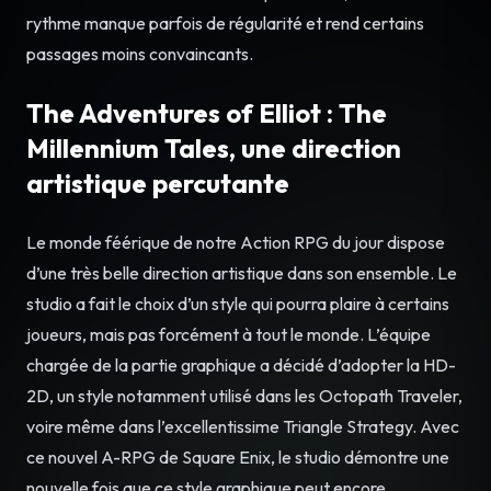
rythme manque parfois de régularité et rend certains
passages moins convaincants.
The Adventures of Elliot : The
Millennium Tales, une direction
artistique percutante
Le monde féérique de notre Action RPG du jour dispose
d’une très belle direction artistique dans son ensemble. Le
studio a fait le choix d’un style qui pourra plaire à certains
joueurs, mais pas forcément à tout le monde. L’équipe
chargée de la partie graphique a décidé d’adopter la HD-
2D, un style notamment utilisé dans les Octopath Traveler,
voire même dans l’excellentissime Triangle Strategy. Avec
ce nouvel A-RPG de Square Enix, le studio démontre une
nouvelle fois que ce style graphique peut encore