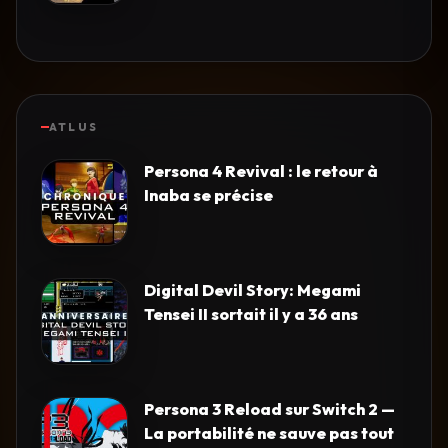
ATLUS
Persona 4 Revival : le retour à
Inaba se précise
Digital Devil Story: Megami
Tensei II sortait il y a 36 ans
Persona 3 Reload sur Switch 2 —
La portabilité ne sauve pas tout