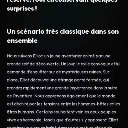
surprises !
Un scénario très classique dans son
ensemble
Nous suivons Elliot, un jeune aventurier animé par une
grande soif de découverte. Un jour, le roi le convoque et lui
demande d’enquêter sur de mystérieuses ruines. Sur
place, Elliot découvre une étrange porte fermée, qui
prendra rapidement une grande importance dans la suite
de l’aventure. Nous apprenons également que le monde
est déchiré par les tensions entre les hommes-bêtes et les
êtres humains. Certains souhaitent voir les deux peuples
vivre en harmonie, tandis que d’autres s’y opposent. Elliot
se retrouve alors entraîné dans une aventure pleine de