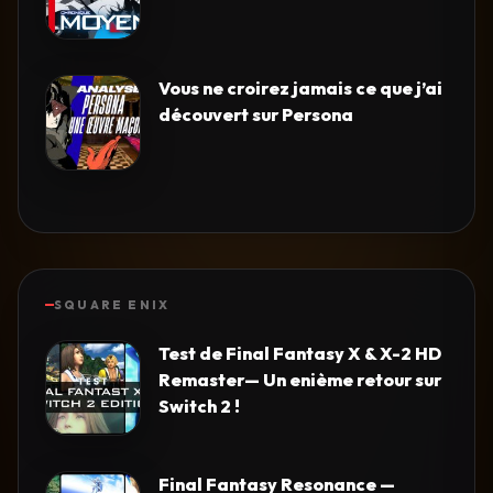
Vous ne croirez jamais ce que j’ai
découvert sur Persona
SQUARE ENIX
Test de Final Fantasy X & X-2 HD
Remaster— Un enième retour sur
Switch 2 !
Final Fantasy Resonance —