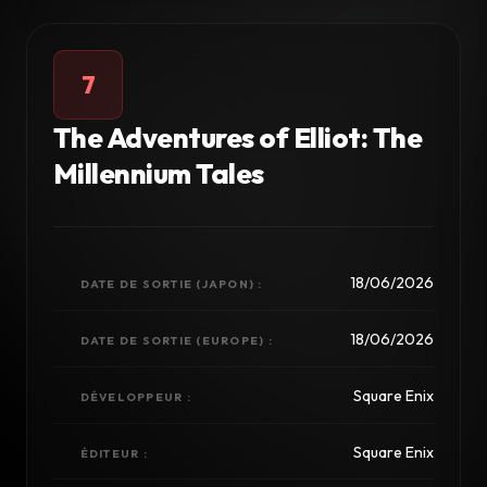
7
The Adventures of Elliot: The
Millennium Tales
18/06/2026
DATE DE SORTIE (JAPON) :
18/06/2026
DATE DE SORTIE (EUROPE) :
Square Enix
DÉVELOPPEUR :
Square Enix
ÉDITEUR :