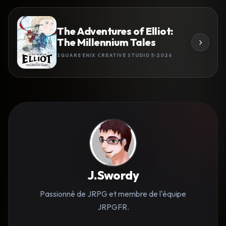
The Adventures of Elliot:
The Millennium Tales
SQUARE ENIX CREATIVE STUDIO 5
2026
J.Swordy
Passionné de JRPG et membre de l'équipe
JRPGFR.