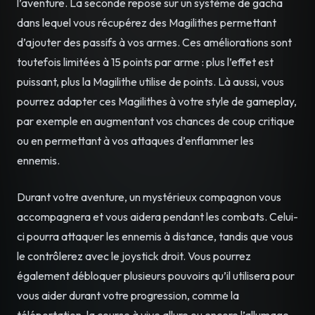
l’aventure. La seconde repose sur un système de gacha
dans lequel vous récupérez des Magilithes permettant
d’ajouter des passifs à vos armes. Ces améliorations sont
toutefois limitées à 15 points par arme : plus l’effet est
puissant, plus la Magilithe utilise de points. Là aussi, vous
pourrez adapter ces Magilithes à votre style de gameplay,
par exemple en augmentant vos chances de coup critique
ou en permettant à vos attaques d’enflammer les
ennemis.
Durant votre aventure, un mystérieux compagnon vous
accompagnera et vous aidera pendant les combats. Celui-
ci pourra attaquer les ennemis à distance, tandis que vous
le contrôlerez avec le joystick droit. Vous pourrez
également débloquer plusieurs pouvoirs qu’il utilisera pour
vous aider durant votre progression, comme la