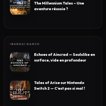
The Millennium Tales – Une
aventure réussie ?
BANDAI NAMCO
Echoes of Aincrad — Soulslike en
surface, vide en profondeur
Tales of Arise sur Nintendo
Switch 2 — C’est pas si mal !