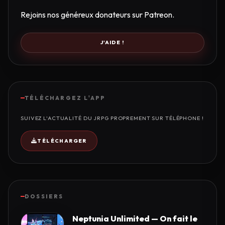
Rejoins nos généreux donateurs sur Patreon.
J'AIDE !
TÉLÉCHARGEZ L'APP
SUIVEZ L'ACTUALITÉ DU JRPG PROPREMENT SUR TÉLÉPHONE !
TÉLÉCHARGER
DOSSIERS
Neptunia Unlimited — On fait le