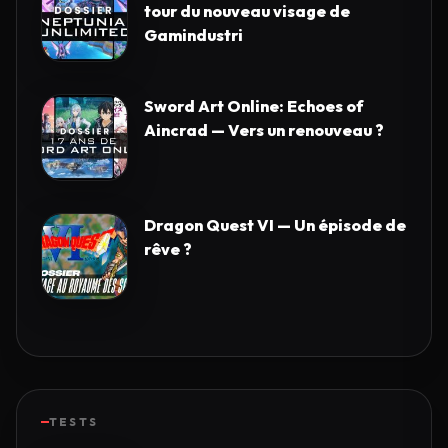
tour du nouveau visage de
Gamindustri
Sword Art Online: Echoes of
Aincrad — Vers un renouveau ?
Dragon Quest VI — Un épisode de
rêve ?
TESTS