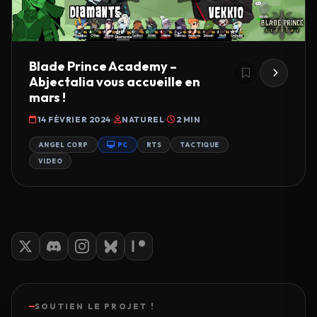
Blade Prince Academy –
Abjectalia vous accueille en
mars !
14 FÉVRIER 2024
NATUREL
2 MIN
ANGEL CORP
PC
RTS
TACTIQUE
VIDEO
SOUTIEN LE PROJET !