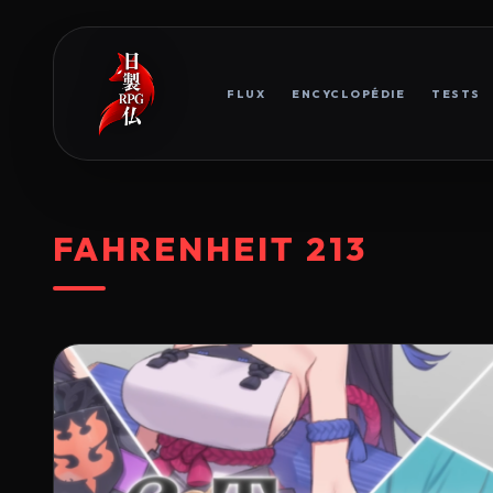
FLUX
ENCYCLOPÉDIE
TESTS
FAHRENHEIT 213