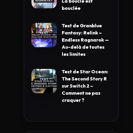
La boucle est
bouclée
Test de Granblue
Fantasy: Relink –
Endless Ragnarok —
Au-delà de toutes
les limites
Test de Star Ocean:
The Second Story R
sur Switch 2 –
Comment ne pas
craquer ?