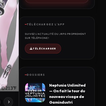
TÉLÉCHARGEZ L'APP
SUIVEZ L'ACTUALITÉ DU JRPG PROPREMENT
SUR TÉLÉPHONE !
TÉLÉCHARGER
DOSSIERS
Neptunia Unlimited
— On fait le tour du
nouveau visage de
Gamindustri