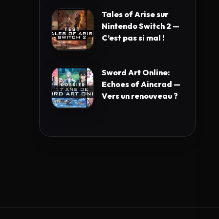
Tales of Arise sur
Nintendo Switch 2 —
C’est pas si mal !
Sword Art Online:
Echoes of Aincrad —
Vers un renouveau ?