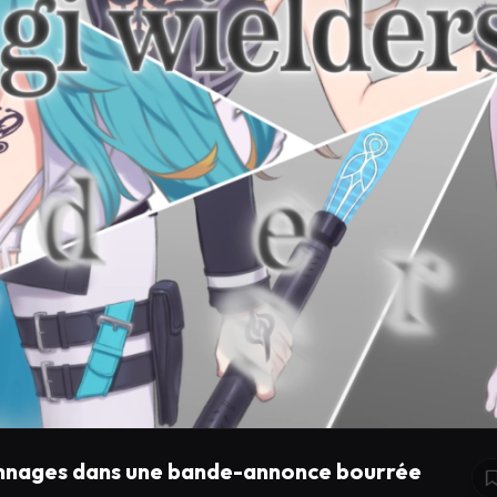
onnages dans une bande-annonce bourrée