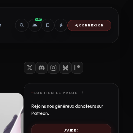
APK
E
CONNEXION
SOUTIEN LE PROJET !
Rejoins nos généreux donateurs sur
Patreon.
J'AIDE !