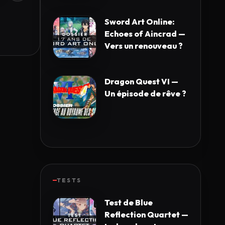
Sword Art Online:
Echoes of Aincrad —
Vers un renouveau ?
Dragon Quest VI —
Un épisode de rêve ?
TESTS
Test de Blue
Reflection Quartet —