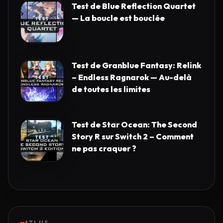
Test de Blue Reflection Quartet
— La boucle est bouclée
Test de Granblue Fantasy: Relink
– Endless Ragnarok — Au-delà
de toutes les limites
Test de Star Ocean: The Second
Story R sur Switch 2 – Comment
ne pas craquer ?
ATLUS