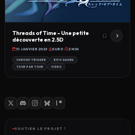
Threads of Time – Une petite
découverte en 2.5D
31 JANVIER 2023
KURO
2 MIN
CHRONO TRIGGER
RIYO GAMES
TOUR PAR TOUR
VIDEO
SOUTIEN LE PROJET !