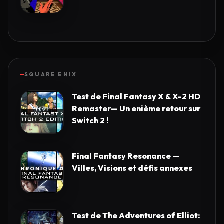
SQUARE ENIX
Test de Final Fantasy X & X-2 HD
Remaster— Un enième retour sur
Switch 2 !
Final Fantasy Resonance —
Villes, Visions et défis annexes
Test de The Adventures of Elliot: