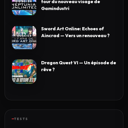
tour du nouveau visage de
Gamindustri
Sword Art Online: Echoes of
Aincrad — Vers un renouveau ?
Dragon Quest VI — Un épisode de
rêve ?
TESTS