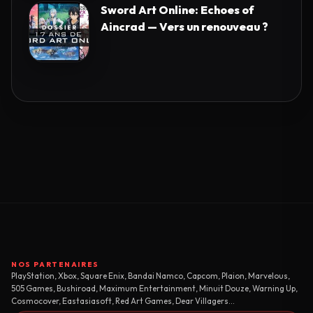
Sword Art Online: Echoes of
Aincrad — Vers un renouveau ?
NOS PARTENAIRES
PlayStation, Xbox, Square Enix, Bandai Namco, Capcom, Plaion, Marvelous,
505 Games, Bushiroad, Maximum Entertainment, Minuit Douze, Warning Up,
Cosmocover, Eastasiasoft, Red Art Games, Dear Villagers...