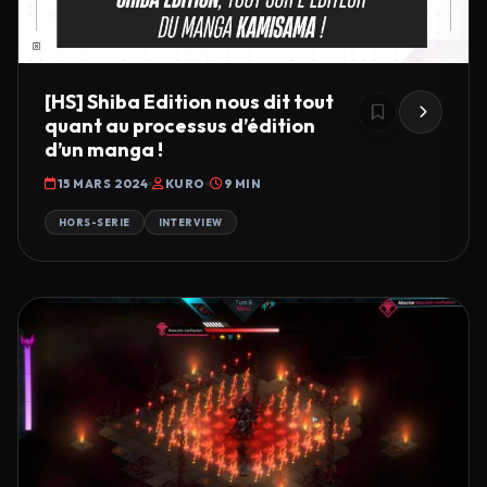
[HS] Shiba Edition nous dit tout
quant au processus d’édition
d’un manga !
15 MARS 2024
KURO
9 MIN
HORS-SERIE
INTERVIEW