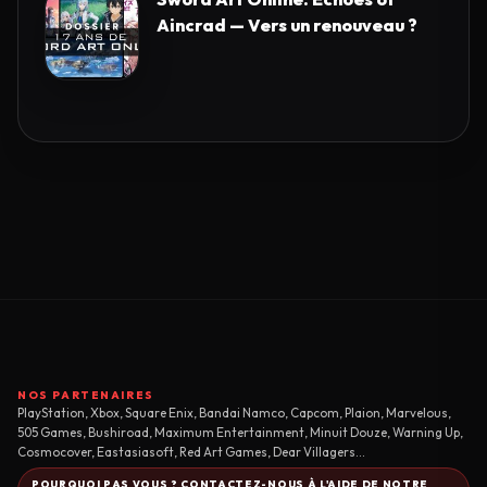
Aincrad — Vers un renouveau ?
NOS PARTENAIRES
PlayStation, Xbox, Square Enix, Bandai Namco, Capcom, Plaion, Marvelous,
505 Games, Bushiroad, Maximum Entertainment, Minuit Douze, Warning Up,
Cosmocover, Eastasiasoft, Red Art Games, Dear Villagers...
POURQUOI PAS VOUS ? CONTACTEZ-NOUS À L'AIDE DE NOTRE