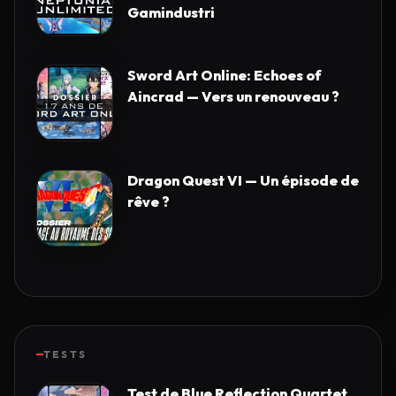
Gamindustri
Sword Art Online: Echoes of
Aincrad — Vers un renouveau ?
Dragon Quest VI — Un épisode de
rêve ?
TESTS
Test de Blue Reflection Quartet