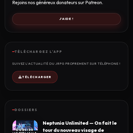
Rejoins nos généreux donateurs sur Patreon.
J'AIDE !
TÉLÉCHARGEZ L'APP
SUIVEZ L'ACTUALITÉ DU JRPG PROPREMENT SUR TÉLÉPHONE !
TÉLÉCHARGER
DOSSIERS
Neptunia Unlimited — On fait le
tour du nouveau visage de