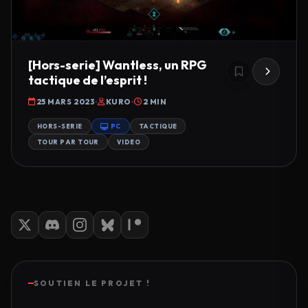
[Hors-serie] Wantless, un RPG
tactique de l’esprit !
25 MARS 2023
KURO
2 MIN
HORS-SERIE
PC
TACTIQUE
TOUR PAR TOUR
VIDEO
SOUTIEN LE PROJET !