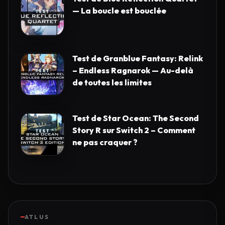
— La boucle est bouclée
Test de Granblue Fantasy: Relink
– Endless Ragnarok — Au-delà
de toutes les limites
Test de Star Ocean: The Second
Story R sur Switch 2 – Comment
ne pas craquer ?
ATLUS