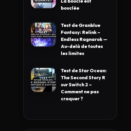
La boucle est
bouclée
Test de Granblue
Fantasy: Relink –
Endless Ragnarok —
Au-delà de toutes
les limites
Test de Star Ocean:
The Second Story R
sur Switch 2 –
Comment ne pas
craquer ?