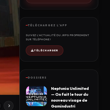
TÉLÉCHARGEZ L'APP
SUIVEZ L'ACTUALITÉ DU JRPG PROPREMENT
SUR TÉLÉPHONE !
TÉLÉCHARGER
DOSSIERS
Neptunia Unlimited
— On fait le tour du
nouveau visage de
Gamindustri