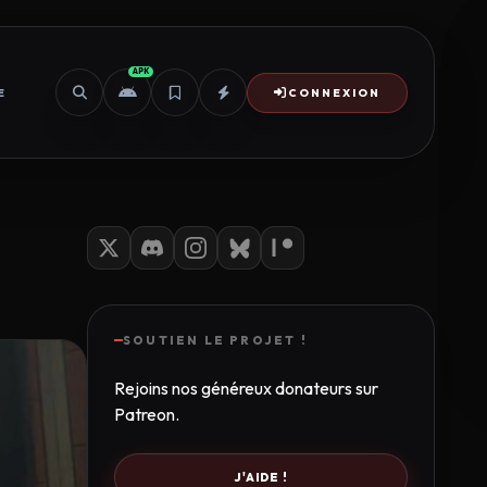
APK
E
CONNEXION
SOUTIEN LE PROJET !
Rejoins nos généreux donateurs sur
Patreon.
J'AIDE !