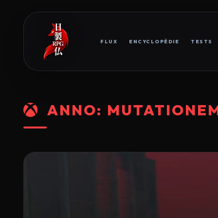
FLUX
ENCYCLOPÉDIE
TESTS
ANNO: MUTATIONE