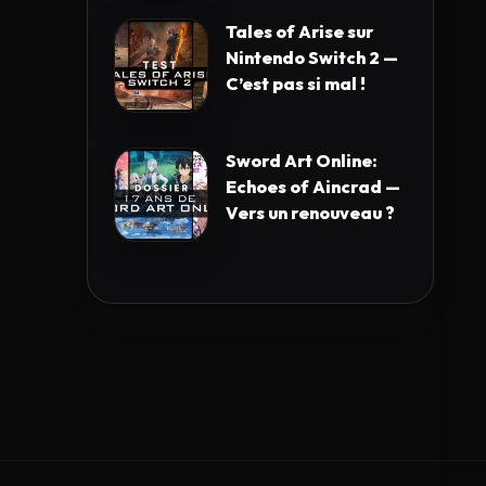
Tales of Arise sur
Nintendo Switch 2 —
C’est pas si mal !
Sword Art Online:
Echoes of Aincrad —
Vers un renouveau ?