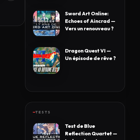
Sword Art Online:
Echoes of Aincrad —
Vers un renouveau ?
Dragon Quest VI —
Un épisode de rêve ?
TESTS
Test de Blue
Reflection Quartet —