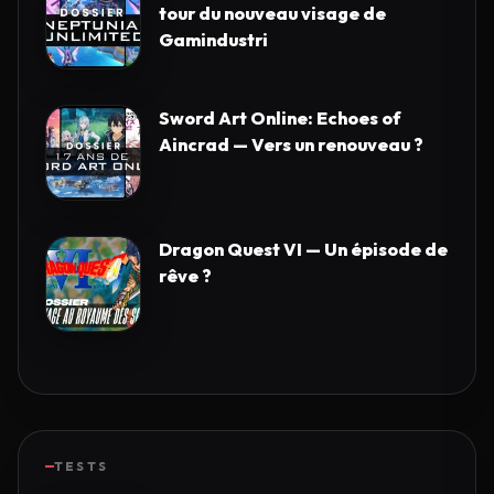
tour du nouveau visage de
Gamindustri
Sword Art Online: Echoes of
Aincrad — Vers un renouveau ?
Dragon Quest VI — Un épisode de
rêve ?
TESTS