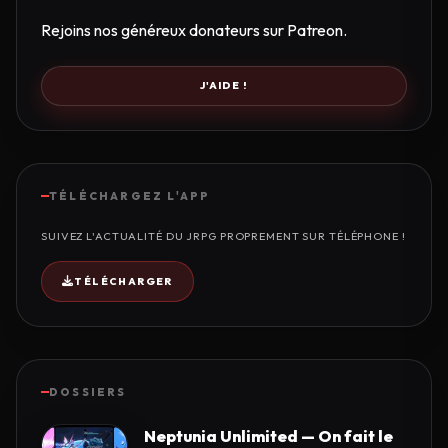
Rejoins nos généreux donateurs sur Patreon.
J'AIDE !
TÉLÉCHARGEZ L'APP
SUIVEZ L'ACTUALITÉ DU JRPG PROPREMENT SUR TÉLÉPHONE !
TÉLÉCHARGER
DOSSIERS
Neptunia Unlimited — On fait le