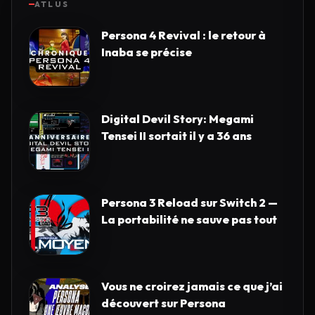
ATLUS
Persona 4 Revival : le retour à
Inaba se précise
Digital Devil Story: Megami
Tensei II sortait il y a 36 ans
Persona 3 Reload sur Switch 2 —
La portabilité ne sauve pas tout
Vous ne croirez jamais ce que j’ai
découvert sur Persona