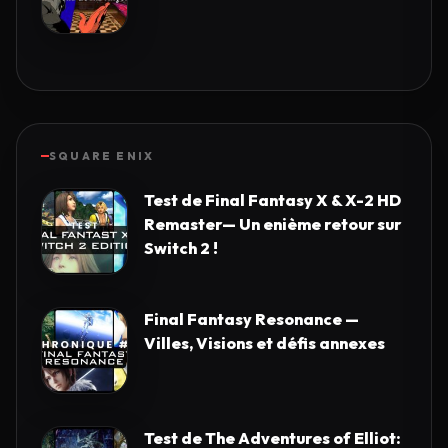
SQUARE ENIX
Test de Final Fantasy X & X-2 HD
Remaster— Un enième retour sur
Switch 2 !
Final Fantasy Resonance —
Villes, Visions et défis annexes
Test de The Adventures of Elliot: