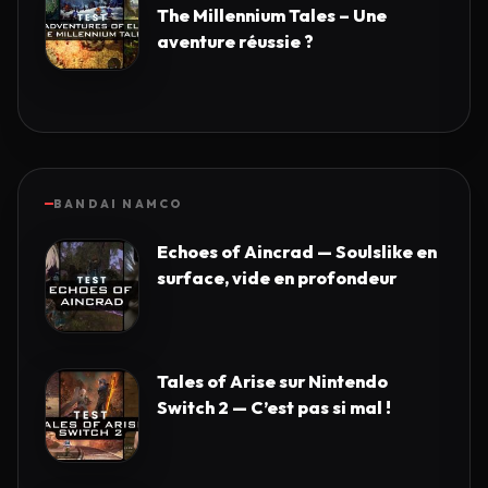
The Millennium Tales – Une
aventure réussie ?
BANDAI NAMCO
Echoes of Aincrad — Soulslike en
surface, vide en profondeur
Tales of Arise sur Nintendo
Switch 2 — C’est pas si mal !