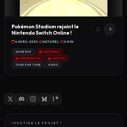
Pokémon Stadium rejoint le
Nintendo Switch Online !
4 AVRIL 2023
NATUREL
2 MIN
GAME BOY
NINTENDO
NINTENDO 64
SWITCH
TOUR PAR TOUR
VIDEO
SOUTIEN LE PROJET !