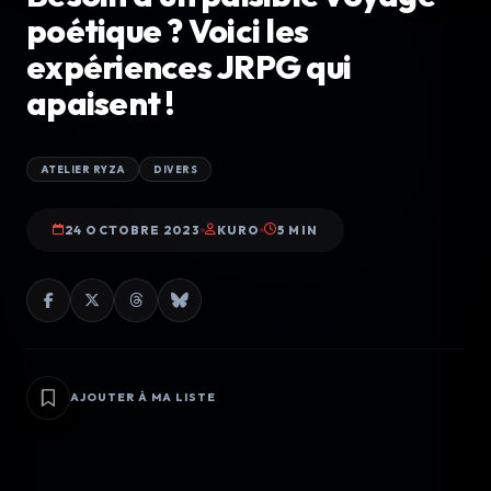
poétique ? Voici les
expériences JRPG qui
apaisent !
ATELIER RYZA
DIVERS
24 OCTOBRE 2023
KURO
5 MIN
AJOUTER À MA LISTE