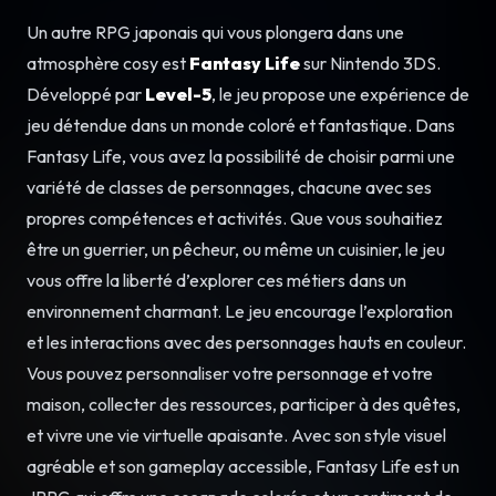
Un autre RPG japonais qui vous plongera dans une
atmosphère cosy est
Fantasy Life
sur Nintendo 3DS.
Développé par
Level-5
, le jeu propose une expérience de
jeu détendue dans un monde coloré et fantastique. Dans
Fantasy Life, vous avez la possibilité de choisir parmi une
variété de classes de personnages, chacune avec ses
propres compétences et activités. Que vous souhaitiez
être un guerrier, un pêcheur, ou même un cuisinier, le jeu
vous offre la liberté d’explorer ces métiers dans un
environnement charmant. Le jeu encourage l’exploration
et les interactions avec des personnages hauts en couleur.
Vous pouvez personnaliser votre personnage et votre
maison, collecter des ressources, participer à des quêtes,
et vivre une vie virtuelle apaisante. Avec son style visuel
agréable et son gameplay accessible, Fantasy Life est un