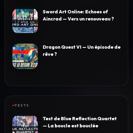
Sword Art Online: Echoes of
Aincrad — Vers un renouveau ?
Dragon Quest VI — Un épisode de
rêve ?
TESTS
Test de Blue Reflection Quartet
— La boucle est bouclée