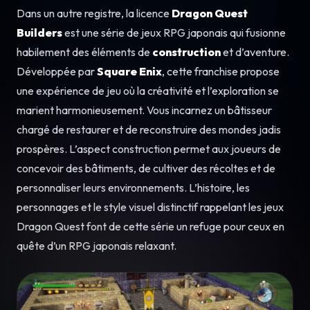
Dans un autre registre, la licence
Dragon Quest
Builders
est une série de jeux RPG japonais qui fusionne
habilement des éléments de
construction
et d’aventure.
Développée par
Square Enix
, cette franchise propose
une expérience de jeu où la créativité et l’exploration se
marient harmonieusement. Vous incarnez un bâtisseur
chargé de restaurer et de reconstruire des mondes jadis
prospères. L’aspect construction permet aux joueurs de
concevoir des bâtiments, de cultiver des récoltes et de
personnaliser leurs environnements. L’histoire, les
personnages et le style visuel distinctif rappelant les jeux
Dragon Quest font de cette série un refuge pour ceux en
quête d’un RPG japonais relaxant.