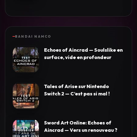
BANDAI NAMCO
Echoes of Aincrad — Soulslike en
surface, vide en profondeur
Tales of Arise sur Nintendo
Switch 2 — C’est pas si mal !
Sword Art Online: Echoes of
Aincrad — Vers un renouveau ?