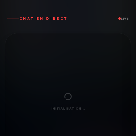
CHAT EN DIRECT
LIVE
INITIALISATION...