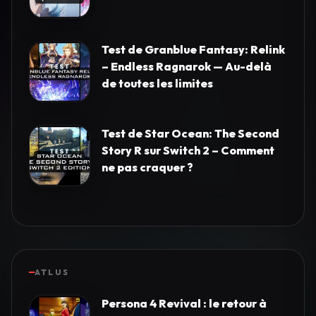
Test de Granblue Fantasy: Relink
– Endless Ragnarok — Au-delà
de toutes les limites
Test de Star Ocean: The Second
Story R sur Switch 2 – Comment
ne pas craquer ?
ATLUS
Persona 4 Revival : le retour à