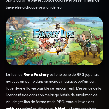
JRPG qui offre une escapade colorée et un sentiment de
bien-être à chaque session de jeu.
La licence
Rune Factory
est une série de RPG japonais
qui vous emporte dans un monde magique, où l’amour,
l’aventure et la vie paisible se rencontrent. L’essence de la
licence réside dans son mélange habile de simulation de
vie, de gestion de ferme et de RPG. Vous cultivez des
cultures
colorées, élevez du
bétail
, et personnalisez