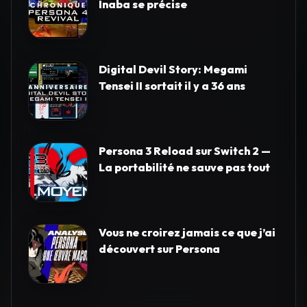
Inaba se précise
Digital Devil Story: Megami
Tensei II sortait il y a 36 ans
Persona 3 Reload sur Switch 2 —
La portabilité ne sauve pas tout
Vous ne croirez jamais ce que j’ai
découvert sur Persona