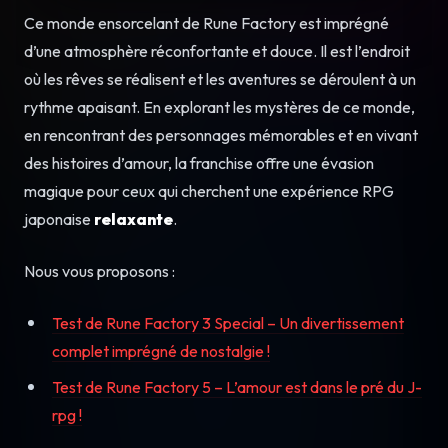
Ce monde ensorcelant de Rune Factory est imprégné
d’une atmosphère réconfortante et douce. Il est l’endroit
où les rêves se réalisent et les aventures se déroulent à un
rythme apaisant. En explorant les mystères de ce monde,
en rencontrant des personnages mémorables et en vivant
des histoires d’amour, la franchise offre une évasion
magique pour ceux qui cherchent une expérience RPG
japonaise
relaxante
.
Nous vous proposons :
Test de Rune Factory 3 Special – Un divertissement
complet imprégné de nostalgie !
Test de Rune Factory 5 – L’amour est dans le pré du J-
rpg !