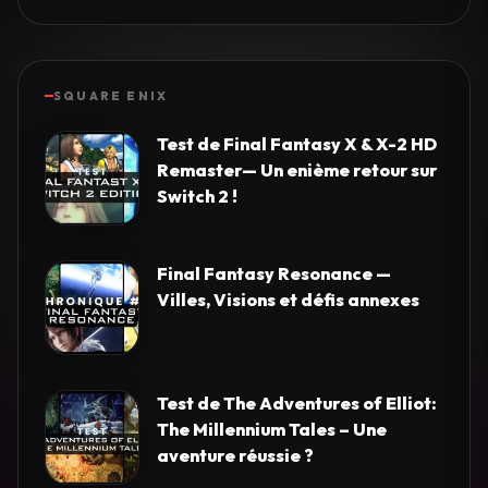
SQUARE ENIX
Test de Final Fantasy X & X-2 HD
Remaster— Un enième retour sur
Switch 2 !
Final Fantasy Resonance —
Villes, Visions et défis annexes
Test de The Adventures of Elliot:
The Millennium Tales – Une
aventure réussie ?