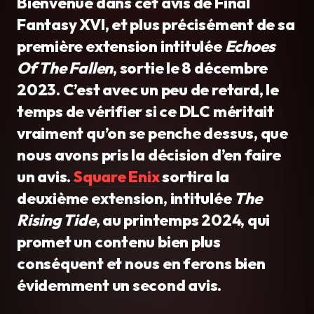
Bienvenue dans cet avis de Final
Fantasy XVI, et plus précisément de sa
première extension intitulée
Echoes
Of The Fallen
, sortie le 8 décembre
2023. C’est avec un peu de retard, le
temps de vérifier si ce DLC méritait
vraiment qu’on se penche dessus, que
nous avons pris la décision d’en faire
un avis.
Square Enix
sortira la
deuxième extension, intitulée
The
Rising Tide
, au printemps 2024, qui
promet un contenu bien plus
conséquent et nous en ferons bien
évidemment un second avis.