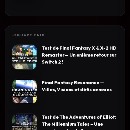
SQUARE ENIX
Test de Final Fantasy X & X-2 HD
Remaster— Un enième retour sur
Switch 2 !
Final Fantasy Resonance —
Villes, Visions et défis annexes
Test de The Adventures of Elliot:
The Millennium Tales – Une