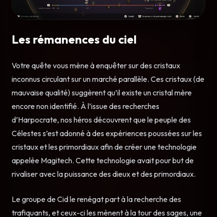
Les rémanences du ciel
Votre quête vous mène à enquêter sur des cristaux
inconnus circulant sur un marché parallèle. Ces cristaux (de
mauvaise qualité) suggèrent qu’il existe un cristal mère
encore non identifié. À l’issue des recherches
d’Harpocrate, nos héros découvrent que le peuple des
Célestes s’est adonné à des expériences poussées sur les
cristaux et les primordiaux afin de créer une technologie
appelée Magitech. Cette technologie avait pour but de
rivaliser avec la puissance des dieux et des primordiaux.
Le groupe de Cid le renégat part à la recherche des
trafiquants, et ceux-ci les mènent à la tour des sages, une