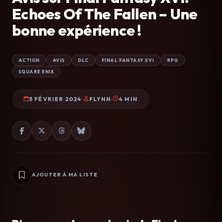
Echoes Of The Fallen – Une
bonne expérience !
ACTION
AVIS
DLC
FINAL FANTASY XVI
RPG
SQUARE ENIX
5 FÉVRIER 2024
FLYNN
4 MIN
AJOUTER À MA LISTE