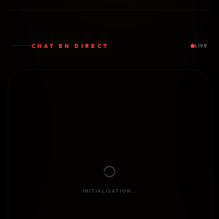
CHAT EN DIRECT
LIVE
INITIALISATION...