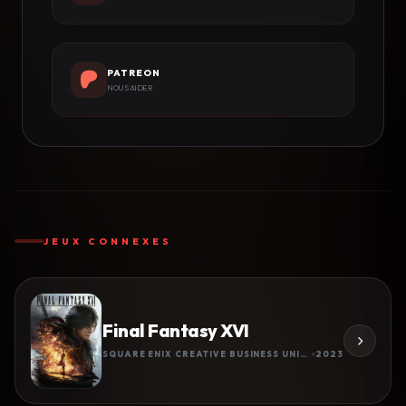
PATREON
NOUS AIDER
JEUX CONNEXES
Final Fantasy XVI
SQUARE ENIX CREATIVE BUSINESS UNIT III
2023