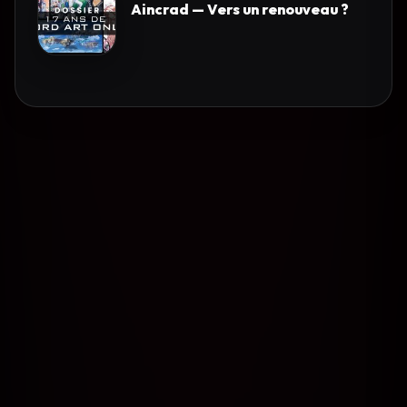
Aincrad — Vers un renouveau ?