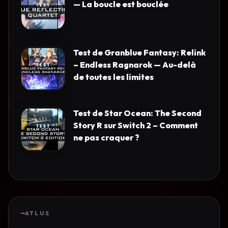
— La boucle est bouclée
Test de Granblue Fantasy: Relink
– Endless Ragnarok — Au-delà
de toutes les limites
Test de Star Ocean: The Second
Story R sur Switch 2 – Comment
ne pas craquer ?
ATLUS