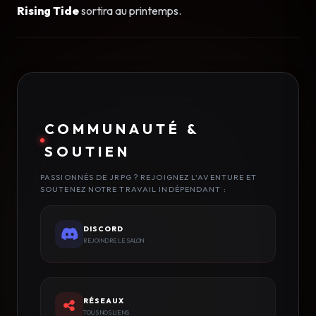
Rising Tide
sortira au printemps.
COMMUNAUTÉ &
SOUTIEN
PASSIONNÉS DE JRPG ? REJOIGNEZ L'AVENTURE ET
SOUTENEZ NOTRE TRAVAIL INDÉPENDANT :
DISCORD
REJOINDRE LE SALON
RÉSEAUX
TOUS NOS LIENS