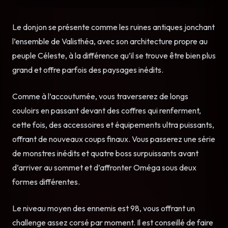
Le donjon se présente comme les ruines antiques jonchant
l’ensemble de Valisthéa, avec son architecture propre au
peuple Céleste, à la différence qu’il se trouve être bien plus
grand et offre parfois des paysages inédits.
Comme à l’accoutumée, vous traverserez de longs
couloirs en passant devant des coffres qui renferment,
cette fois, des accessoires et équipements ultra puissants,
offrant de nouveaux coups finaux. Vous passerez une série
de monstres inédits et quatre boss surpuissants avant
d’arriver au sommet et d’affronter Oméga sous deux
formes différentes.
Le niveau moyen des ennemis est 98, vous offrant un
challenge assez corsé par moment. Il est conseillé de faire