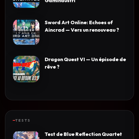
Gamindustri
Sword Art Online: Echoes of
Aincrad — Vers un renouveau ?
Dragon Quest VI — Un épisode de
rêve ?
TESTS
Test de Blue Reflection Quartet