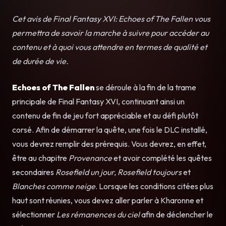
Cet avis de Final Fantasy XVI: Echoes of The Fallen vous
permettra de savoir la marche à suivre pour accéder au
contenu et à quoi vous attendre en termes de qualité et
de durée de vie.
Echoes of The Fallen
se déroule à la fin de la trame
principale de Final Fantasy XVI, continuant ainsi un
contenu de fin de jeu fort appréciable et au défi plutôt
corsé. Afin de démarrer la quête, une fois le DLC installé,
vous devrez remplir des prérequis. Vous devrez, en effet,
être au chapitre
Provenance
et avoir complété les quêtes
secondaires
Rosefield un jour, Rosefield toujours
et
Blanches comme neige
. Lorsque les conditions citées plus
haut sont réunies, vous devez aller parler à Kharonne et
sélectionner
Les rémanences du ciel
afin de déclencher le