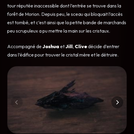
tour réputée inaccessible dont l’entrée se trouve dans la
forêt de Morion. Depuis peu, le sceau qui bloquait l’accès
est tombé, et c’est ainsi que la petite bande de marchands
peu scrupuleux a pu mettre la main sur les cristaux.
Accompagné de
Joshua
et
Jill
,
Clive
décide d’entrer
dans l’édifice pour trouver le cristal mère et le détruire.