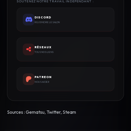
SOUTENEZ NOTRE TRAVAIL INDÉPENDANT :
DISCORD
REJOINDRE LE SALON
RÉSEAUX
TOUS NOS LIENS
PATREON
NOUS AIDER
Sources : Gematsu, Twitter, Steam