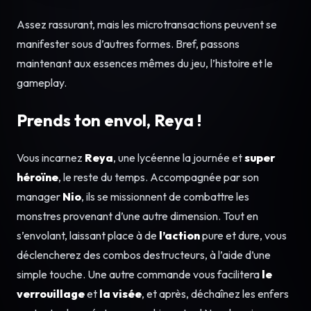
Assez rassurant, mais les microtransactions peuvent se
manifester sous d’autres formes. Bref, passons
maintenant aux essences mêmes du jeu, l’histoire et le
gameplay.
Prends ton envol, Reya !
Vous incarnez
Reya
, une lycéenne la journée et
super
héroïne
, le reste du temps. Accompagnée par son
manager
Nio
, ils se missionnent de combattre les
monstres provenant d’une autre dimension. Tout en
s’envolant, laissant place à de
l’action
pure et dure, vous
déclencherez des combos destructeurs, à l’aide d’une
simple touche. Une autre commande vous facilitera
le
verrouillage
et
la visée
, et après, déchaînez les enfers