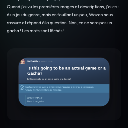
Quand j’ai vu les premières images et descriptions, j’ai cru
à un jeu du genre, mais en fouillant un peu, Wazen nous
rassure et répond à la question. Non, ce ne sera pas un
gacha ! Les mots sont lâchés !