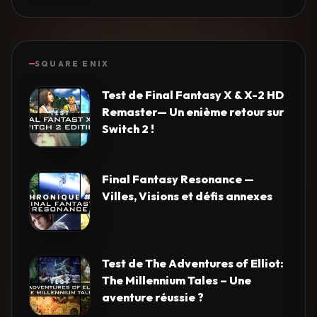
SQUARE ENIX
Test de Final Fantasy X & X-2 HD
Remaster— Un enième retour sur
Switch 2 !
Final Fantasy Resonance —
Villes, Visions et défis annexes
Test de The Adventures of Elliot:
The Millennium Tales – Une
aventure réussie ?