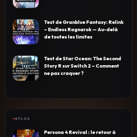
Test de Granblue Fantasy: Relink
– Endless Ragnarok — Au-delà
de toutes les limites
Test de Star Ocean: The Second
Story R sur Switch 2 – Comment
ne pas craquer ?
ATLUS
Persona 4 Revival : le retour à