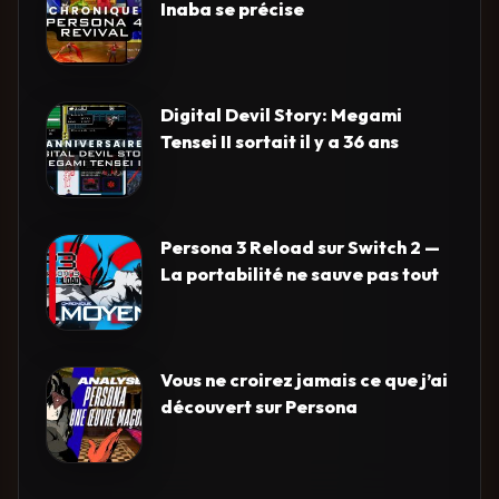
Inaba se précise
Digital Devil Story: Megami
Tensei II sortait il y a 36 ans
Persona 3 Reload sur Switch 2 —
La portabilité ne sauve pas tout
Vous ne croirez jamais ce que j’ai
découvert sur Persona