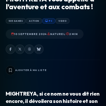
l’aventure et aux combats !
505 GAMES
ACTION
PC
VIDEO
10 SEPTEMBRE 2024
NATUREL
2 MIN
AJOUTER À MA LISTE
MIGHTREYA, si ce nom ne vous dit rien
encore, il dévoilera son histoire et son