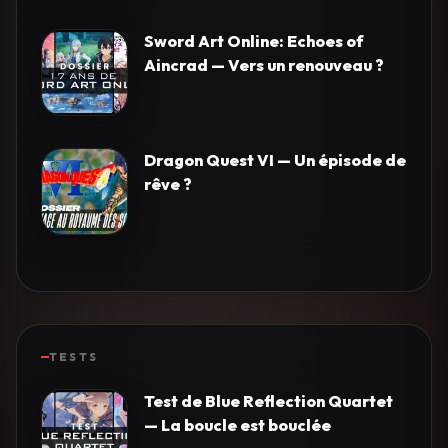
Sword Art Online: Echoes of
Aincrad — Vers un renouveau ?
Dragon Quest VI — Un épisode de
rêve ?
TESTS
Test de Blue Reflection Quartet
— La boucle est bouclée