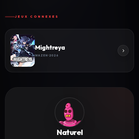
JEUX CONNEXES
Mightreya
WAZEN
2026
Naturel