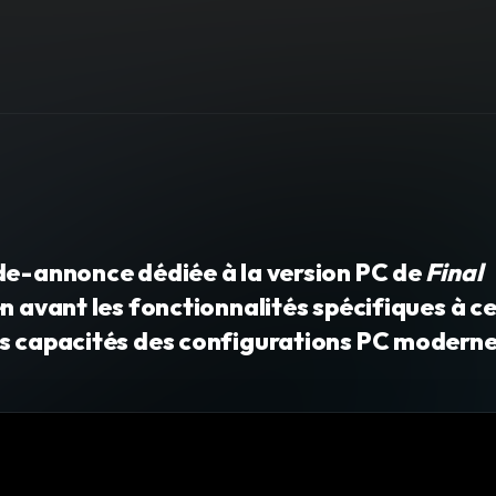
nde-annonce dédiée à la version PC de
Final
en avant les fonctionnalités spécifiques à c
es capacités des configurations PC moderne