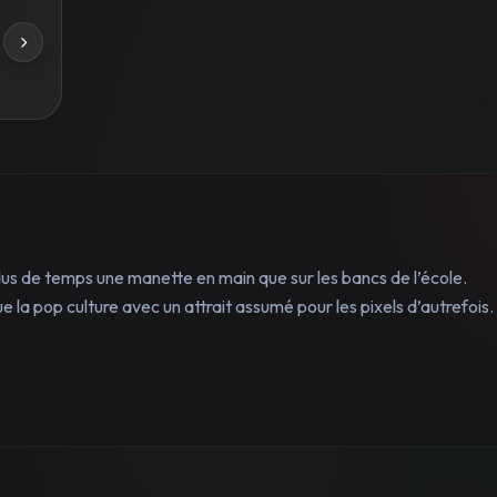
lus de temps une manette en main que sur les bancs de l’école.
 la pop culture avec un attrait assumé pour les pixels d’autrefois.