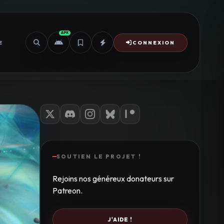
APK
E
CONNEXION
SOUTIEN LE PROJET !
Rejoins nos généreux donateurs sur
Patreon.
J'AIDE !