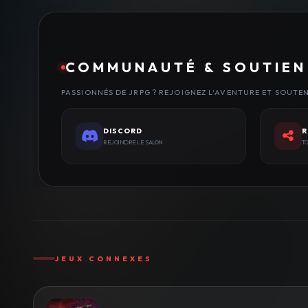
COMMUNAUTÉ & SOUTIEN
PASSIONNÉS DE JRPG ? REJOIGNEZ L'AVENTURE ET SOUTE
DISCORD
R
REJOINDRE LE SALON
TO
JEUX CONNEXES