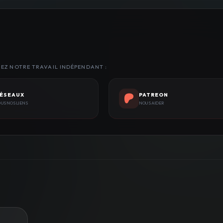
NEZ NOTRE TRAVAIL INDÉPENDANT :
ÉSEAUX
PATREON
US NOS LIENS
NOUS AIDER