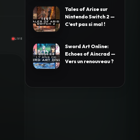
Tales of Arise sur
Nintendo Switch 2 —
C’est pas si mal !
LIVE
Sword Art Online:
Echoes of Aincrad —
Vers un renouveau ?