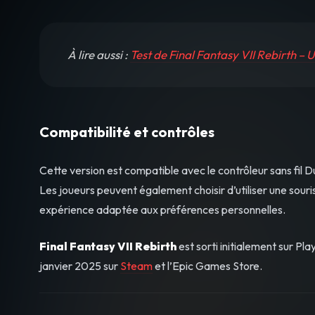
À lire aussi :
Test de Final Fantasy VII Rebirth – 
Compatibilité et contrôles
Cette version est compatible avec le contrôleur sans fil Du
Les joueurs peuvent également choisir d’utiliser une souri
expérience adaptée aux préférences personnelles.
Final Fantasy VII Rebirth
est sorti initialement sur Pl
janvier 2025 sur
Steam
et l’Epic Games Store.