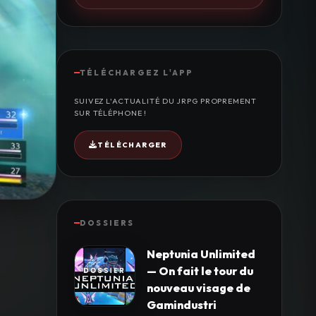
TÉLÉCHARGEZ L'APP
SUIVEZ L'ACTUALITÉ DU JRPG PROPREMENT
SUR TÉLÉPHONE !
TÉLÉCHARGER
DOSSIERS
Neptunia Unlimited
— On fait le tour du
nouveau visage de
Gamindustri