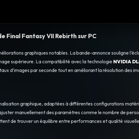
de Final Fantasy VII Rebirth sur PC
éliorations graphiques notables. La bande-annonce souligne l’écl
’image supérieure. La compatibilité avec la technologie
NVIDIA DL
aux d’images par seconde tout en améliorant la résolution des im
isation graphique, adaptées à différentes configurations matérie
ez ajuster manuellement des paramètres comme le nombre de pers
tent de trouver un équilibre entre performances et qualité visuell