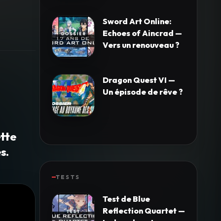
Sword Art Online:
Echoes of Aincrad —
Vers un renouveau ?
Dragon Quest VI —
Un épisode de rêve ?
ette
s.
TESTS
Test de Blue
Reflection Quartet —