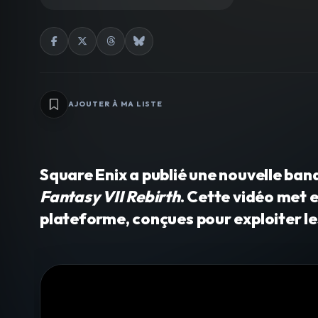
AJOUTER À MA LISTE
Square Enix a publié une nouvelle ba
Fantasy VII Rebirth
. Cette vidéo met 
plateforme, conçues pour exploiter l