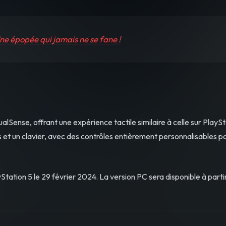
Une épopée qui jamais ne se fane !
alSense, offrant une expérience tactile similaire à celle sur PlaySt
s et un clavier, avec des contrôles entièrement personnalisables p
ayStation 5 le 29 février 2024. La version PC sera disponible à parti