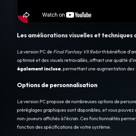
Les améliorations visuelles et techniques 
La version PC de
Final Fantasy VII Rebirth
bénéficie d’am
optimisé et des visuels retravaillés, offrant une qualité d
également incluse
, permettant une augmentation des t
Options de personnalisation
La version PC propose de nombreuses options de personnal
préréglages graphiques sont disponibles, et vous pouv
non-joueurs affichés à l’écran. Ces fonctionnalités permet
fonction des spécifications de votre système.