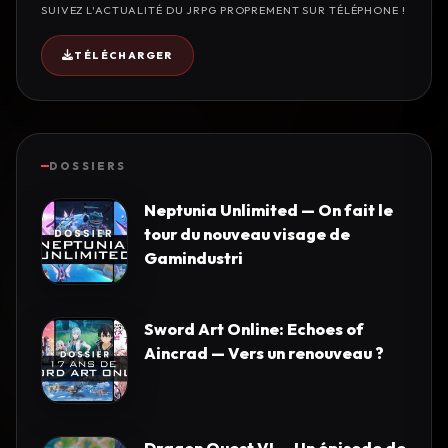
SUIVEZ L'ACTUALITÉ DU JRPG PROPREMENT SUR TÉLÉPHONE !
TÉLÉCHARGER
DOSSIERS
Neptunia Unlimited — On fait le
tour du nouveau visage de
Gamindustri
Sword Art Online: Echoes of
Aincrad — Vers un renouveau ?
Dragon Quest VI — Un épisode de