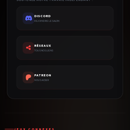
DISCORD
REJOINDRE LE SALON
RÉSEAUX
TOUS NOS LIENS
PATREON
NOUS AIDER
JEUX CONNEXES