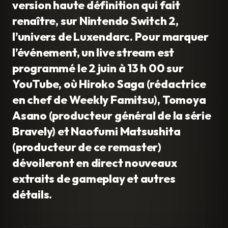
version haute définition qui fait
renaître, sur Nintendo Switch 2,
l’univers de Luxendarc. Pour marquer
l’événement, un live stream est
programmé le 2 juin à 13 h 00 sur
YouTube, où Hiroko Saga (rédactrice
en chef de Weekly Famitsu), Tomoya
Asano (producteur général de la série
Bravely) et Naofumi Matsushita
(producteur de ce remaster)
dévoileront en direct nouveaux
extraits de gameplay et autres
détails.