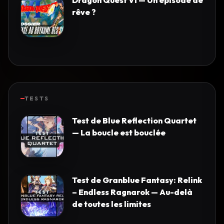
rêve ?
TESTS
Test de Blue Reflection Quartet
— La boucle est bouclée
Test de Granblue Fantasy: Relink
– Endless Ragnarok — Au-delà
de toutes les limites