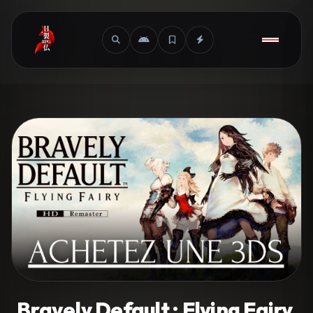
Bravely Default : Flying Fairy