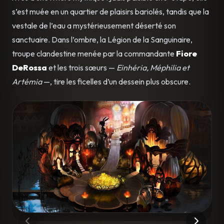
s’est muée en un quartier de plaisirs bariolés, tandis que la
vestale de l’eau a mystérieusement déserté son
sanctuaire. Dans l’ombre, la Légion de la Sanguinaire,
troupe clandestine menée par la commandante
Fiore
DeRossa
et les trois sœurs —
Einhéria, Méphilia et
Artémia
—, tire les ficelles d’un dessein plus obscure.