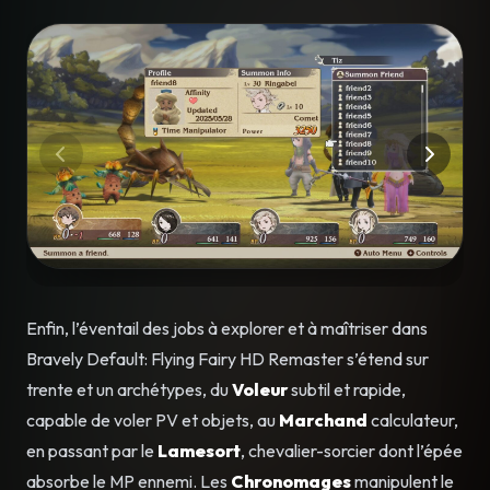
Enfin, l’éventail des jobs à explorer et à maîtriser dans
Bravely Default: Flying Fairy HD Remaster s’étend sur
trente et un archétypes, du
Voleur
subtil et rapide,
capable de voler PV et objets, au
Marchand
calculateur,
en passant par le
Lamesort
, chevalier-sorcier dont l’épée
absorbe le MP ennemi. Les
Chronomages
manipulent le