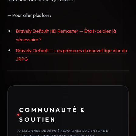
— Pour aller plus loin :
Bravely Default HD Remaster — Était-ce bien là
nécessaire ?
Bravely Default — Les prémices du nouvel âge d’or du
JRPG
COMMUNAUTÉ &
SOUTIEN
PASSIONNÉS DE JRPG ? REJOIGNEZ L'AVENTURE ET
SOUTENEZ NOTRE TRAVAIL INDÉPENDANT :