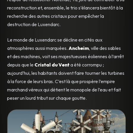
reconstruction et, ensemble, le trio s’élancera bientôt à la
recherche des autres cristaux pour empêcher la
destruction de Luxendarc.
Le monde de Luxendarc se décline en cités aux
atmosphères aussi marquées.
Ancheim
, ville des sables
et des machines, voit ses majestueuses éoliennes à l’arrêt
depuis que le
Cristal du Vent
a été corrompu ;
aujourd’hui, les habitants doivent faire tourner les turbines
à la force de leurs bras. C’est là que prospère l’empire
marchand véreux qui détient le monopole de l’eau et fait
peser un lourd tribut sur chaque goutte.