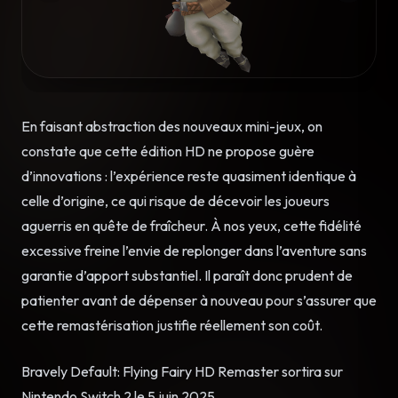
En faisant abstraction des nouveaux mini-jeux, on
constate que cette édition HD ne propose guère
d’innovations : l’expérience reste quasiment identique à
celle d’origine, ce qui risque de décevoir les joueurs
aguerris en quête de fraîcheur. À nos yeux, cette fidélité
excessive freine l’envie de replonger dans l’aventure sans
garantie d’apport substantiel. Il paraît donc prudent de
patienter avant de dépenser à nouveau pour s’assurer que
cette remastérisation justifie réellement son coût.
​Bravely Default: Flying Fairy HD Remaster sortira sur
Nintendo Switch 2 le 5 juin 2025.