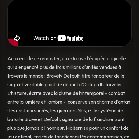
Au cœur de ce remaster, on retrouve l’épopée originelle
qui a engendré plus de trois millions d’unités vendues à
travers le monde : Bravely Default, titre fondateur de la
saga et véritable point de départ d’Octopath Traveler.
L’histoire, écrite avec la plume de l’intemporel « combat
entre la lumière et l’ombre », conserve son charme d’antan
: les cristaux sacrés, les guerriers élus, et le système de
bataille Brave et Default, signature de la franchise, sont
plus que jamais à l’honneur. Modernisé pour un confort de
jeu optimal, enrichi de fonctionnalités contemporaines, ce