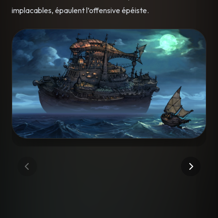
implacables, épaulent l’offensive épéiste.