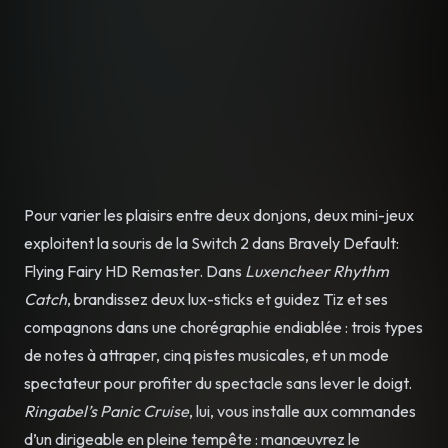
Pour varier les plaisirs entre deux donjons, deux mini-jeux
exploitent la souris de la Switch 2 dans Bravely Default:
Flying Fairy HD Remaster. Dans
Luxencheer Rhythm
Catch
, brandissez deux lux-sticks et guidez Tiz et ses
compagnons dans une chorégraphie endiablée : trois types
de notes à attraper, cinq pistes musicales, et un mode
spectateur pour profiter du spectacle sans lever le doigt.
Ringabel’s Panic Cruise
, lui, vous installe aux commandes
d’un dirigeable en pleine tempête : manœuvrez le