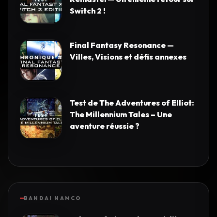
Switch 2 !
Final Fantasy Resonance —
Villes, Visions et défis annexes
Test de The Adventures of Elliot:
The Millennium Tales – Une
aventure réussie ?
BANDAI NAMCO