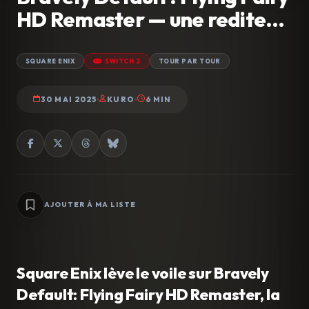
HD Remaster — une redite…
SQUARE ENIX
SWITCH 2
TOUR PAR TOUR
30 MAI 2025
KURO
6 MIN
AJOUTER À MA LISTE
Square Enix lève le voile sur Bravely
Default: Flying Fairy HD Remaster, la