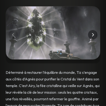
Déterminé à restaurer l’équilibre du monde, Tiz s’engage
aux côtés d’Agnès pour purifier le Cristal du Vent dans son
temple. C’est Airy, la fée cristalline qui veille sur Agnès, qui
leur révèle la clé de leur mission : seuls les quatre cristaux,
une fois réveillés, pourront refermer le gouffre. Animé par
l’espoir de ressusciter Norende, Tiz jure de contribuer à sa