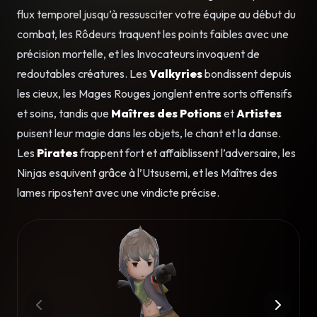
flux temporel jusqu’à ressusciter votre équipe au début du
combat, les Rôdeurs traquent les points faibles avec une
précision mortelle, et les Invocateurs invoquent de
redoutables créatures. Les
Valkyries
bondissent depuis
les cieux, les Mages Rouges jonglent entre sorts offensifs
et soins, tandis que
Maîtres des Potions
et
Artistes
puisent leur magie dans les objets, le chant et la danse.
Les
Pirates
frappent fort et affaiblissent l’adversaire, les
Ninjas esquivent grâce à l’Utsusemi, et les Maîtres des
lames ripostent avec une vindicte précise.