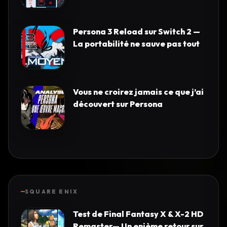
Persona 3 Reload sur Switch 2 —
La portabilité ne sauve pas tout
Vous ne croirez jamais ce que j’ai
découvert sur Persona
SQUARE ENIX
Test de Final Fantasy X & X-2 HD
Remaster— Un enième retour sur