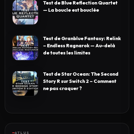
Test de Blue Reflection Quartet
— La boucle est bouclée
Test de Granblue Fantasy: Relink
– Endless Ragnarok — Au-delà
de toutes les limites
Test de Star Ocean: The Second
Story R sur Switch 2 – Comment
ne pas craquer ?
ATLUS