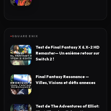
SQUARE ENIX
Test de Final Fantasy X & X-2 HD
Remaster— Un enième retour sur
Switch 2 !
Final Fantasy Resonance —
Villes, Visions et défis annexes
Test de The Adventures of Elliot: