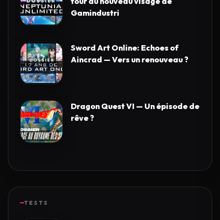
tour du nouveau visage de
Gamindustri
Sword Art Online: Echoes of
Aincrad — Vers un renouveau ?
Dragon Quest VI — Un épisode de
rêve ?
TESTS