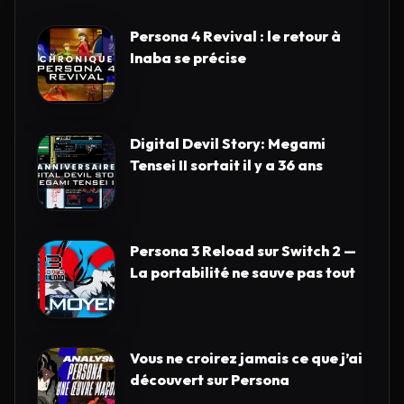
Persona 4 Revival : le retour à
Inaba se précise
Digital Devil Story: Megami
Tensei II sortait il y a 36 ans
Persona 3 Reload sur Switch 2 —
La portabilité ne sauve pas tout
Vous ne croirez jamais ce que j’ai
découvert sur Persona