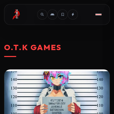
O.T.K GAMES