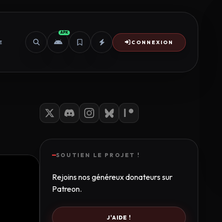
APK
E
CONNEXION
SOUTIEN LE PROJET !
Rejoins nos généreux donateurs sur
Patreon.
J'AIDE !