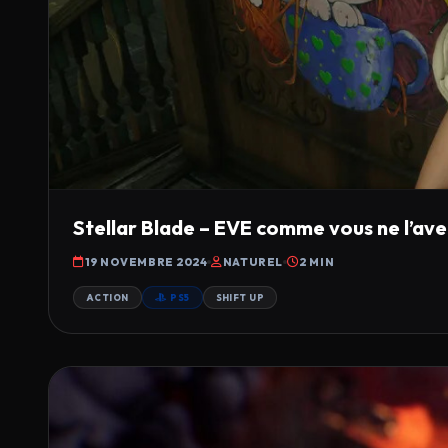
Stellar Blade – EVE comme vous ne l’avez
19 NOVEMBRE 2024
NATUREL
2 MIN
ACTION
PS5
SHIFT UP