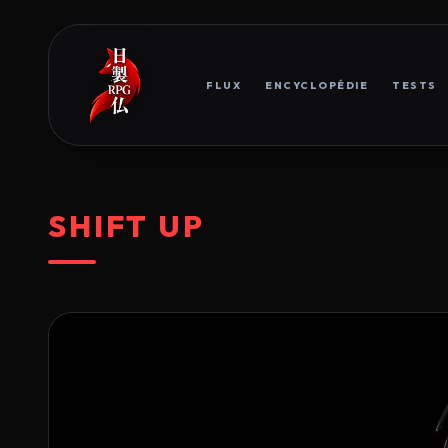
FLUX
ENCYCLOPÉDIE
TESTS
SHIFT UP