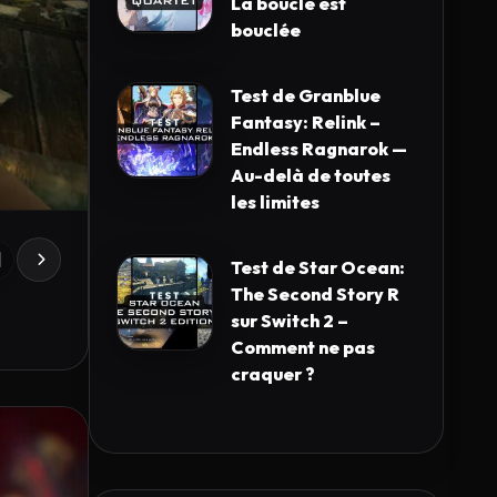
La boucle est
bouclée
Test de Granblue
Fantasy: Relink –
Endless Ragnarok —
Au-delà de toutes
les limites
Test de Star Ocean:
The Second Story R
sur Switch 2 –
Comment ne pas
craquer ?