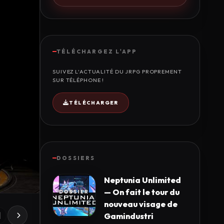
TÉLÉCHARGEZ L'APP
SUIVEZ L'ACTUALITÉ DU JRPG PROPREMENT
SUR TÉLÉPHONE !
TÉLÉCHARGER
DOSSIERS
Neptunia Unlimited
— On fait le tour du
nouveau visage de
Gamindustri