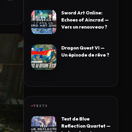
Sword Art Online:
Echoes of Aincrad —
Vers un renouveau ?
Dragon Quest VI —
Un épisode de rêve ?
TESTS
Test de Blue
Reflection Quartet —