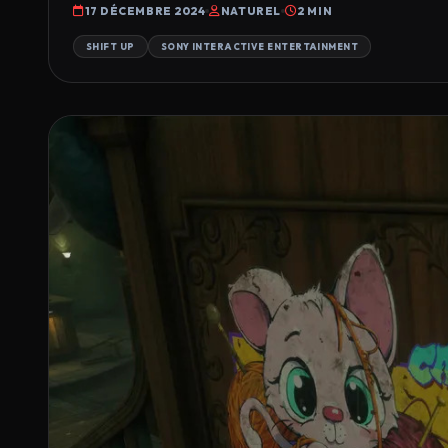
17 DÉCEMBRE 2024
NATUREL
2 MIN
SHIFT UP
SONY INTERACTIVE ENTERTAINMENT