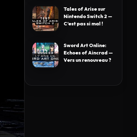
Tales of Arise sur
Nintendo Switch 2 —
C’est pas si mal !
Sword Art Online:
Echoes of Aincrad —
Vers un renouveau ?