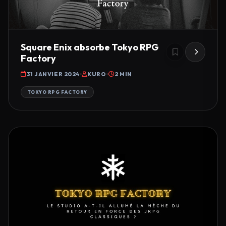
Square Enix absorbe Tokyo RPG
Factory
31 JANVIER 2024
KURO
2 MIN
TOKYO RPG FACTORY