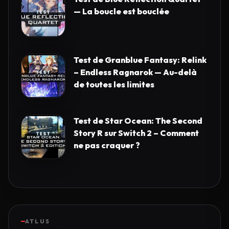
— La boucle est bouclée
Test de Granblue Fantasy: Relink
– Endless Ragnarok — Au-delà
de toutes les limites
Test de Star Ocean: The Second
Story R sur Switch 2 – Comment
ne pas craquer ?
ATLUS