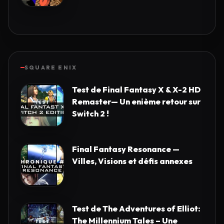
SQUARE ENIX
Test de Final Fantasy X & X-2 HD
Remaster— Un enième retour sur
Switch 2 !
Final Fantasy Resonance —
Villes, Visions et défis annexes
Test de The Adventures of Elliot:
The Millennium Tales – Une