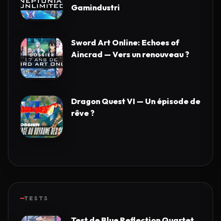
Gamindustri
Sword Art Online: Echoes of
Aincrad — Vers un renouveau ?
Dragon Quest VI — Un épisode de
rêve ?
TESTS
Test de Blue Reflection Quartet