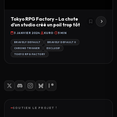
Tokyo RPG Factory – La chute
d’un studio créé un poil trop tôt
3 JANVIER 2024
KURO
5 MIN
BRAVELY DEFAULT
BRAVELY DEFAULT II
CHRONO TRIGGER
EXCLUSIF
TOKYO RPG FACTORY
SOUTIEN LE PROJET !