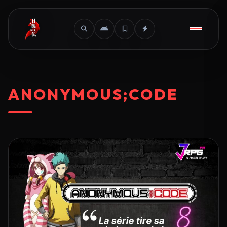
ANONYMOUS;CODE