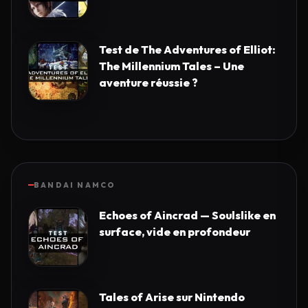
Test de The Adventures of Elliot:
The Millennium Tales – Une
aventure réussie ?
BANDAI NAMCO
Echoes of Aincrad — Soulslike en
surface, vide en profondeur
Tales of Arise sur Nintendo