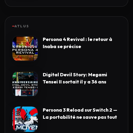
ATLUS
Persona 4 Revival : le retour à
Inaba se précise
Digital Devil Story: Megami
Tensei II sortait il y a 36 ans
Persona 3 Reload sur Switch 2 —
La portabilité ne sauve pas tout