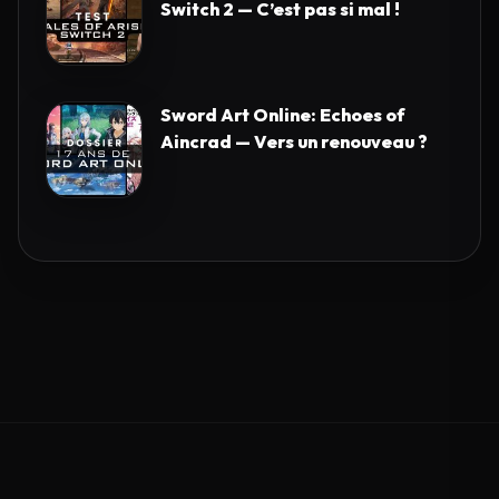
Switch 2 — C’est pas si mal !
Sword Art Online: Echoes of
Aincrad — Vers un renouveau ?