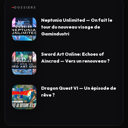
DOSSIERS
Neptunia Unlimited — On fait le
tour du nouveau visage de
Gamindustri
Sword Art Online: Echoes of
Aincrad — Vers un renouveau ?
Dragon Quest VI — Un épisode de
rêve ?