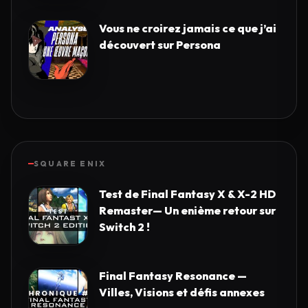
Vous ne croirez jamais ce que j’ai
découvert sur Persona
SQUARE ENIX
Test de Final Fantasy X & X-2 HD
Remaster— Un enième retour sur
Switch 2 !
Final Fantasy Resonance —
Villes, Visions et défis annexes