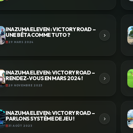
INAZUMA ELEVEN : VICTORY ROAD –
UNE BÊTA COMME TUTO ?
29 MARS 2024
INAZUMA ELEVEN: VICTORY ROAD –
RENDEZ-VOUS EN MARS 2024 !
29 NOVEMBRE 2023
INAZUMA ELEVEN: VICTORY ROAD –
PARLONS SYSTÈME DE JEU !
31 AOÛT 2023