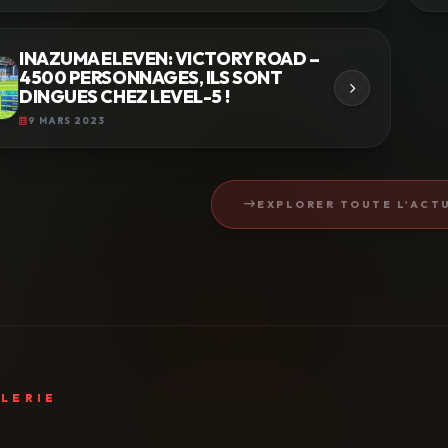
INAZUMA ELEVEN: VICTORY ROAD –
4500 PERSONNAGES, ILS SONT
DINGUES CHEZ LEVEL-5 !
9 MARS 2023
EXPLORER TOUTE L'ACTU
LERIE