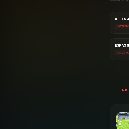
LAN
ALLEM
INTERFAC
ESPAG
INTERFAC
AR