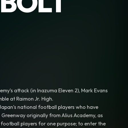
 BOLT
emy’s attack (in Inazuma Eleven 2), Mark Evans
le at Raimon Jr. High.
Japan’s national football players who have
 Greenway originally from Alius Academy, as
 football players for one purpose; to enter the