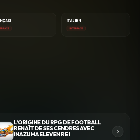
NÇAIS
ITALIEN
ERFACE
INTERFACE
L’ORIGINE DU RPG DE FOOTBALL
RENAÎT DE SES CENDRES AVEC
INAZUMA ELEVEN RE !