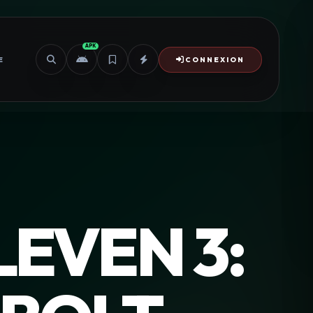
APK
E
CONNEXION
EVEN 3: