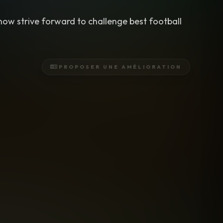
ow strive forward to challenge best football
PROPOSER UNE AMÉLIORATION