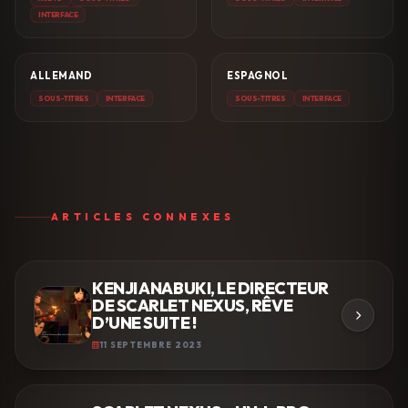
INTERFACE
ALLEMAND
ESPAGNOL
SOUS-TITRES
INTERFACE
SOUS-TITRES
INTERFACE
ARTICLES CONNEXES
KENJI ANABUKI, LE DIRECTEUR
DE SCARLET NEXUS, RÊVE
D’UNE SUITE !
11 SEPTEMBRE 2023