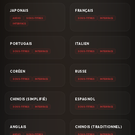
JAPONAIS
FRANÇAIS
AUDIO
SOUS-TITRES
SOUS-TITRES
INTERFACE
INTERFACE
PORTUGAIS
ITALIEN
SOUS-TITRES
INTERFACE
SOUS-TITRES
INTERFACE
CORÉEN
RUSSE
SOUS-TITRES
INTERFACE
SOUS-TITRES
INTERFACE
CHINOIS (SIMPLIFIÉ)
ESPAGNOL
SOUS-TITRES
INTERFACE
SOUS-TITRES
INTERFACE
ANGLAIS
CHINOIS (TRADITIONNEL)
AUDIO
SOUS-TITRES
SOUS-TITRES
INTERFACE