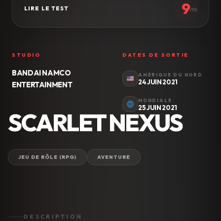
9
LIRE LE TEST
/10
STUDIO
DATES DE SORTIE
BANDAI NAMCO
AMÉRIQUE DU NORD
24 JUIN 2021
ENTERTAINMENT
MONDIALE
25 JUIN 2021
SCARLET NEXUS
JEU DE RÔLE (RPG)
AVENTURE
DESCRIPTION