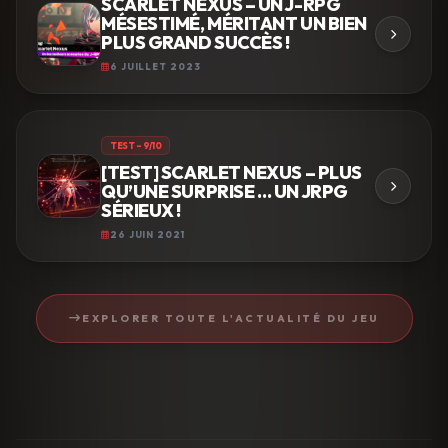
SCARLET NEXUS – UN J-RPG
MÉSESTIMÉ, MÉRITANT UN BIEN
PLUS GRAND SUCCÈS !
6 JUILLET 2023
TEST – 9/10
[TEST] SCARLET NEXUS – PLUS
QU’UNE SURPRISE … UN JRPG
SÉRIEUX !
26 JUIN 2021
EXPLORER TOUTE L'ACTUALITÉ DU JEU