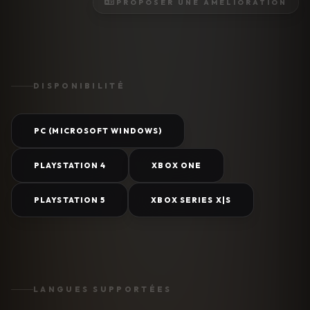
PROPOSER UNE AMÉLIORATION
DISPONIBILITÉ
PC (MICROSOFT WINDOWS)
PLAYSTATION 4
XBOX ONE
PLAYSTATION 5
XBOX SERIES X|S
LANGUES SUPPORTÉES