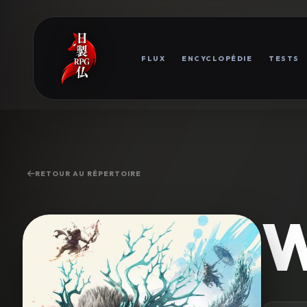
FLUX
ENCYCLOPÉDIE
TESTS
RETOUR AU RÉPERTOIRE
W