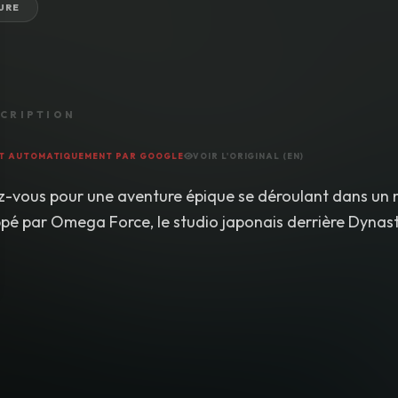
URE
CRIPTION
T AUTOMATIQUEMENT PAR GOOGLE
VOIR L'ORIGINAL (EN)
z-vous pour une aventure épique se déroulant dans un 
pé par Omega Force, le studio japonais derrière Dynast