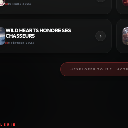
10 MARS 2023
WILD HEARTS HONORE SES
CHASSEURS
8 FÉVRIER 2023
EXPLORER TOUTE L'ACTU
LERIE