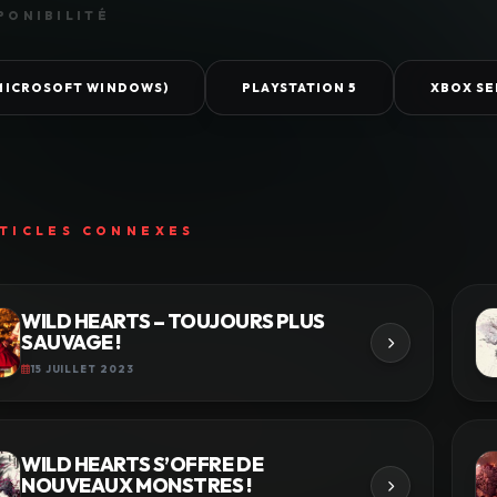
PONIBILITÉ
(MICROSOFT WINDOWS)
PLAYSTATION 5
XBOX SE
TICLES CONNEXES
WILD HEARTS – TOUJOURS PLUS
SAUVAGE !
15 JUILLET 2023
WILD HEARTS S’OFFRE DE
NOUVEAUX MONSTRES !