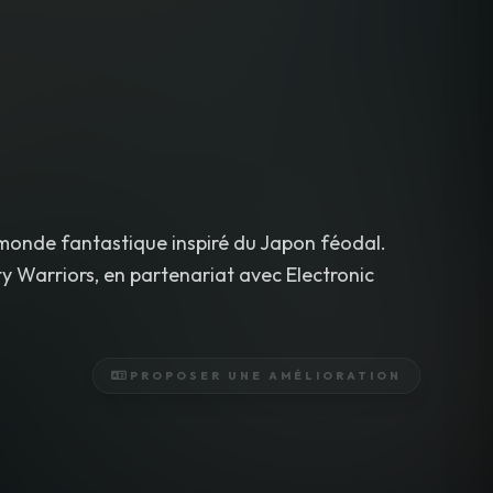
monde fantastique inspiré du Japon féodal.
y Warriors, en partenariat avec Electronic
PROPOSER UNE AMÉLIORATION