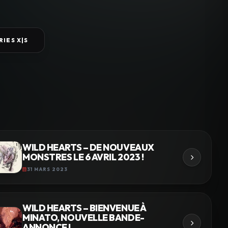
RIES X|S
WILD HEARTS – DE NOUVEAUX
MONSTRES LE 6 AVRIL 2023 !
31 MARS 2023
WILD HEARTS – BIENVENUE À
MINATO, NOUVELLE BANDE-
ANNONCE !