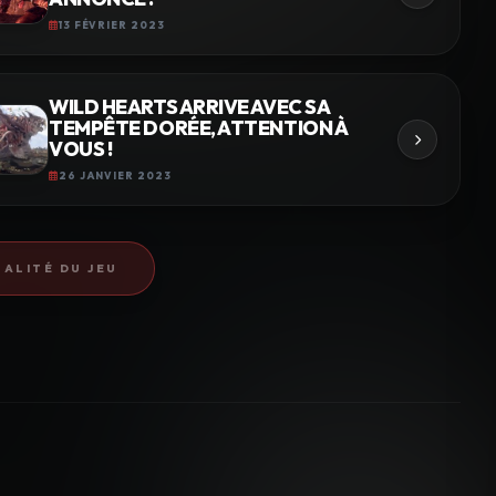
13 FÉVRIER 2023
WILD HEARTS ARRIVE AVEC SA
TEMPÊTE DORÉE, ATTENTION À
VOUS !
26 JANVIER 2023
ALITÉ DU JEU