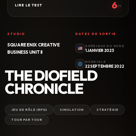
6
LIRE LE TEST
/10
STUDIO
DATES DE SORTIE
SQUARE ENIX CREATIVE
AMÉRIQUE DU NORD
1 JANVIER 2023
BUSINESS UNIT II
MONDIALE
22 SEPTEMBRE 2022
THE DIOFIELD
CHRONICLE
JEU DE RÔLE (RPG)
SIMULATION
STRATÉGIE
TOUR PAR TOUR