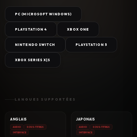
PC (MICROSOFT WINDOWS)
PLAYSTATION 4
XBOX ONE
NINTENDO SWITCH
PLAYSTATION 5
XBOX SERIES X|S
LANGUES SUPPORTÉES
ANGLAIS
JAPONAIS
AUDIO
SOUS-TITRES
AUDIO
SOUS-TITRES
INTERFACE
INTERFACE