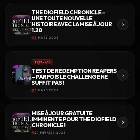
THE DIOFIELD CHRONICLE –
UNE TOUTE NOUVELLE
HISTOIRE AVEC LA MISE À JOUR
1.20
6 MARS 2023
TEST – 6/10
TEST DE REDEMPTION REAPERS
– PARFOIS LE CHALLENGE NE
SUFFIT PAS !
6 MARS 2023
MISE À JOUR GRATUITE
IMMINENTE POUR THE DIOFIELD
CHRONICLE !
27 FÉVRIER 2023