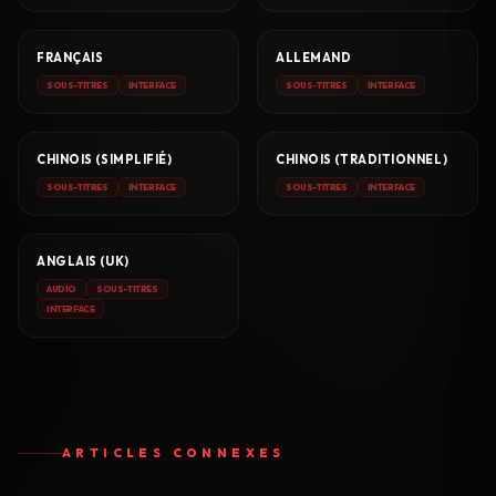
FRANÇAIS
ALLEMAND
SOUS-TITRES
INTERFACE
SOUS-TITRES
INTERFACE
CHINOIS (SIMPLIFIÉ)
CHINOIS (TRADITIONNEL)
SOUS-TITRES
INTERFACE
SOUS-TITRES
INTERFACE
ANGLAIS (UK)
AUDIO
SOUS-TITRES
INTERFACE
ARTICLES CONNEXES