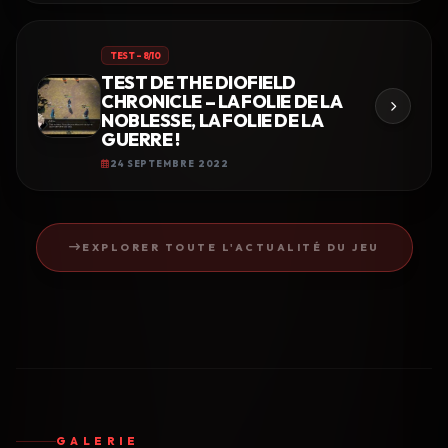
TEST – 8/10
TEST DE THE DIOFIELD
CHRONICLE – LA FOLIE DE LA
NOBLESSE, LA FOLIE DE LA
GUERRE !
24 SEPTEMBRE 2022
EXPLORER TOUTE L'ACTUALITÉ DU JEU
GALERIE