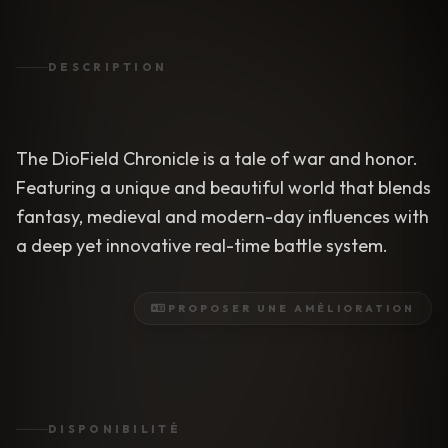
DESCRIPTION
The DioField Chronicle is a tale of war and honor.
Featuring a unique and beautiful world that blends
fantasy, medieval and modern-day influences with
a deep yet innovative real-time battle system.
PROPOSER UNE AMÉLIORATION
DISPONIBILITÉ