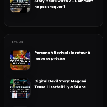
Story R sur Switch 2 – Comment
ne pas craquer ?
ATLUS
Persona 4 Revival : le retour à
Inaba se précise
Digital Devil Story: Megami
Tensei II sortait il y a 36 ans