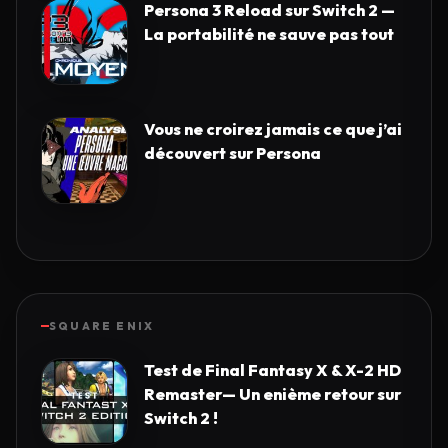
Persona 3 Reload sur Switch 2 —
La portabilité ne sauve pas tout
Vous ne croirez jamais ce que j’ai
découvert sur Persona
SQUARE ENIX
Test de Final Fantasy X & X-2 HD
Remaster— Un enième retour sur
Switch 2 !