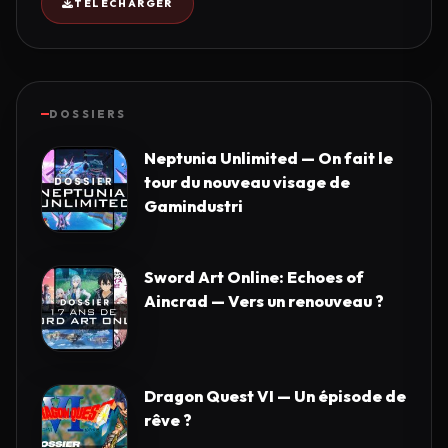
TÉLÉCHARGER
DOSSIERS
Neptunia Unlimited — On fait le
tour du nouveau visage de
Gamindustri
Sword Art Online: Echoes of
Aincrad — Vers un renouveau ?
Dragon Quest VI — Un épisode de
rêve ?