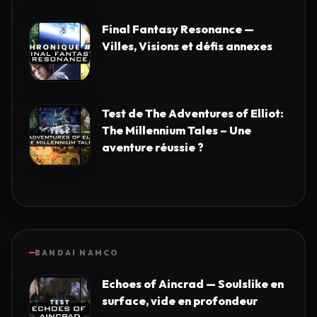
Final Fantasy Resonance —
Villes, Visions et défis annexes
Test de The Adventures of Elliot:
The Millennium Tales – Une
aventure réussie ?
BANDAI NAMCO
Echoes of Aincrad — Soulslike en
surface, vide en profondeur