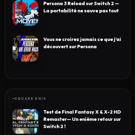
Persona 3 Reload sur Switch 2 —
La portabilité ne sauve pas tout
Vous ne croirez jamais ce que j’ai
découvert sur Persona
SQUARE ENIX
Test de Final Fantasy X & X-2 HD
Remaster— Un enième retour sur
Switch 2 !