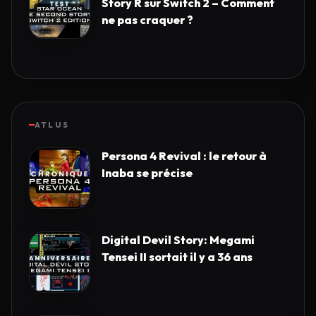
Story R sur Switch 2 – Comment
ne pas craquer ?
ATLUS
Persona 4 Revival : le retour à
Inaba se précise
Digital Devil Story: Megami
Tensei II sortait il y a 36 ans