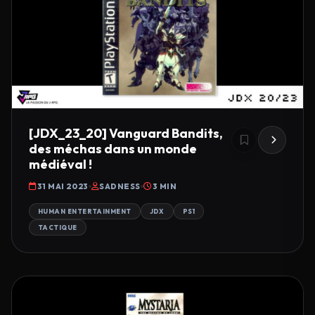
[JDX_23_20] Vanguard Bandits,
des méchas dans un monde
médiéval !
31 MAI 2023
SADNESS
3 MIN
HUMAN ENTERTAINMENT
JDX
PS1
TACTIQUE