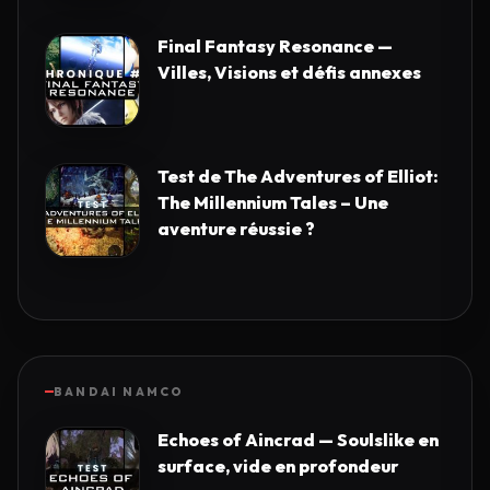
Final Fantasy Resonance —
Villes, Visions et défis annexes
Test de The Adventures of Elliot:
The Millennium Tales – Une
aventure réussie ?
BANDAI NAMCO
Echoes of Aincrad — Soulslike en
surface, vide en profondeur