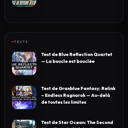
TESTS
Test de Blue Reflection Quartet
— La boucle est bouclée
Test de Granblue Fantasy: Relink
– Endless Ragnarok — Au-delà
de toutes les limites
Test de Star Ocean: The Second