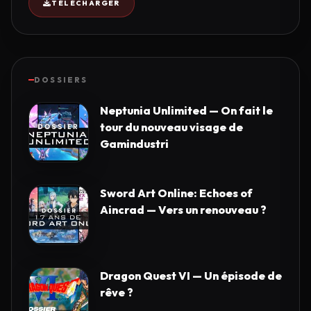
TÉLÉCHARGER
DOSSIERS
Neptunia Unlimited — On fait le
tour du nouveau visage de
Gamindustri
Sword Art Online: Echoes of
Aincrad — Vers un renouveau ?
Dragon Quest VI — Un épisode de
rêve ?