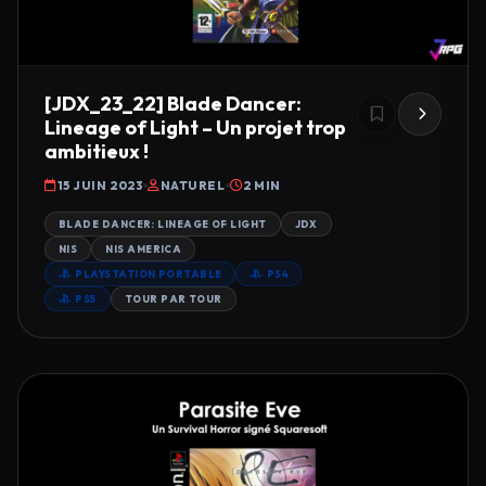
[JDX_23_22] Blade Dancer:
Lineage of Light – Un projet trop
ambitieux !
15 JUIN 2023
NATUREL
2 MIN
BLADE DANCER: LINEAGE OF LIGHT
JDX
NIS
NIS AMERICA
PLAYSTATION PORTABLE
PS4
PS5
TOUR PAR TOUR