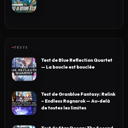
TESTS
Test de Blue Reflection Quartet
— La boucle est bouclée
Test de Granblue Fantasy: Relink
– Endless Ragnarok — Au-delà
de toutes les limites