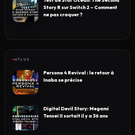
Test de Star Ocean: The Second
Story R sur Switch 2 – Comment
ne pas craquer ?
ATLUS
Persona 4 Revival : le retour à
Inaba se précise
Digital Devil Story: Megami
Tensei II sortait il y a 36 ans