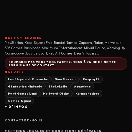
NOS PARTENAIRES
PlayStation, Xbox, Square Enix, Bandai Namco, Capcom, Plaion, Marvelous,
505 Games, Bushiroad, Maximum Entertainment, Minuit Douze, Warning Up,
Cosmocover, Eastasiasoft, Red Art Games, Dear Villagers...
POURQUOI PAS VOUS ? CONTACTEZ-NOUS À L'AIDE DE NOTRE
FORMULAIRE DE CONTACT.
NOS AMIS
Les Players du Dimanche
Gino Mazzola
CosplayFR
Génération Nintendo
ShokoLatte
Azazelyne
Poké Games Land
My Sweet Otaku
Karmashachou
Games-Squad
+ D'INFOS
CONTACTEZ-NOUS
MENTIONS LÉGALES ET CONDITIONS GÉNÉRALES