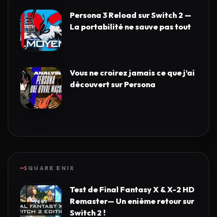
Persona 3 Reload sur Switch 2 —
La portabilité ne sauve pas tout
Vous ne croirez jamais ce que j’ai
découvert sur Persona
SQUARE ENIX
Test de Final Fantasy X & X-2 HD
Remaster— Un enième retour sur
Switch 2 !