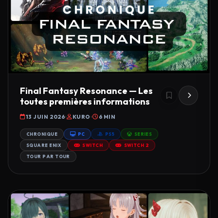
Final Fantasy Resonance — Les
toutes premières informations
13 JUIN 2026
KURO
6 MIN
CHRONIQUE
PC
PS5
SERIES
SQUARE ENIX
SWITCH
SWITCH 2
TOUR PAR TOUR