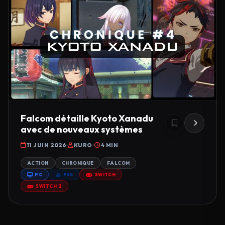
Falcom détaille Kyoto Xanadu
avec de nouveaux systèmes
11 JUIN 2026
KURO
4 MIN
ACTION
CHRONIQUE
FALCOM
PC
PS5
SWITCH
SWITCH 2