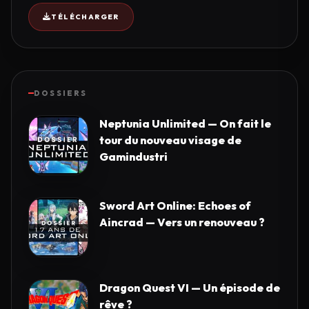
TÉLÉCHARGER
DOSSIERS
Neptunia Unlimited — On fait le
tour du nouveau visage de
Gamindustri
Sword Art Online: Echoes of
Aincrad — Vers un renouveau ?
Dragon Quest VI — Un épisode de
rêve ?