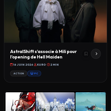
AstralShift s’associe à Mili pour
l’opening de Hell Maiden
16 JUIN 2026
KURO
2 MIN
ACTION
PC