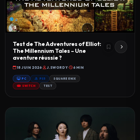
Test de The Adventures of Elliot:
The Millennium Tales – Une
aventure réussie ?
18 JUIN 2026
J.SWORDY
6 MIN
PC
PS5
SQUARE ENIX
SWITCH
TEST