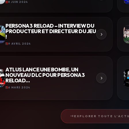
8 JUIN 2024
PERSONA 3 RELOAD – INTERVIEW DU
PRODUCTEUR ET DIRECTEUR DU JEU
!
9 AVRIL 2024
ATLUS LANCE UNE BOMBE, UN
NOUVEAU DLC POUR PERSONA 3
RELOAD…
6 MARS 2024
EXPLORER TOUTE L'ACTU