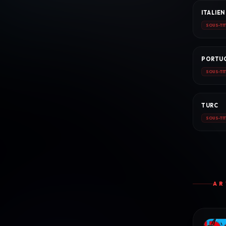
ITALIEN
SOUS-TI
PORTU
SOUS-TI
TURC
SOUS-TI
AR