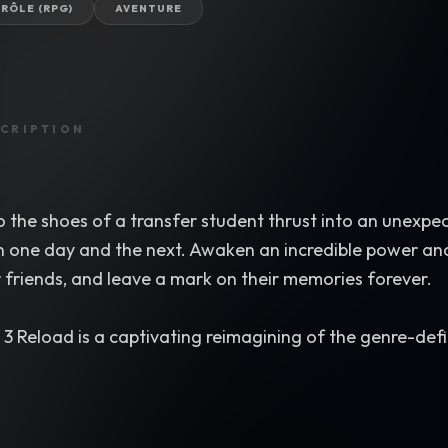
 RÔLE (RPG)
AVENTURE
CRIPTION
o the shoes of a transfer student thrust into an unexp
 one day and the next. Awaken an incredible power and 
 friends, and leave a mark on their memories forever.
3 Reload is a captivating reimagining of the genre-def