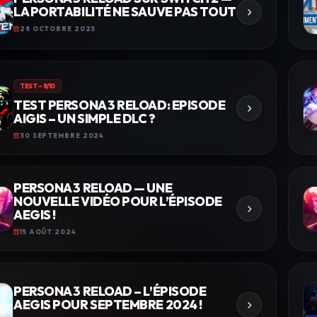
LA PORTABILITÉ NE SAUVE PAS TOUT
28 OCTOBRE 2025
TEST – 8/10
TEST PERSONA 3 RELOAD: EPISODE
AIGIS – UN SIMPLE DLC ?
30 SEPTEMBRE 2024
PERSONA 3 RELOAD — UNE
NOUVELLE VIDÉO POUR L’ÉPISODE
AEGIS !
15 AOÛT 2024
PERSONA 3 RELOAD – L’ÉPISODE
AEGIS POUR SEPTEMBRE 2024 !