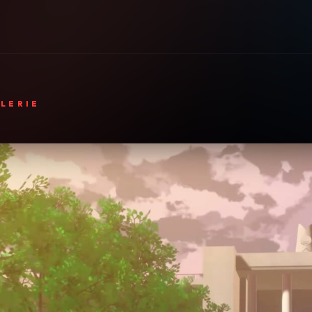
LERIE