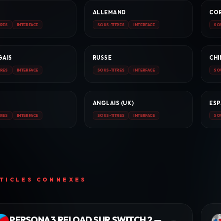
ALLEMAND
CO
TRES
INTERFACE
SOUS-TITRES
INTERFACE
SO
GAIS
RUSSE
CHI
TRES
INTERFACE
SOUS-TITRES
INTERFACE
SO
ANGLAIS (UK)
ES
TRES
INTERFACE
SOUS-TITRES
INTERFACE
SO
TICLES CONNEXES
PERSONA 3 RELOAD SUR SWITCH 2 —