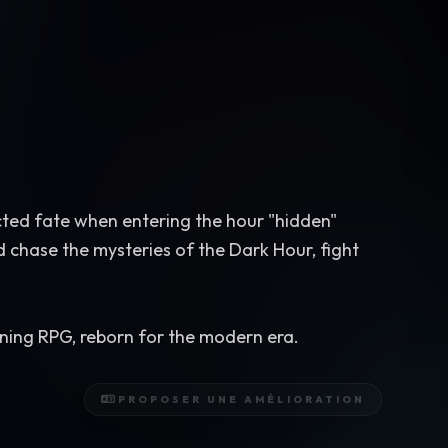
ected fate when entering the hour "hidden"
chase the mysteries of the Dark Hour, fight
ining RPG, reborn for the modern era.
PROPOSER UNE AMÉLIORATION