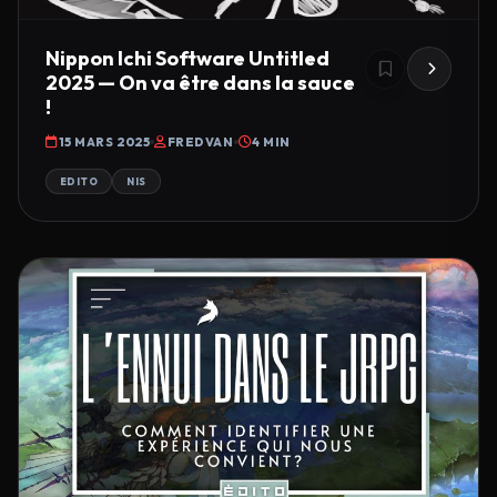
Nippon Ichi Software Untitled
2025 — On va être dans la sauce
!
15 MARS 2025
FREDVAN
4 MIN
EDITO
NIS