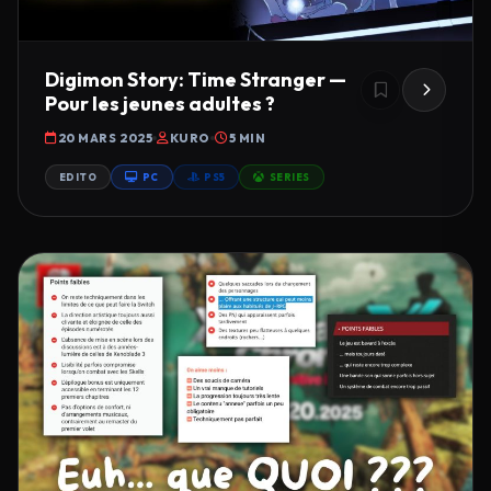
Digimon Story: Time Stranger —
Pour les jeunes adultes ?
20 MARS 2025
KURO
5 MIN
EDITO
PC
PS5
SERIES