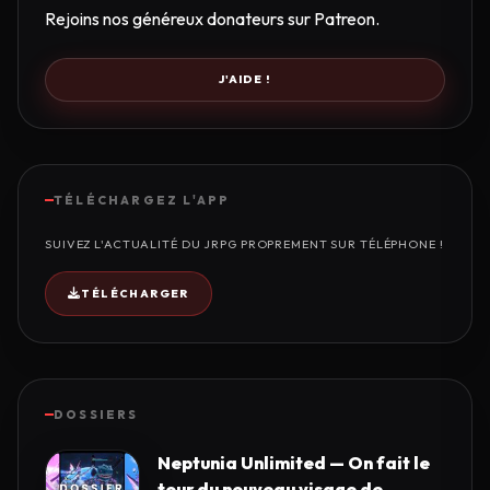
Rejoins nos généreux donateurs sur Patreon.
J'AIDE !
TÉLÉCHARGEZ L'APP
SUIVEZ L'ACTUALITÉ DU JRPG PROPREMENT SUR TÉLÉPHONE !
TÉLÉCHARGER
DOSSIERS
Neptunia Unlimited — On fait le
tour du nouveau visage de