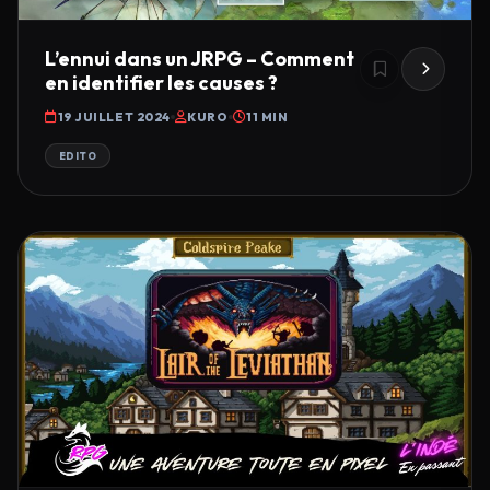
L’ennui dans un JRPG – Comment
en identifier les causes ?
19 JUILLET 2024
KURO
11 MIN
EDITO