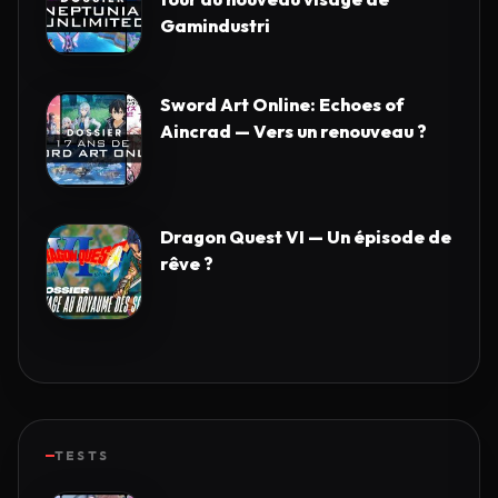
Gamindustri
Sword Art Online: Echoes of
Aincrad — Vers un renouveau ?
Dragon Quest VI — Un épisode de
rêve ?
TESTS