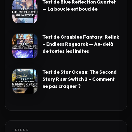
Test de Blue Reflection Quartet
— La boucle est bouclée
Test de Granblue Fantasy: Relink
– Endless Ragnarok — Au-delà
de toutes les limites
Test de Star Ocean: The Second
Story R sur Switch 2 – Comment
ne pas craquer ?
ATLUS