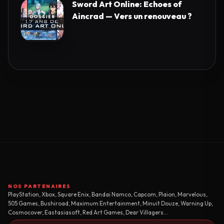
Sword Art Online: Echoes of
Aincrad — Vers un renouveau ?
NOS PARTENAIRES
PlayStation, Xbox, Square Enix, Bandai Namco, Capcom, Plaion, Marvelous,
505 Games, Bushiroad, Maximum Entertainment, Minuit Douze, Warning Up,
Cosmocover, Eastasiasoft, Red Art Games, Dear Villagers...