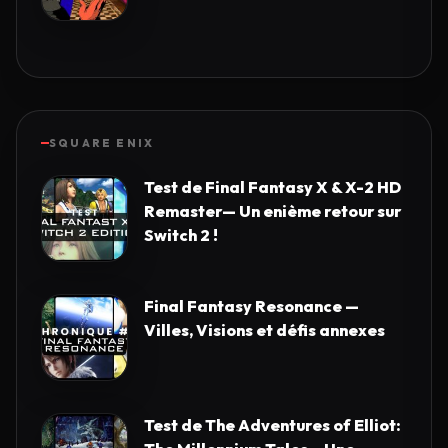
SQUARE ENIX
Test de Final Fantasy X & X-2 HD
Remaster— Un enième retour sur
Switch 2 !
Final Fantasy Resonance —
Villes, Visions et défis annexes
Test de The Adventures of Elliot: