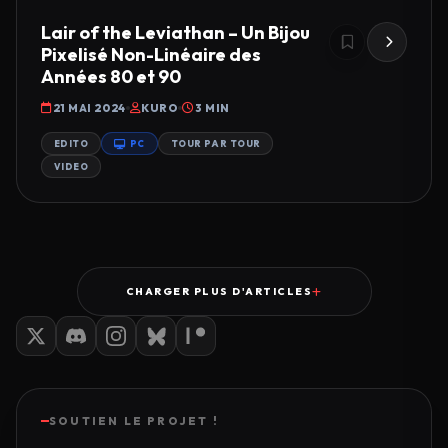
Lair of the Leviathan – Un Bijou
Pixelisé Non-Linéaire des
Années 80 et 90
21 MAI 2024
KURO
3 MIN
EDITO
PC
TOUR PAR TOUR
VIDEO
CHARGER PLUS D'ARTICLES
SOUTIEN LE PROJET !