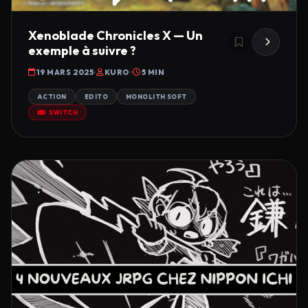
Xenoblade Chronicles X — Un
exemple à suivre ?
19 MARS 2025
KURO
5 MIN
ACTION
EDITO
MONOLITH SOFT
SWITCH