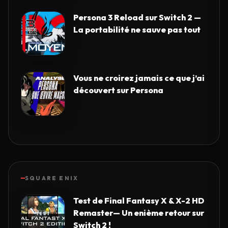
Persona 3 Reload sur Switch 2 —
La portabilité ne sauve pas tout
Vous ne croirez jamais ce que j’ai
découvert sur Persona
SQUARE ENIX
Test de Final Fantasy X & X-2 HD
Remaster— Un enième retour sur
Switch 2 !