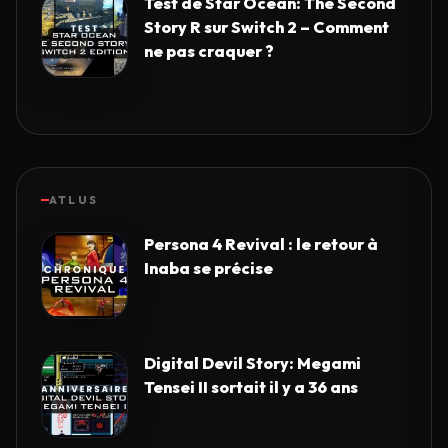
Test de Star Ocean: The Second
Story R sur Switch 2 – Comment
ne pas craquer ?
ATLUS
Persona 4 Revival : le retour à
Inaba se précise
Digital Devil Story: Megami
Tensei II sortait il y a 36 ans