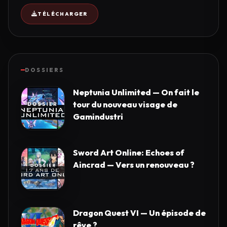
TÉLÉCHARGER
DOSSIERS
Neptunia Unlimited — On fait le
tour du nouveau visage de
Gamindustri
Sword Art Online: Echoes of
Aincrad — Vers un renouveau ?
Dragon Quest VI — Un épisode de
rêve ?