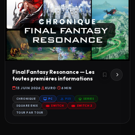
Final Fantasy Resonance — Les
toutes premières informations
13 JUIN 2026
KURO
6 MIN
CHRONIQUE
PC
PS5
SERIES
SQUARE ENIX
SWITCH
SWITCH 2
TOUR PAR TOUR