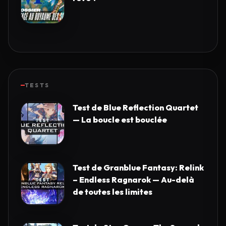
TESTS
Test de Blue Reflection Quartet
— La boucle est bouclée
Test de Granblue Fantasy: Relink
– Endless Ragnarok — Au-delà
de toutes les limites