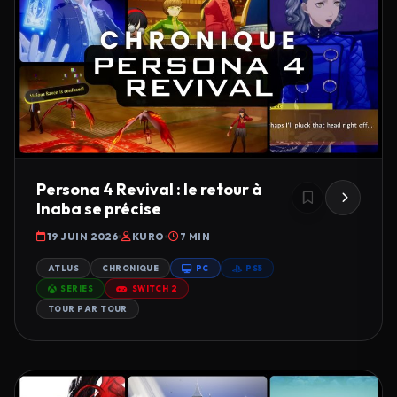
Persona 4 Revival : le retour à
Inaba se précise
19 JUIN 2026
KURO
7 MIN
ATLUS
CHRONIQUE
PC
PS5
SERIES
SWITCH 2
TOUR PAR TOUR