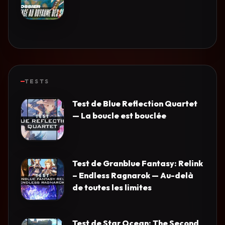
TESTS
Test de Blue Reflection Quartet
— La boucle est bouclée
Test de Granblue Fantasy: Relink
– Endless Ragnarok — Au-delà
de toutes les limites
Test de Star Ocean: The Second