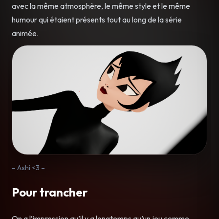
avec la même atmosphère, le même style et le même
humour qui étaient présents tout au long de la série
animée.
– Ashi <3 –
Pour trancher
On a l’impression qu’il y a longtemps qu’un jeu comme