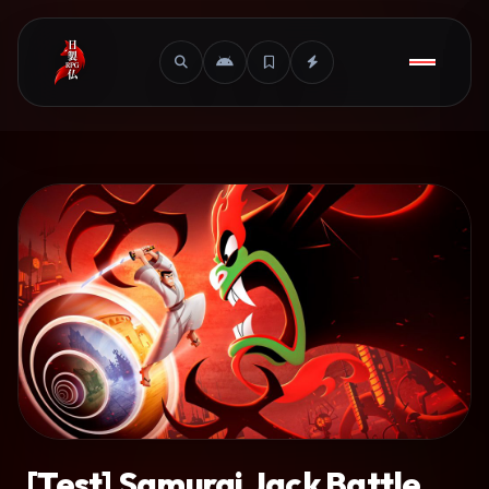
[Test] Samurai Jack Battle