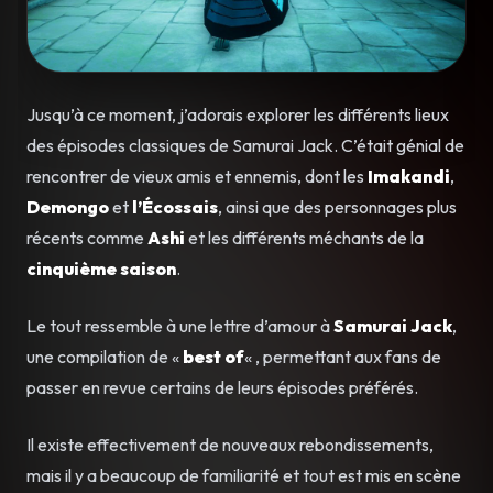
Jusqu’à ce moment, j’adorais explorer les différents lieux
des épisodes classiques de Samurai Jack. C’était génial de
rencontrer de vieux amis et ennemis, dont les
Imakandi
,
Demongo
et
l’Écossais
, ainsi que des personnages plus
récents comme
Ashi
et les différents méchants de la
cinquième saison
.
Le tout ressemble à une lettre d’amour à
Samurai Jack
,
une compilation de «
best of
« , permettant aux fans de
passer en revue certains de leurs épisodes préférés.
Il existe effectivement de nouveaux rebondissements,
mais il y a beaucoup de familiarité et tout est mis en scène