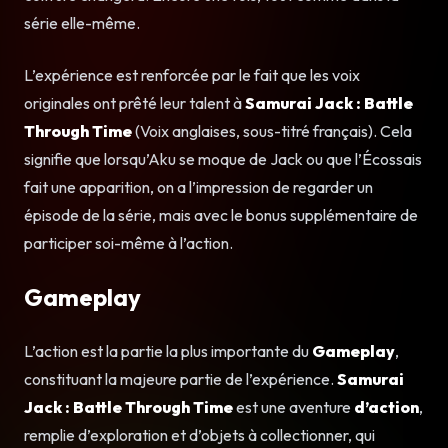
série elle-même.
L’expérience est renforcée par le fait que les voix
originales ont prêté leur talent à
Samurai Jack : Battle
Through Time
(Voix anglaises, sous-titré français). Cela
signifie que lorsqu’Aku se moque de Jack ou que l’Écossais
fait une apparition, on a l’impression de regarder un
épisode de la série, mais avec le bonus supplémentaire de
participer soi-même à l’action.
Gameplay
L’action est la partie la plus importante du
Gameplay
,
constituant la majeure partie de l’expérience.
Samurai
Jack : Battle Through Time
est une aventure
d’action
,
remplie d’exploration et d’objets à collectionner, qui