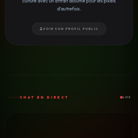
culture avec un attrait assumé pour les pixels
d’autrefois.
VOIR SON PROFIL PUBLIC
CHAT EN DIRECT
LIVE