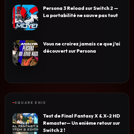
Persona 3 Reload sur Switch 2 —
La portabilité ne sauve pas tout
Vous ne croirez jamais ce que j’ai
découvert sur Persona
SQUARE ENIX
Test de Final Fantasy X & X-2 HD
Remaster— Un enième retour sur
Switch 2 !