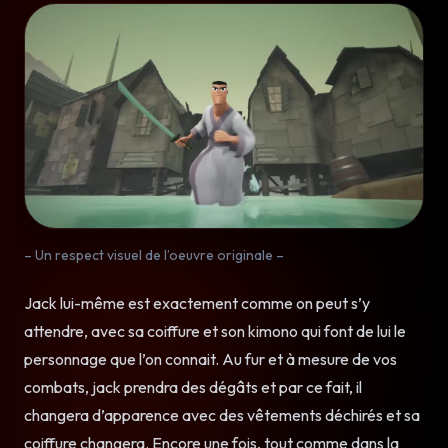
– Un respect visuel de l’oeuvre originale –
Jack lui-même est exactement comme on peut s’y
attendre, avec sa coiffure et son kimono qui font de lui le
personnage que l’on connait. Au fur et à mesure de vos
combats, jack prendra des dégâts et par ce fait, il
changera d’apparence avec des vêtements déchirés et sa
coiffure changera. Encore une fois, tout comme dans la