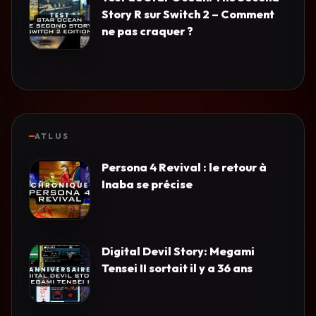
Story R sur Switch 2 – Comment
ne pas craquer ?
ATLUS
Persona 4 Revival : le retour à
Inaba se précise
Digital Devil Story: Megami
Tensei II sortait il y a 36 ans