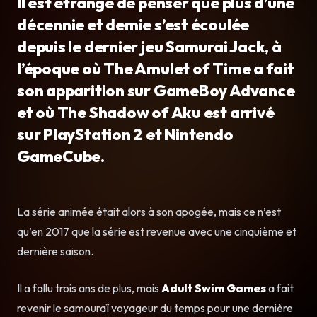
Il est étrange de penser que plus d’une
décennie et demie s’est écoulée
depuis le dernier jeu Samurai Jack, à
l’époque où The Amulet of Time a fait
son apparition sur GameBoy Advance
et où The Shadow of Aku est arrivé
sur PlayStation 2 et Nintendo
GameCube.
La série animée était alors à son apogée, mais ce n’est
qu’en 2017 que la série est revenue avec une cinquième et
dernière saison.
Il a fallu trois ans de plus, mais
Adult Swim Games
a fait
revenir le samouraï voyageur du temps pour une dernière