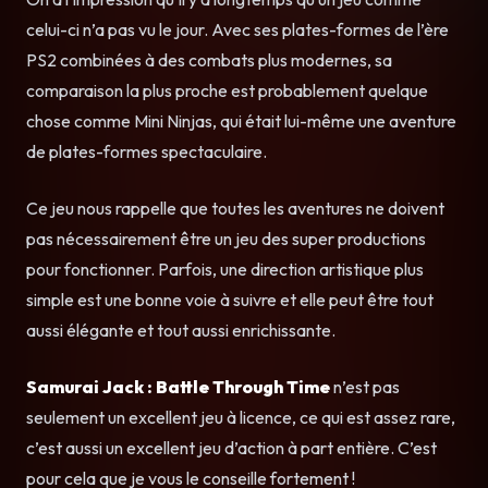
celui-ci n’a pas vu le jour. Avec ses plates-formes de l’ère
PS2 combinées à des combats plus modernes, sa
comparaison la plus proche est probablement quelque
chose comme Mini Ninjas, qui était lui-même une aventure
de plates-formes spectaculaire.
Ce jeu nous rappelle que toutes les aventures ne doivent
pas nécessairement être un jeu des super productions
pour fonctionner. Parfois, une direction artistique plus
simple est une bonne voie à suivre et elle peut être tout
aussi élégante et tout aussi enrichissante.
Samurai Jack : Battle Through Time
n’est pas
seulement un excellent jeu à licence, ce qui est assez rare,
c’est aussi un excellent jeu d’action à part entière. C’est
pour cela que je vous le conseille fortement !