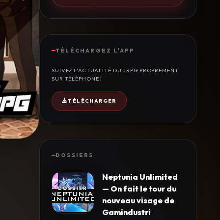
TÉLÉCHARGEZ L'APP
SUIVEZ L'ACTUALITÉ DU JRPG PROPREMENT
SUR TÉLÉPHONE !
TÉLÉCHARGER
DOSSIERS
Neptunia Unlimited
— On fait le tour du
nouveau visage de
Gamindustri