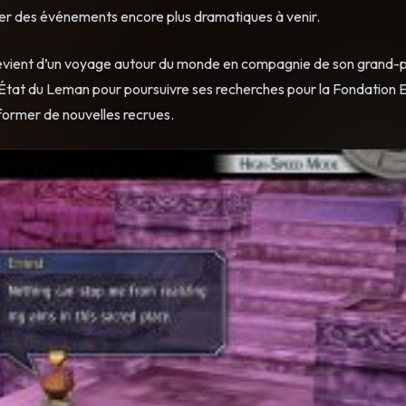
ger des événements encore plus dramatiques à venir.
qui revient d’un voyage autour du monde en compagnie de son grand-
e l’État du Leman pour poursuivre ses recherches pour la Fondation 
former de nouvelles recrues.