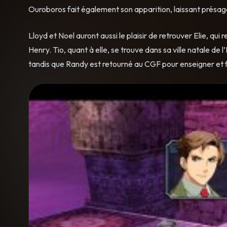
Ouroboros fait également son apparition, laissant présa
Lloyd et Noel auront aussi le plaisir de retrouver Elie, 
Henry. Tio, quant à elle, se trouve dans sa ville natale d
tandis que Randy est retourné au CGF pour enseigner et 