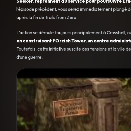
Seeker, reprennent du service pour poursuivre Ern
l’épisode précédent, vous serez immédiatement plongé dan
après la fin de Trails from Zero.
L’action se déroule toujours principalement à Crossbell, o
en construisant l’Orcish Tower, un centre administ
Toutefois, cette initiative suscite des tensions et la vill
d’une guerre.