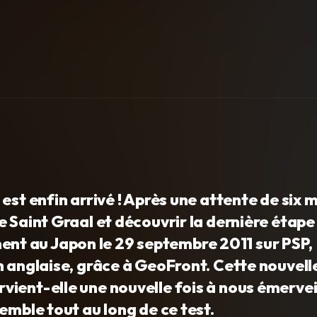
est enfin arrivé ! Après une attente de six m
e Saint Graal et découvrir la dernière étape
lement au Japon le 29 septembre 2011 sur PSP,
n anglaise, grâce à GeoFront. Cette nouvell
ient-elle une nouvelle fois à nous émerveil
emble tout au long de ce test.