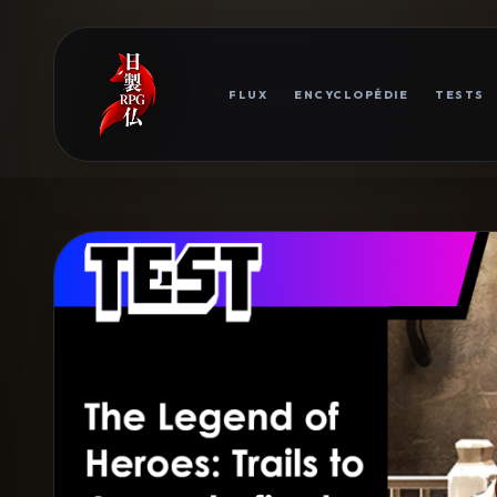
FLUX
ENCYCLOPÉDIE
TESTS