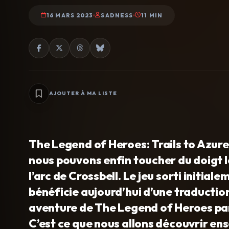
16 MARS 2023
SADNESS
11 MIN
AJOUTER À MA LISTE
The Legend of Heroes: Trails to Azure 
nous pouvons enfin toucher du doigt l
l’arc de Crossbell. Le jeu sorti initia
bénéficie aujourd’hui d’une traductio
aventure de The Legend of Heroes parv
C’est ce que nous allons découvrir ens