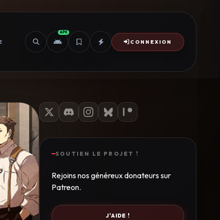
APK
E
CONNEXION
SOUTIEN LE PROJET !
Rejoins nos généreux donateurs sur
Patreon.
J'AIDE !