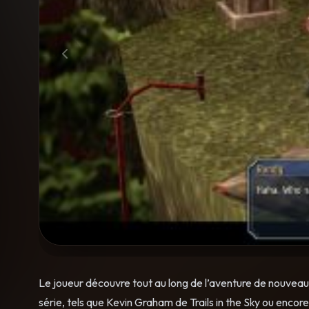
Le joueur découvre tout au long de l’aventure de nouve
série, tels que Kevin Graham de Trails in the Sky ou encor