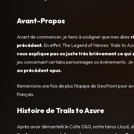
Avant-Propos
Avant de commencer, je tiens à souligner que mes dires
r
précédent.
En effet, The Legend of Heroes: Trails to Az
vous explique pas ou juste très brièvement ce qui
jeu concernant certains personnages ou événements. Je 
au précédent opus.
Remercions une fois de plus l’équipe de GeoFront pour avo
français.
Histoire de Trails to Azure
Après avoir démantelé le Culte D&G, notre héros Lloyd, dét