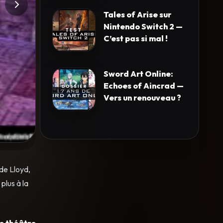
Tales of Arise sur
Nintendo Switch 2 —
C’est pas si mal !
Sword Art Online:
Echoes of Aincrad —
Vers un renouveau ?
de Lloyd,
plus à la