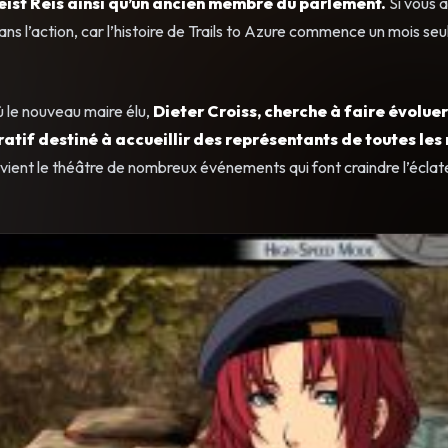
eist Reis ainsi qu’un ancien membre du parlement.
Si vous 
s l’action, car l’histoire de Trails to Azure commence un mois se
ù le nouveau maire élu,
Dieter Croiss, cherche à faire évoluer 
ratif destiné à accueillir des représentants de toutes les 
e devient le théâtre de nombreux événements qui font craindre l’écl