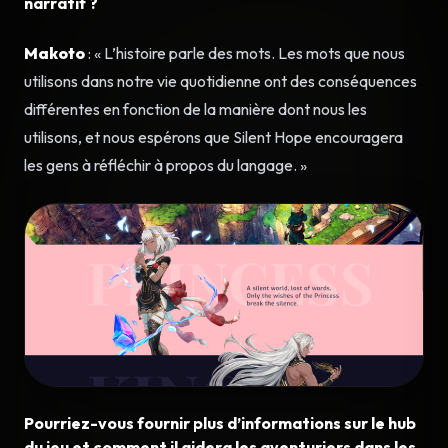
narratif ?
Makoto
: « L’histoire parle des mots. Les mots que nous
utilisons dans notre vie quotidienne ont des conséquences
différentes en fonction de la manière dont nous les
utilisons, et nous espérons que Silent Hope encouragera
les gens à réfléchir à propos du langage. »
Pourriez-vous fournir plus d’informations sur le hub
du jeu et comment il aidera les aventuriers dans les