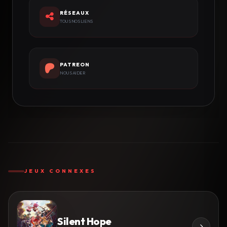
RÉSEAUX
TOUS NOS LIENS
PATREON
NOUS AIDER
JEUX CONNEXES
Silent Hope