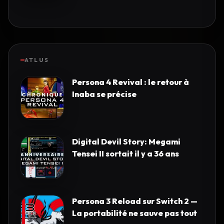
ATLUS
Persona 4 Revival : le retour à
Inaba se précise
Digital Devil Story: Megami
Tensei II sortait il y a 36 ans
Persona 3 Reload sur Switch 2 —
La portabilité ne sauve pas tout