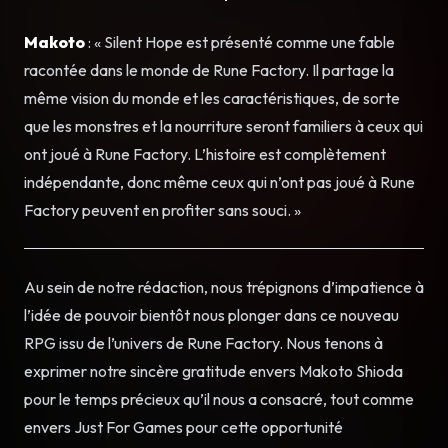
Makoto
: « Silent Hope est présenté comme une fable
racontée dans le monde de Rune Factory. Il partage la
même vision du monde et les caractéristiques, de sorte
que les monstres et la nourriture seront familiers à ceux qui
ont joué à Rune Factory. L’histoire est complètement
indépendante, donc même ceux qui n’ont pas joué à Rune
Factory peuvent en profiter sans souci. »
Au sein de notre rédaction, nous trépignons d’impatience à
l’idée de pouvoir bientôt nous plonger dans ce nouveau
RPG issu de l’univers de Rune Factory. Nous tenons à
exprimer notre sincère gratitude envers Makoto Shioda
pour le temps précieux qu’il nous a consacré, tout comme
envers Just For Games pour cette opportunité