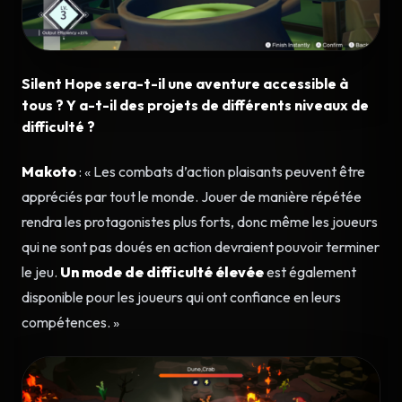
Silent Hope sera-t-il une aventure accessible à
tous ? Y a-t-il des projets de différents niveaux de
difficulté ?
Makoto
: « Les combats d’action plaisants peuvent être
appréciés par tout le monde. Jouer de manière répétée
rendra les protagonistes plus forts, donc même les joueurs
qui ne sont pas doués en action devraient pouvoir terminer
le jeu.
Un mode de difficulté élevée
est également
disponible pour les joueurs qui ont confiance en leurs
compétences. »