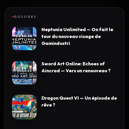
DOSSIERS
Neptunia Unlimited — On fait le
tour du nouveau visage de
Gamindustri
Sword Art Online: Echoes of
Aincrad — Vers un renouveau ?
Dragon Quest VI — Un épisode de
rêve ?