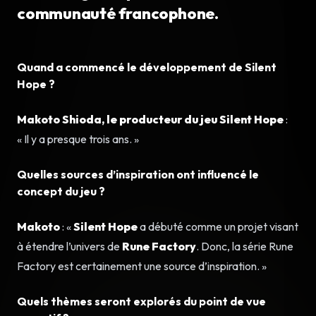
communauté francophone.
Quand a commencé le développement de Silent
Hope ?
Makoto Shioda, le producteur du jeu Silent Hope
:
« Il y a presque trois ans. »
Quelles sources d’inspiration ont influencé le
concept du jeu ?
Makoto
: «
Silent Hope
a débuté comme un projet visant
à étendre l’univers de
Rune Factory
. Donc, la série Rune
Factory est certainement une source d’inspiration. »
Quels thèmes seront explorés du point de vue