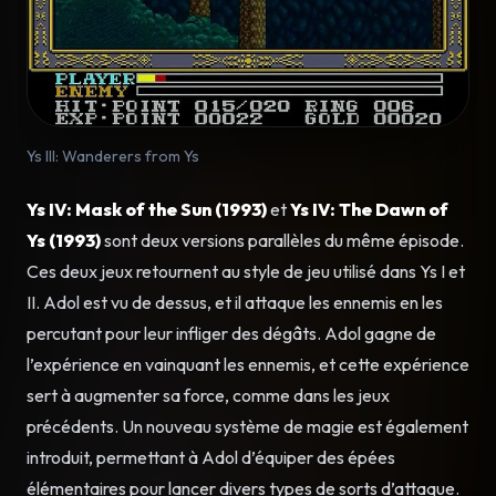
Ys III: Wanderers from Ys
Ys IV: Mask of the Sun (1993)
et
Ys IV: The Dawn of
Ys (1993)
sont deux versions parallèles du même épisode.
Ces deux jeux retournent au style de jeu utilisé dans Ys I et
II. Adol est vu de dessus, et il attaque les ennemis en les
percutant pour leur infliger des dégâts. Adol gagne de
l’expérience en vainquant les ennemis, et cette expérience
sert à augmenter sa force, comme dans les jeux
précédents. Un nouveau système de magie est également
introduit, permettant à Adol d’équiper des épées
élémentaires pour lancer divers types de sorts d’attaque.