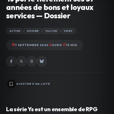
années de bons et loyaux
services — Dossier
ACTION
DOSSIER
FALCOM
VIDEO
7 SEPTEMBRE 2024
KURO
15 MIN
AJOUTER À MA LISTE
La série Ys est un ensemble de RPG