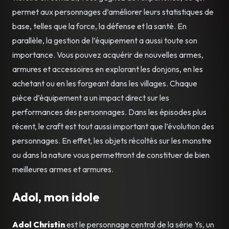
permet aux personnages d’améliorer leurs statistiques de
base, telles que la force, la défense et la santé. En
parallèle, la gestion de l’équipement a aussi toute son
importance. Vous pouvez acquérir de nouvelles armes,
armures et accessoires en explorant les donjons, en les
achetant ou en les forgeant dans les villages. Chaque
pièce d’équipement a un impact direct sur les
performances des personnages. Dans les épisodes plus
récent, le craft est tout aussi important que l’évolution des
personnages. En effet, les objets récoltés sur les monstre
ou dans la nature vous permettront de constituer de bien
meilleures armes et armures.
Adol, mon idole
Adol Christin
est le personnage central de la série Ys, un