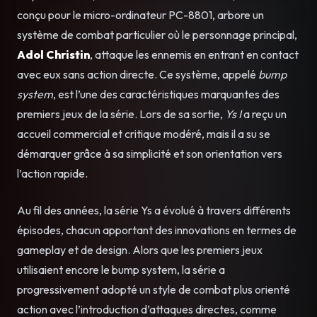
conçu pour le micro-ordinateur PC-8801, arbore un
système de combat particulier où le personnage principal,
Adol Christin
, attaque les ennemis en entrant en contact
avec eux sans action directe. Ce système, appelé
bump
system
, est l’une des caractéristiques marquantes des
premiers jeux de la série. Lors de sa sortie,
Ys I
a reçu un
accueil commercial et critique modéré, mais il a su se
démarquer grâce à sa simplicité et son orientation vers
l’action rapide.
Au fil des années, la série Ys a évolué à travers différents
épisodes, chacun apportant des innovations en termes de
gameplay et de design. Alors que les premiers jeux
utilisaient encore le bump system, la série a
progressivement adopté un style de combat plus orienté
action avec l’introduction d’attaques directes, comme