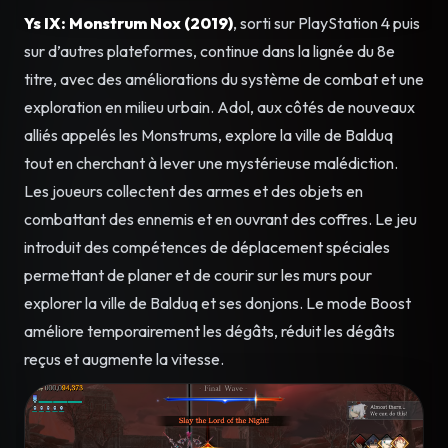
Ys IX: Monstrum Nox (2019)
, sorti sur PlayStation 4 puis
sur d’autres plateformes, continue dans la lignée du 8e
titre, avec des améliorations du système de combat et une
exploration en milieu urbain. Adol, aux côtés de nouveaux
alliés appelés les Monstrums, explore la ville de Balduq
tout en cherchant à lever une mystérieuse malédiction.
Les joueurs collectent des armes et des objets en
combattant des ennemis et en ouvrant des coffres. Le jeu
introduit des compétences de déplacement spéciales
permettant de planer et de courir sur les murs pour
explorer la ville de Balduq et ses donjons. Le mode Boost
améliore temporairement les dégâts, réduit les dégâts
reçus et augmente la vitesse.