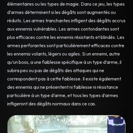
élémentaires ou les types de magie. Dans ce jeu, les types
d’armes déterminent si les dégâts sont augmentés ou
réduits. Les armes tranchantes infligent des dégâts accrus
aux ennemis vulnérables. Les armes contondantes sont
plus efficaces contre les ennemis résistants et blindés. Les
armes perforantes sont particulièrement efficaces contre
les ennemis volants, légers ou agiles. Si un ennemi, autre
qu’un boss, a une faiblesse spécifique à un type d’arme, il
subira peu ou pas de dégâts des attaques qui ne
correspondent pas à cette faiblesse. Il existe également
des ennemis qui ne présentent ni faiblesse ni résistance
particulière à un type d’arme, et tous les types d’armes
infligeront des dégâts normaux dans ce cas.