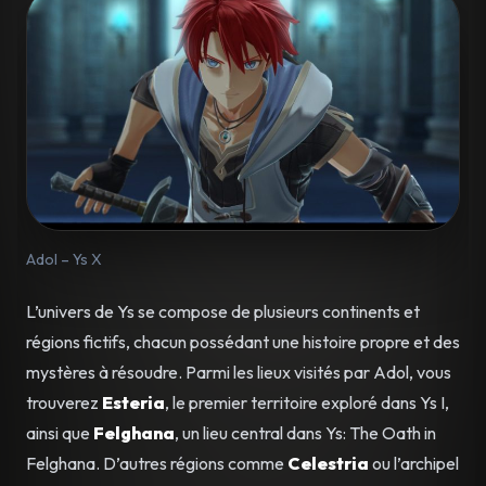
Adol – Ys X
L’univers de Ys se compose de plusieurs continents et
régions fictifs, chacun possédant une histoire propre et des
mystères à résoudre. Parmi les lieux visités par Adol, vous
trouverez
Esteria
, le premier territoire exploré dans Ys I,
ainsi que
Felghana
, un lieu central dans Ys: The Oath in
Felghana. D’autres régions comme
Celestria
ou l’archipel