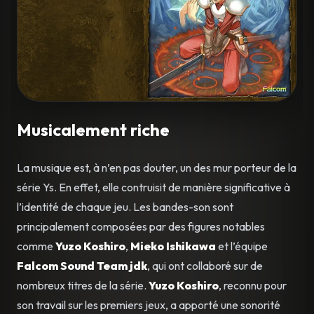
Musicalement riche
La musique est, à n’en pas douter, un des mur porteur de la
série Ys. En effet, elle contruisit de manière significative à
l’identité de chaque jeu. Les bandes-son sont
principalement composées par des figures notables
comme
Yuzo Koshiro
,
Mieko Ishikawa
et l’équipe
Falcom Sound Team jdk
, qui ont collaboré sur de
nombreux titres de la série.
Yuzo Koshiro
, reconnu pour
son travail sur les premiers jeux, a apporté une sonorité