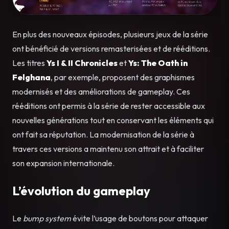
En plus des nouveaux épisodes, plusieurs jeux de la série
ont bénéficié de versions remasterisées et de rééditions.
Les titres
Ys I & II Chronicles
et
Ys: The Oath in
Felghana
, par exemple, proposent des graphismes
modernisés et des améliorations de gameplay. Ces
rééditions ont permis à la série de rester accessible aux
nouvelles générations tout en conservant les éléments qui
ont fait sa réputation. La modernisation de la série à
travers ces versions a maintenu son attrait et à faciliter
son expansion internationale.
L’évolution du gameplay
Le
bump system
évite l’usage de boutons pour attaquer