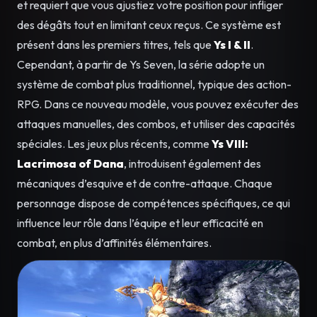
et requiert que vous ajustiez votre position pour infliger
des dégâts tout en limitant ceux reçus. Ce système est
présent dans les premiers titres, tels que
Ys I & II
.
Cependant, à partir de Ys Seven, la série adopte un
système de combat plus traditionnel, typique des action-
RPG. Dans ce nouveau modèle, vous pouvez exécuter des
attaques manuelles, des combos, et utiliser des capacités
spéciales. Les jeux plus récents, comme
Ys VIII:
Lacrimosa of Dana
, introduisent également des
mécaniques d’esquive et de contre-attaque. Chaque
personnage dispose de compétences spécifiques, ce qui
influence leur rôle dans l’équipe et leur efficacité en
combat, en plus d’affinités élémentaires.