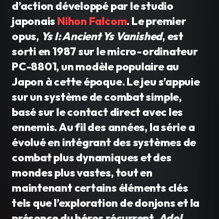
d’action développé par le studio
japonais
Nihon Falcom
. Le premier
opus,
Ys I: Ancient Ys Vanished
, est
sorti en 1987 sur le micro-ordinateur
PC-8801, un modèle populaire au
Japon à cette époque. Le jeu s’appuie
sur un système de combat simple,
basé sur le contact direct avec les
ennemis. Au fil des années, la série a
évolué en intégrant des systèmes de
combat plus dynamiques et des
mondes plus vastes, tout en
maintenant certains éléments clés
tels que l’exploration de donjons et la
présence du héros récurrent,
Adol