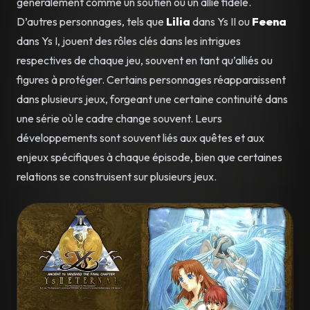
généralement comme un soutien ou un allié fidèle.
D’autres personnages, tels que
Lilia
dans Ys II ou
Feena
dans Ys I, jouent des rôles clés dans les intrigues
respectives de chaque jeu, souvent en tant qu’alliés ou
figures à protéger. Certains personnages réapparaissent
dans plusieurs jeux, forgeant une certaine continuité dans
une série où le cadre change souvent. Leurs
développements sont souvent liés aux quêtes et aux
enjeux spécifiques à chaque épisode, bien que certaines
relations se construisent sur plusieurs jeux.