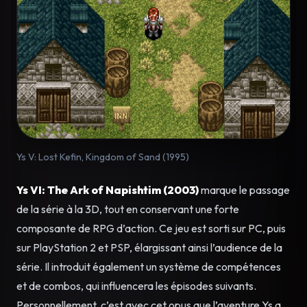
Ys V: Lost Kefin, Kingdom of Sand (1995)
Ys VI: The Ark of Napishtim (2003)
marque le passage
de la série à la 3D, tout en conservant une forte
composante de RPG d’action. Ce jeu est sorti sur PC, puis
sur PlayStation 2 et PSP, élargissant ainsi l’audience de la
série. Il introduit également un système de compétences
et de combos, qui influencera les épisodes suivants.
Personnellement, c’est avec cet opus que l’aventure Ys a