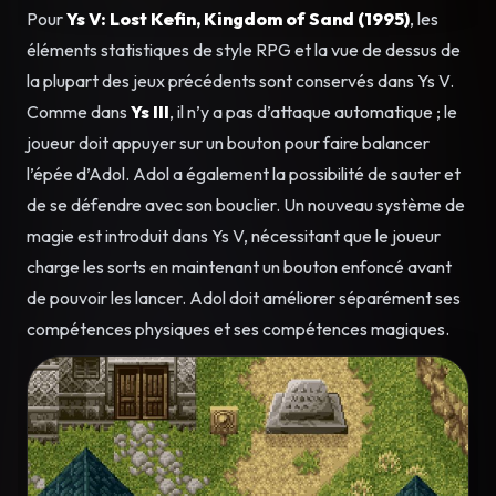
Pour
Ys V: Lost Kefin, Kingdom of Sand (1995)
, les
éléments statistiques de style RPG et la vue de dessus de
la plupart des jeux précédents sont conservés dans Ys V.
Comme dans
Ys III
, il n’y a pas d’attaque automatique ; le
joueur doit appuyer sur un bouton pour faire balancer
l’épée d’Adol. Adol a également la possibilité de sauter et
de se défendre avec son bouclier. Un nouveau système de
magie est introduit dans Ys V, nécessitant que le joueur
charge les sorts en maintenant un bouton enfoncé avant
de pouvoir les lancer. Adol doit améliorer séparément ses
compétences physiques et ses compétences magiques.