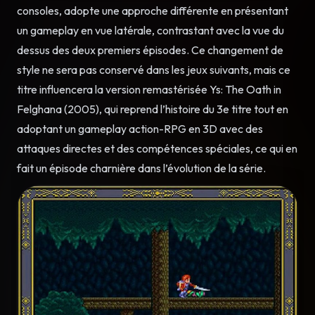
consoles, adopte une approche différente en présentant
un gameplay en vue latérale, contrastant avec la vue du
dessus des deux premiers épisodes. Ce changement de
style ne sera pas conservé dans les jeux suivants, mais ce
titre influencera la version remastérisée Ys: The Oath in
Felghana (2005), qui reprend l’histoire du 3e titre tout en
adoptant un gameplay action-RPG en 3D avec des
attaques directes et des compétences spéciales, ce qui en
fait un épisode charnière dans l’évolution de la série.