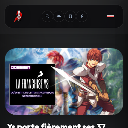
Ys porte fièrement ses 37