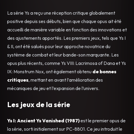
La série Ys a reçu une réception critique globalement
positive depuis ses débuts, bien que chaque opus ait été
accueilli de manière variable en fonction des innovations et
des ajustements apportés. Les premiers jeux, tels que Ys I
& II, ont été salués pour leur approche novatrice du
système de combat et leur bande-son marquante. Les
opus plus récents, comme Ys VIII: Lacrimosa of Dana et Ys
IX: Monstrum Nox, ont également obtenu
de bonnes
critiques
, mettant en avant l’amélioration des
mécaniques de jeu et l’expansion de l’univers.
Les jeux de la série
Ys I: Ancient Ys Vanished (1987)
est le premier opus de
la série, sorti initialement sur PC-8801. Ce jeu introduit le