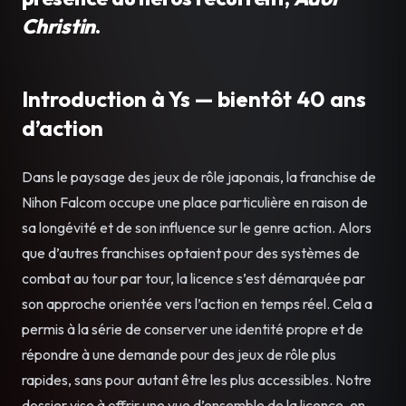
Christin
.
Introduction à Ys — bientôt 40 ans
d’action
Dans le paysage des jeux de rôle japonais, la franchise de
Nihon Falcom occupe une place particulière en raison de
sa longévité et de son influence sur le genre action. Alors
que d’autres franchises optaient pour des systèmes de
combat au tour par tour, la licence s’est démarquée par
son approche orientée vers l’action en temps réel. Cela a
permis à la série de conserver une identité propre et de
répondre à une demande pour des jeux de rôle plus
rapides, sans pour autant être les plus accessibles. Notre
dossier vise à offrir une vue d’ensemble de la licence, en