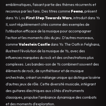
emblématiques, faisant partie des thèmes récurrents et
reconnus par les fans. Des titres comme
Feena
, présent
dans Ys I, ou
First Step Towards Wars
, introduit dans Ys
II, sont régulièrement cités comme des exemples de
l’utilisation efficace de la musique pour accompagner
l’action et les moments clés du jeu. D’autres morceaux,
comme
Valestein Castle
dans Ys: The Oath in Felghana,
illustrent l’évolution de la musique de Ys, avec des
influences marquées du rock et des orchestrations plus
complexes. Les bandes-son de Ys combinent souvent des
éléments de rock, de synthétiseur et de musique
orchestrale, créant un mélange unique qui distingue la série
d’autres jeux de rôle. Cette diversité musicale, intégrant
des guitares électriques aux côtés d’instruments
classiques, propulse l’ambiance dynamique des combats
et des moments d’exploration.