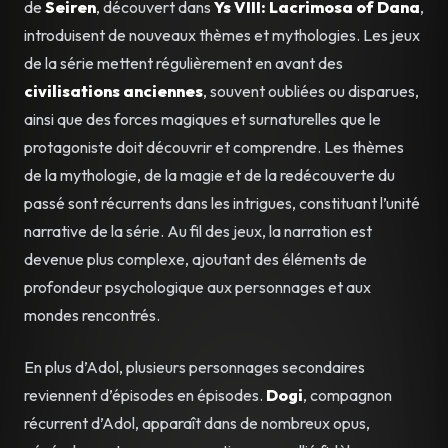
de
Seiren
, découvert dans
Ys VIII: Lacrimosa of Dana
,
introduisent de nouveaux thèmes et mythologies. Les jeux
de la série mettent régulièrement en avant des
civilisations anciennes
, souvent oubliées ou disparues,
ainsi que des forces magiques et surnaturelles que le
protagoniste doit découvrir et comprendre. Les thèmes
de la mythologie, de la magie et de la redécouverte du
passé sont récurrents dans les intrigues, constituant l’unité
narrative de la série. Au fil des jeux, la narration est
devenue plus complexe, ajoutant des éléments de
profondeur psychologique aux personnages et aux
mondes rencontrés.
En plus d’Adol, plusieurs personnages secondaires
reviennent d’épisodes en épisodes.
Dogi
, compagnon
récurrent d’Adol, apparaît dans de nombreux opus,