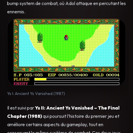
bump system de combat, où Adol attaque en percutant les
ennemis.
Ys I: Ancient Ys Vanished (1987)
Il est suivi par
Ys II: Ancient Ys Vanished – The Final
Chapter (1988)
qui poursuit l’histoire du premier jeu et
améliore certains aspects du gameplay, tout en
conservant le même système de combat. Ces deux jeux